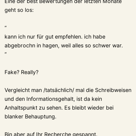
Eine der best Bewertungen der letzten Monate
geht so los:
“
kann ich nur für gut empfehlen. ich habe
abgebrochn in hagen, weil alles so schwer war.
“
Fake? Really?
Vergleicht man /tatsächlich/ mal die Schreibweisen
und den Informationsgehalt, ist da kein
Anhaltspunkt zu sehen. Es bleibt wieder bei
blanker Behauptung.
Bin aber auf Ihr Recherche gespannt.