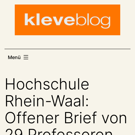
Zum
Inhalt
springen
Menü
Hochschule
Rhein-Waal:
Offener Brief von
29 Professoren.