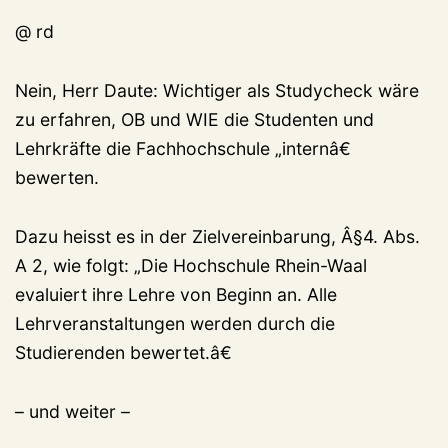
@ rd
Nein, Herr Daute: Wichtiger als Studycheck wäre
zu erfahren, OB und WIE die Studenten und
Lehrkräfte die Fachhochschule „internâ€
bewerten.
Dazu heisst es in der Zielvereinbarung, Â§4. Abs.
A 2, wie folgt: „Die Hochschule Rhein-Waal
evaluiert ihre Lehre von Beginn an. Alle
Lehrveranstaltungen werden durch die
Studierenden bewertet.â€
– und weiter –