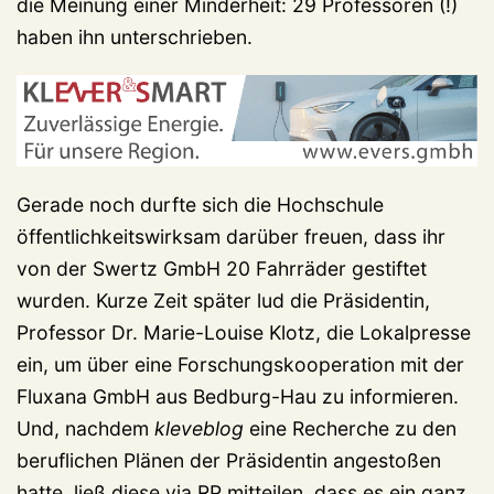
die Meinung einer Minderheit: 29 Professoren (!)
haben ihn unterschrieben.
Gerade noch durfte sich die Hochschule
öffentlichkeitswirksam darüber freuen, dass ihr
von der Swertz GmbH 20 Fahrräder gestiftet
wurden. Kurze Zeit später lud die Präsidentin,
Professor Dr. Marie-Louise Klotz, die Lokalpresse
ein, um über eine Forschungskooperation mit der
Fluxana GmbH aus Bedburg-Hau zu informieren.
Und, nachdem
kleveblog
eine Recherche zu den
beruflichen Plänen der Präsidentin angestoßen
hatte, ließ diese via RP mitteilen, dass es ein ganz