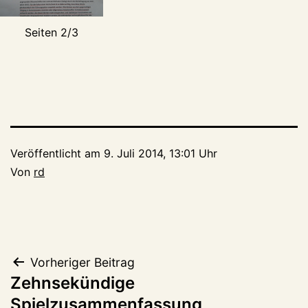
Seiten 2/3
Veröffentlicht am
9. Juli 2014, 13:01 Uhr
Von
rd
Beitragsnavigation
Vorheriger Beitrag
Zehnsekündige
Spielzusammenfassung