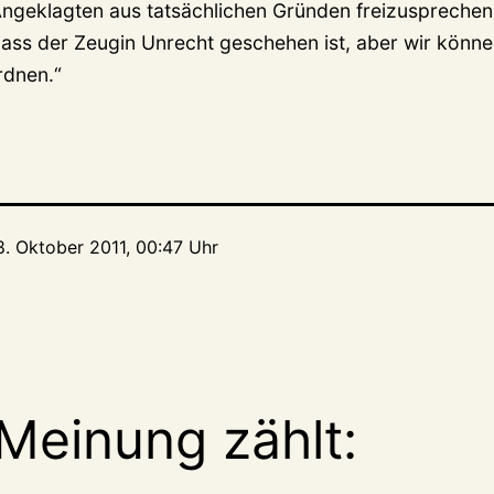
Angeklagten aus tatsächlichen Gründen freizusprechen
ass der Zeugin Unrecht geschehen ist, aber wir könn
rdnen.“
8. Oktober 2011, 00:47 Uhr
Meinung zählt: