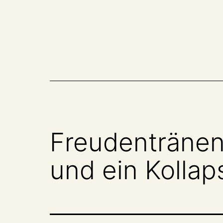
Zum
Inhalt
springen
Freudentränen
und ein Kollap