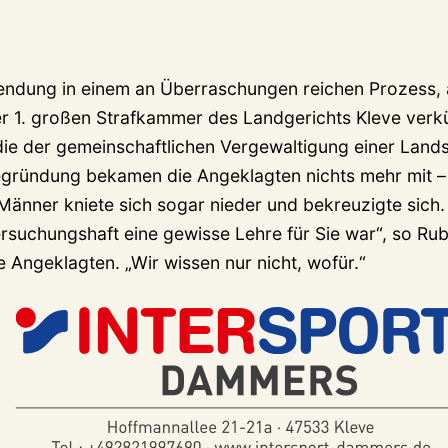
 Wendung in einem an Überraschungen reichen Prozess, 
er 1. großen Strafkammer des Landgerichts Kleve verk
die der gemeinschaftlichen Vergewaltigung einer Lan
gründung bekamen die Angeklagten nichts mehr mit – 
 Männer kniete sich sogar nieder und bekreuzigte sich
ersuchungshaft eine gewisse Lehre für Sie war“, so Ru
 Angeklagten. „Wir wissen nur nicht, wofür.“