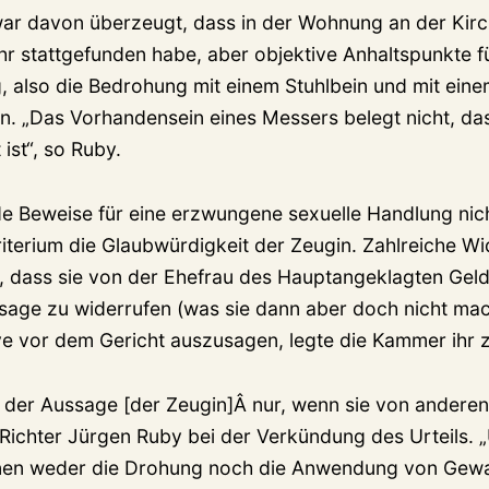
war davon überzeugt, dass in der Wohnung an der Kir
r stattgefunden habe, aber objektive Anhaltspunkte f
also die Bedrohung mit einem Stuhlbein und mit eine
en. „Das Vorhandensein eines Messers belegt nicht, da
ist“, so Ruby.
e Beweise für eine erzwungene sexuelle Handlung nich
iterium die Glaubwürdigkeit der Zeugin. Zahlreiche W
e, dass sie von der Ehefrau des Hauptangeklagten G
ssage zu widerrufen (was sie dann aber doch nicht mac
ve vor dem Gericht auszusagen, legte die Kammer ihr 
 der Aussage [der Zeugin]Â nur, wenn sie von anderen
 Richter Jürgen Ruby bei der Verkündung des Urteils. „
nnen weder die Drohung noch die Anwendung von Gewalt