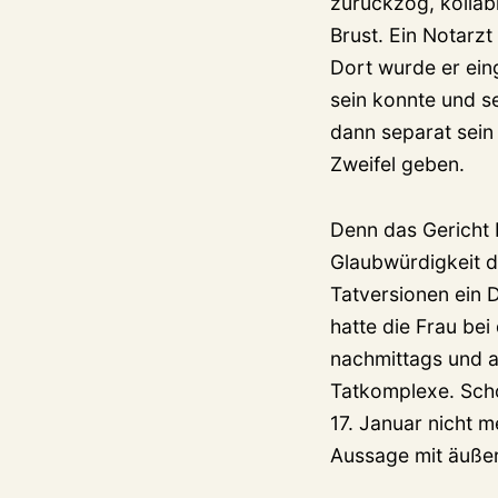
zurückzog, kollab
Brust. Ein Notarz
Dort wurde er ein
sein konnte und s
dann separat sein 
Zweifel geben.
Denn das Gericht 
Glaubwürdigkeit d
Tatversionen ein 
hatte die Frau bei
nachmittags und a
Tatkomplexe. Scho
17. Januar nicht m
Aussage mit äußer