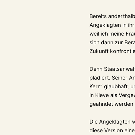
Bereits anderthalb
Angeklagten in ih
weil ich meine Fra
sich dann zur Ber
Zukunft konfrontie
Denn Staatsanwalt
plädiert. Seiner 
Kern“ glaubhaft, 
in Kleve als Verge
geahndet werden 
Die Angeklagten w
diese Version ein