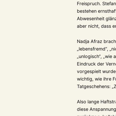
Freispruch. Stefan
bestehen ernsthaf
Abwesenheit glänz
aber nicht, dass e
Nadja Afraz brach
„lebensfremd“, „ni
„unlogisch“, „wie
Eindruck der Ver
vorgespielt wurde
wichtig, wie ihre 
Tatgeschehens: „Z
Also lange Haftst
diese Anspannung 