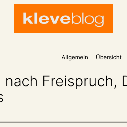
Allgemein
Übersicht
 nach Freispruch,
s