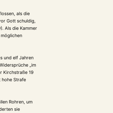
lossen, als die
or Gott schuldig,
9). Als die Kammer
r möglichen
s und elf Jahren
 Widersprüche „im
r Kirchstraße 19
t hohe Strafe
allen Rohren, um
derten sie