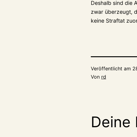
Deshalb sind die 
zwar überzeugt, d
keine Straftat zuo
Veröffentlicht am
2
Von
rd
Deine 