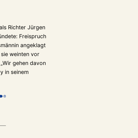
als Richter Jürgen
ündete: Freispruch
dsmännin angeklagt
sie weinten vor
. „Wir gehen davon
by in seinem