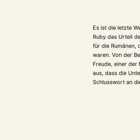
Es ist die letzte
Ruby das Urteil d
für die Rumänen, 
waren. Von der Be
Freude, einer der
aus, dass die Unt
Schlusswort an die