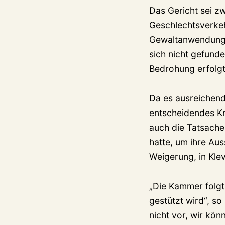
Das Gericht sei z
Geschlechtsverkeh
Gewaltanwendung, 
sich nicht gefund
Bedrohung erfolgt 
Da es ausreichend
entscheidendes Kr
auch die Tatsach
hatte, um ihre Au
Weigerung, in Kle
„Die Kammer folgt
gestützt wird“, so
nicht vor, wir kö