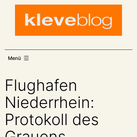
Zum
Inhalt
springen
Menü
Flughafen
Niederrhein:
Protokoll des
Grauens