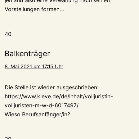
jemand also eine Verwaltung nach seinen
Vorstellungen formen…
40
Balkenträger
8. Mai 2021 um 17:15 Uhr
Die Stelle ist wieder ausgeschrieben:
https://www.kleve.de/de/inhalt/volljuristin-
volljuristen-m-w-d-6017497/
Wieso Berufsanfänger/in?