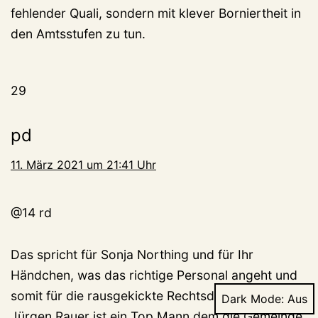
fehlender Quali, sondern mit klever Borniertheit in
den Amtsstufen zu tun.
29
pd
11. März 2021 um 21:41 Uhr
@14 rd
Das spricht für Sonja Northing und für Ihr
Händchen, was das richtige Personal angeht und
somit für die rausgekickte Rechtsdirektorin.
Dark Mode:
Jürgen Rauer ist ein Top Mann dem die Gemeinde