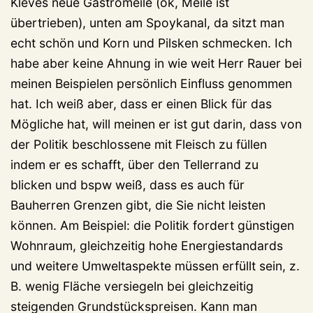
Kleves neue Gastromeile (ok, Meile ist
übertrieben), unten am Spoykanal, da sitzt man
echt schön und Korn und Pilsken schmecken. Ich
habe aber keine Ahnung in wie weit Herr Rauer bei
meinen Beispielen persönlich Einfluss genommen
hat. Ich weiß aber, dass er einen Blick für das
Mögliche hat, will meinen er ist gut darin, dass von
der Politik beschlossene mit Fleisch zu füllen
indem er es schafft, über den Tellerrand zu
blicken und bspw weiß, dass es auch für
Bauherren Grenzen gibt, die Sie nicht leisten
können. Am Beispiel: die Politik fordert günstigen
Wohnraum, gleichzeitig hohe Energiestandards
und weitere Umweltaspekte müssen erfüllt sein, z.
B. wenig Fläche versiegeln bei gleichzeitig
steigenden Grundstückspreisen. Kann man