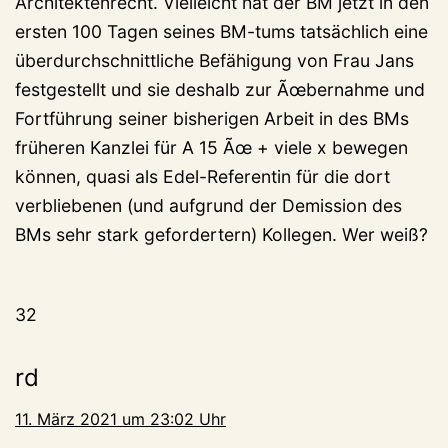
Architektenrecht. Vielleicht hat der BM jetzt in den
ersten 100 Tagen seines BM-tums tatsächlich eine
überdurchschnittliche Befähigung von Frau Jans
festgestellt und sie deshalb zur Ãœbernahme und
Fortführung seiner bisherigen Arbeit in des BMs
früheren Kanzlei für A 15 Ãœ + viele x bewegen
können, quasi als Edel-Referentin für die dort
verbliebenen (und aufgrund der Demission des
BMs sehr stark gefordertern) Kollegen. Wer weiß?
32
rd
11. März 2021 um 23:02 Uhr