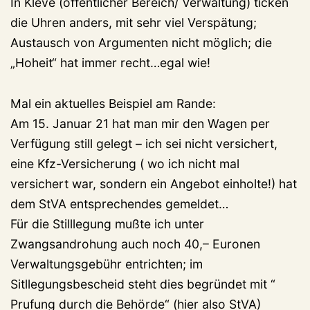
In Kleve (öffentlicher Bereich/ Verwaltung) ticken
die Uhren anders, mit sehr viel Verspätung;
Austausch von Argumenten nicht möglich; die
„Hoheit“ hat immer recht…egal wie!
Mal ein aktuelles Beispiel am Rande:
Am 15. Januar 21 hat man mir den Wagen per
Verfügung still gelegt – ich sei nicht versichert,
eine Kfz-Versicherung ( wo ich nicht mal
versichert war, sondern ein Angebot einholte!) hat
dem StVA entsprechendes gemeldet…
Für die Stilllegung mußte ich unter
Zwangsandrohung auch noch 40,– Euronen
Verwaltungsgebühr entrichten; im
Sitllegungsbescheid steht dies begründet mit “
Prufung durch die Behörde“ (hier also StVA)