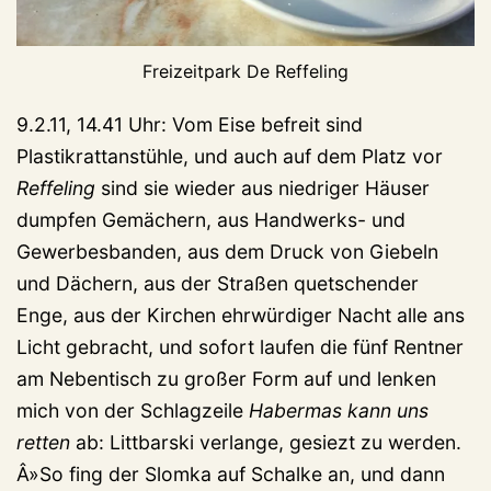
Freizeitpark De Reffeling
9.2.11, 14.41 Uhr: Vom Eise befreit sind
Plastikrattanstühle, und auch auf dem Platz vor
Reffeling
sind sie wieder aus niedriger Häuser
dumpfen Gemächern, aus Handwerks- und
Gewerbesbanden, aus dem Druck von Giebeln
und Dächern, aus der Straßen quetschender
Enge, aus der Kirchen ehrwürdiger Nacht alle ans
Licht gebracht, und sofort laufen die fünf Rentner
am Nebentisch zu großer Form auf und lenken
mich von der Schlagzeile
Habermas kann uns
retten
ab: Littbarski verlange, gesiezt zu werden.
Â»So fing der Slomka auf Schalke an, und dann