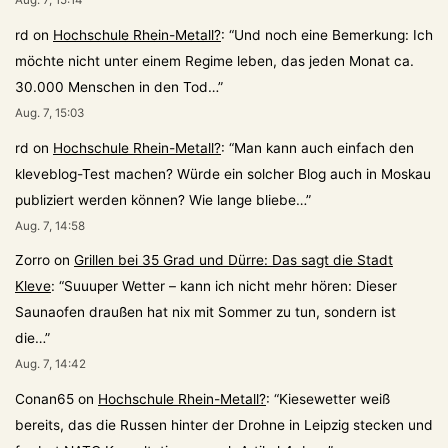
Aug. 7, 15:14
rd
on
Hochschule Rhein-Metall?
: “
Und noch eine Bemerkung: Ich
möchte nicht unter einem Regime leben, das jeden Monat ca.
30.000 Menschen in den Tod…
”
Aug. 7, 15:03
rd
on
Hochschule Rhein-Metall?
: “
Man kann auch einfach den
kleveblog-Test machen? Würde ein solcher Blog auch in Moskau
publiziert werden können? Wie lange bliebe…
”
Aug. 7, 14:58
Zorro
on
Grillen bei 35 Grad und Dürre: Das sagt die Stadt
Kleve
: “
Suuuper Wetter – kann ich nicht mehr hören: Dieser
Saunaofen draußen hat nix mit Sommer zu tun, sondern ist
die…
”
Aug. 7, 14:42
Conan65
on
Hochschule Rhein-Metall?
: “
Kiesewetter weiß
bereits, das die Russen hinter der Drohne in Leipzig stecken und