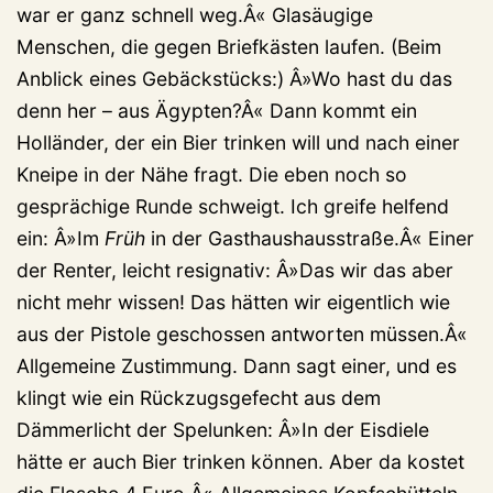
war er ganz schnell weg.Â« Glasäugige
Menschen, die gegen Briefkästen laufen. (Beim
Anblick eines Gebäckstücks:) Â»Wo hast du das
denn her – aus Ägypten?Â« Dann kommt ein
Holländer, der ein Bier trinken will und nach einer
Kneipe in der Nähe fragt. Die eben noch so
gesprächige Runde schweigt. Ich greife helfend
ein: Â»Im
Früh
in der Gasthaushausstraße.Â« Einer
der Renter, leicht resignativ: Â»Das wir das aber
nicht mehr wissen! Das hätten wir eigentlich wie
aus der Pistole geschossen antworten müssen.Â«
Allgemeine Zustimmung. Dann sagt einer, und es
klingt wie ein Rückzugsgefecht aus dem
Dämmerlicht der Spelunken: Â»In der Eisdiele
hätte er auch Bier trinken können. Aber da kostet