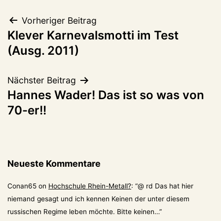
Beitragsnavigation
Vorheriger Beitrag
Klever Karnevalsmotti im Test
(Ausg. 2011)
Nächster Beitrag
Hannes Wader! Das ist so was von
70-er!!
Neueste Kommentare
Conan65
on
Hochschule Rhein-Metall?
: “
@ rd Das hat hier
niemand gesagt und ich kennen Keinen der unter diesem
russischen Regime leben möchte. Bitte keinen…
”