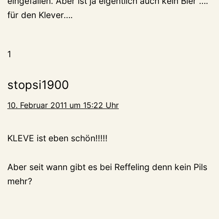
eingefallen. Aber ist ja eigentlich auch kein Bier ….
für den Klever….
1
stopsi1900
10. Februar 2011 um 15:22 Uhr
KLEVE ist eben schön!!!!!
Aber seit wann gibt es bei Reffeling denn kein Pils
mehr?