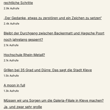
rechtliche Schritte
2.9k Aufrufe
„Der Gedanke, etwas zu zerstören und ein Zeichen zu setzen“
2.4k Aufrufe
Bleibt der Durchgang zwischen Backermatt und Hagsche Poort
noch jahrelang gesperrt?
2.1k Aufrufe
Hochschule Rhein-Metall?
2.1k Aufrufe
Grillen bei 35 Grad und Dürre: Das sagt die Stadt Kleve
1.5k Aufrufe
A moon in full
1.3k Aufrufe
Müssen wir uns Sorgen um die Galeria-Filiale in Kleve machen?
Ja, und zwar sehr große