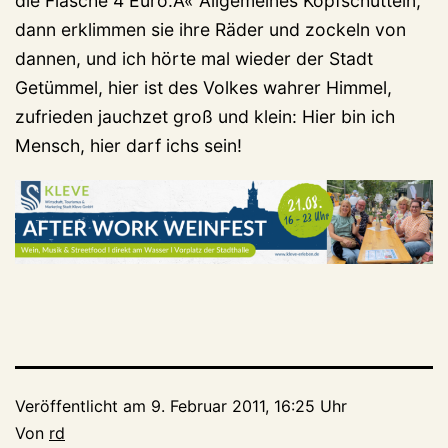
die Flasche 4 Euro.Â« Allgemeines Kopfschütteln,
dann erklimmen sie ihre Räder und zockeln von
dannen, und ich hörte mal wieder der Stadt
Getümmel, hier ist des Volkes wahrer Himmel,
zufrieden jauchzet groß und klein: Hier bin ich
Mensch, hier darf ichs sein!
Veröffentlicht am
9. Februar 2011, 16:25 Uhr
Von
rd