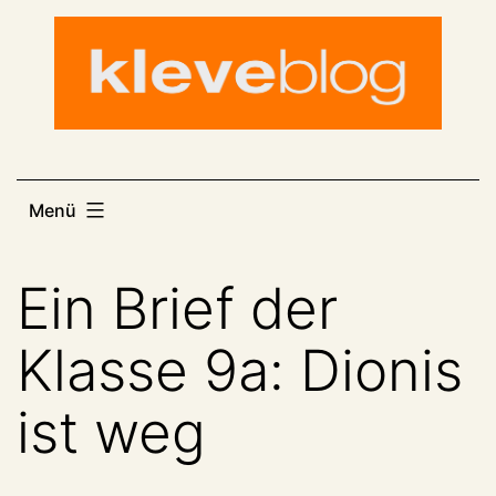
Zum
Inhalt
springen
Menü
Ein Brief der
Klasse 9a: Dionis
ist weg