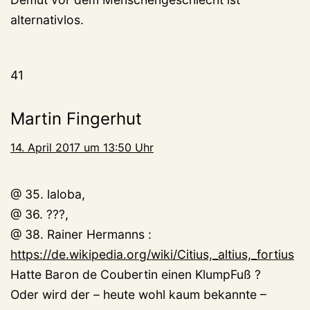
alternativlos.
41
Martin Fingerhut
14. April 2017 um 13:50 Uhr
@ 35. laloba,
@ 36. ???,
@ 38. Rainer Hermanns :
https://de.wikipedia.org/wiki/Citius,_altius,_fortius
Hatte Baron de Coubertin einen KlumpFuß ?
Oder wird der – heute wohl kaum bekannte –