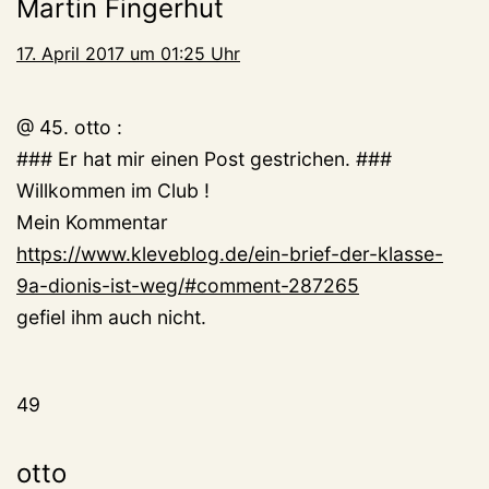
Martin Fingerhut
17. April 2017 um 01:25 Uhr
@ 45. otto :
### Er hat mir einen Post gestrichen. ###
Willkommen im Club !
Mein Kommentar
https://www.kleveblog.de/ein-brief-der-klasse-
9a-dionis-ist-weg/#comment-287265
gefiel ihm auch nicht.
49
otto