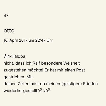
47
otto
16. April 2017 um 22:47 Uhr
@44.laloba,
nicht, dass ich Ralf besondere Weisheit
zugestehen möchte! Er hat mir einen Post
gestrichen. Mit
deinen Zeilen hast du meinen (geistigen) Frieden
wiederhergestelltðŸ¤ðŸ‘