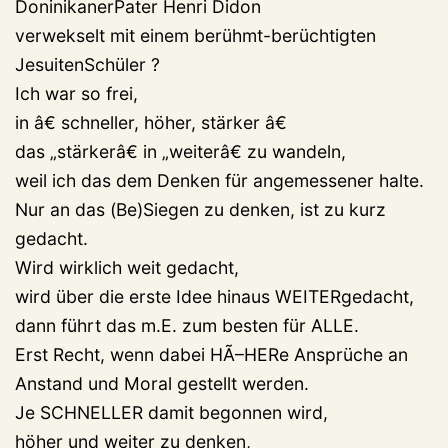
DoninikanerPater Henri Didon
verwekselt mit einem berühmt-berüchtigten
JesuitenSchüler ?
Ich war so frei,
in â€ schneller, höher, stärker â€
das „stärkerâ€ in „weiterâ€ zu wandeln,
weil ich das dem Denken für angemessener halte.
Nur an das (Be)Siegen zu denken, ist zu kurz
gedacht.
Wird wirklich weit gedacht,
wird über die erste Idee hinaus WEITERgedacht,
dann führt das m.E. zum besten für ALLE.
Erst Recht, wenn dabei HÃ–HERe Ansprüche an
Anstand und Moral gestellt werden.
Je SCHNELLER damit begonnen wird,
höher und weiter zu denken,