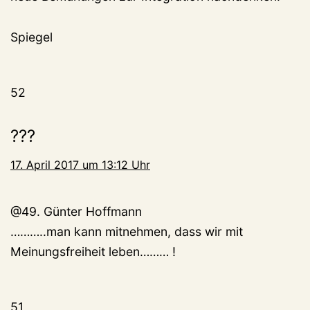
Spiegel
52
???
17. April 2017 um 13:12 Uhr
@49. Günter Hoffmann
………..man kann mitnehmen, dass wir mit
Meinungsfreiheit leben……… !
51