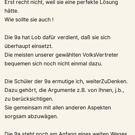
Erst recht nicht, weil sie eine perfekte Lösung
hätte.
Wie sollte sie auch !
Die 9a hat Lob dafür verdient, daß sie sich
überhaupt einsetzt.
Die meisten unserer gewählten VolksVertreter
bequemen sich noch nicht einmal dazu.
Die Schüler der 9a ermutige ich, weiterZuDenken.
Dazu gehört, die Argumente z.B. von Ihnen, j.b.,
zu berücksichtigen.
Sie gemeinsam mit allen anderen Aspekten
sorgsam abzuwägen.
Die 9a steht noch am Anfang eines weiten Weges.