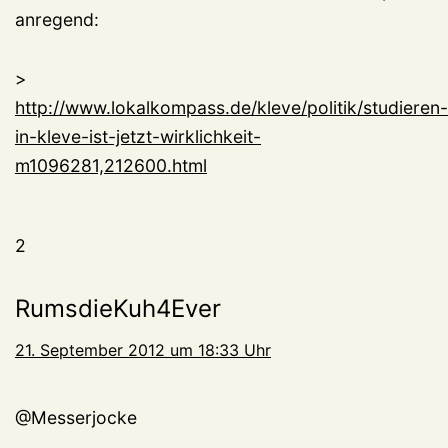
anregend:
>
http://www.lokalkompass.de/kleve/politik/studieren-
in-kleve-ist-jetzt-wirklichkeit-
m1096281,212600.html
2
RumsdieKuh4Ever
21. September 2012 um 18:33 Uhr
@Messerjocke