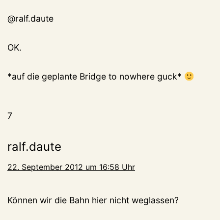
@ralf.daute
OK.
*auf die geplante Bridge to nowhere guck*
7
ralf.daute
22. September 2012 um 16:58 Uhr
Können wir die Bahn hier nicht weglassen?