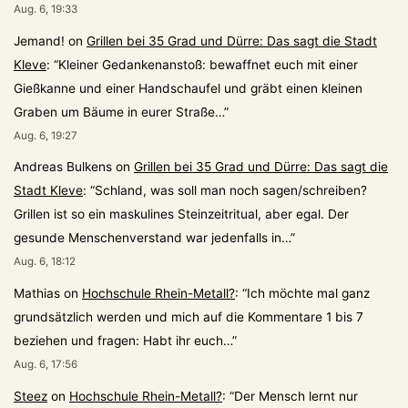
Aug. 6, 19:33
Jemand!
on
Grillen bei 35 Grad und Dürre: Das sagt die Stadt
Kleve
: “
Kleiner Gedankenanstoß: bewaffnet euch mit einer
Gießkanne und einer Handschaufel und gräbt einen kleinen
Graben um Bäume in eurer Straße…
”
Aug. 6, 19:27
Andreas Bulkens
on
Grillen bei 35 Grad und Dürre: Das sagt die
Stadt Kleve
: “
Schland, was soll man noch sagen/schreiben?
Grillen ist so ein maskulines Steinzeitritual, aber egal. Der
gesunde Menschenverstand war jedenfalls in…
”
Aug. 6, 18:12
Mathias
on
Hochschule Rhein-Metall?
: “
Ich möchte mal ganz
grundsätzlich werden und mich auf die Kommentare 1 bis 7
beziehen und fragen: Habt ihr euch…
”
Aug. 6, 17:56
Steez
on
Hochschule Rhein-Metall?
: “
Der Mensch lernt nur