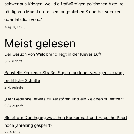
schwer aus Kriegen, weil die frafwürdigen politischen Akteure
häufig von Machtinteressen, angeblichen Sicherheitsdenken
oder letztlich von…
”
Aug. 6, 17:05
Meist gelesen
Der Geruch von Waldbrand liegt in der Klever Luft
3.1k Aufrufe
Baustelle Keekener Straße: Supermarktchef verärgert, erwägt
rechtliche Schritte
2.7k Aufrufe
„Der Gedanke, etwas zu zerstören und ein Zeichen zu setzen“
2.3k Aufrufe
Bleibt der Durchgang zwischen Backermatt und Hagsche Poort
noch jahrelang gesperrt?
2k Aufrufe