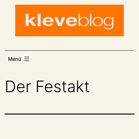
Zum
Inhalt
springen
Menü
Der Festakt