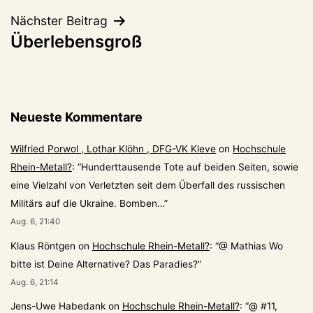
Nächster Beitrag
Überlebensgroß
Neueste Kommentare
Wilfried Porwol , Lothar Klöhn , DFG-VK Kleve
on
Hochschule
Rhein-Metall?
: “
Hunderttausende Tote auf beiden Seiten, sowie
eine Vielzahl von Verletzten seit dem Überfall des russischen
Militärs auf die Ukraine. Bomben…
”
Aug. 6, 21:40
Klaus Röntgen
on
Hochschule Rhein-Metall?
: “
@ Mathias Wo
bitte ist Deine Alternative? Das Paradies?
”
Aug. 6, 21:14
Jens-Uwe Habedank
on
Hochschule Rhein-Metall?
: “
@ #11,