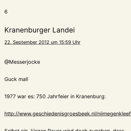
6
Kranenburger Landei
22. September 2012 um 15:59 Uhr
@Messerjocke
Guck mal!
1977 war es: 750 Jahrfeier in Kranenburg:
http://www.geschiedenisgroesbeek.nl/nijmegenkleefh
Selbst ein Jürgen Rauer wird doch zugeben, dass