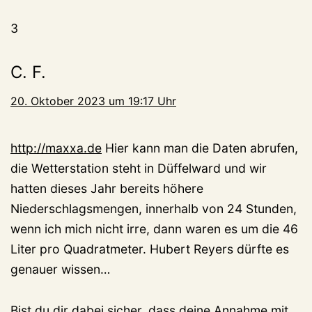
3
C. F.
20. Oktober 2023 um 19:17 Uhr
http://maxxa.de
Hier kann man die Daten abrufen,
die Wetterstation steht in Düffelward und wir
hatten dieses Jahr bereits höhere
Niederschlagsmengen, innerhalb von 24 Stunden,
wenn ich mich nicht irre, dann waren es um die 46
Liter pro Quadratmeter. Hubert Reyers dürfte es
genauer wissen…
Bist du dir dabei sicher, dass deine Annahme mit