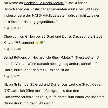
No Name
on
Hochschule Rhein-Metall?
: “
Das kritische
Hinterfragen der Politik der sogenannten westlichen Welt und
insbesondere der NATO-Mitgliedstaaten würde nicht zu einer
unkritischen Haltung gegenüber…
”
Aug. 8, 14:47
Chewgum
on
Grillen bei 35 Grad und Dürre: Das sagt die Stadt
Kleve
: “
@8 Jemand
”
Aug. 8, 13:40
Bernd Rütgens
on
Hochschule Rhein-Metall?
: “
Kiesewetter ist
nur die Vorhut. Wenn danach noch genug andere schreien “
Hurra, hurra, der Krieg mit Russland ist da…
”
Aug. 8, 12:25
NL
on
Grillen bei 35 Grad und Dürre: Das sagt die Stadt Kleve
:
“
@7….also ich öffne meine Garage, hole den den
Gartenwasserschlauch raus, laufe damit zum Baum vor unserem
Grundstück und dann Wasser…
”