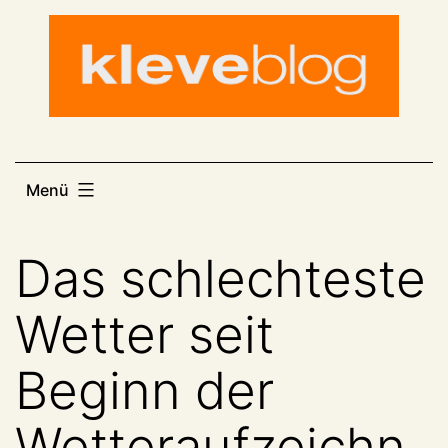
Zum
Inhalt
springen
Menü
Das schlechteste
Wetter seit
Beginn der
Wetteraufzeichn