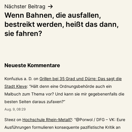
Nächster Beitrag
Wenn Bahnen, die ausfallen,
bestreikt werden, heißt das dann,
sie fahren?
Neueste Kommentare
Konfuzius a. D.
on
Grillen bei 35 Grad und Dürre: Das sagt die
Stadt Kleve
: “
Hält denn eine Ordnungsbehörde auch ein
Malbuch zum Thema vor? Und kann sie mir gegebenenfalls die
besten Seiten daraus zufaxen?
”
Aug. 9, 08:29
Steez
on
Hochschule Rhein-Metall?
: “
@Porwol / DFG – VK: Eure
Ausführungen formulieren konsequente pazifistische Kritik an