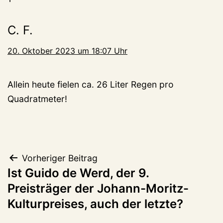
C. F.
20. Oktober 2023 um 18:07 Uhr
Allein heute fielen ca. 26 Liter Regen pro
Quadratmeter!
Beitragsnavigation
Vorheriger Beitrag
Ist Guido de Werd, der 9.
Preisträger der Johann-Moritz-
Kulturpreises, auch der letzte?