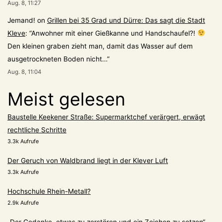
Aug. 8, 11:27
Jemand!
on
Grillen bei 35 Grad und Dürre: Das sagt die Stadt
Kleve
: “
Anwohner mit einer Gießkanne und Handschaufel?!
Den kleinen graben zieht man, damit das Wasser auf dem
ausgetrockneten Boden nicht…
”
Aug. 8, 11:04
Meist gelesen
Baustelle Keekener Straße: Supermarktchef verärgert, erwägt
rechtliche Schritte
3.3k Aufrufe
Der Geruch von Waldbrand liegt in der Klever Luft
3.3k Aufrufe
Hochschule Rhein-Metall?
2.9k Aufrufe
„Der Gedanke, etwas zu zerstören und ein Zeichen zu setzen“