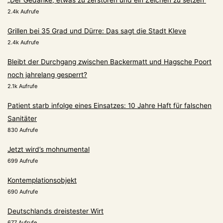
2.4k Aufrufe
Grillen bei 35 Grad und Dürre: Das sagt die Stadt Kleve
2.4k Aufrufe
Bleibt der Durchgang zwischen Backermatt und Hagsche Poort
noch jahrelang gesperrt?
2.1k Aufrufe
Patient starb infolge eines Einsatzes: 10 Jahre Haft für falschen
Sanitäter
830 Aufrufe
Jetzt wird’s mohnumental
699 Aufrufe
Kontemplationsobjekt
690 Aufrufe
Deutschlands dreistester Wirt
677 Aufrufe