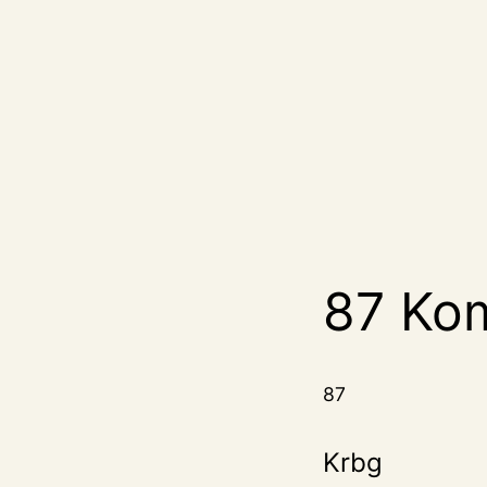
87 Ko
87
Krbg