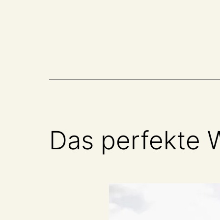
Zum
Inhalt
springen
Das perfekte 