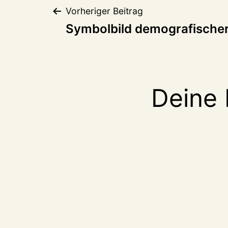
Beitragsnaviga
Vorheriger Beitrag
Symbolbild demografische
Deine 