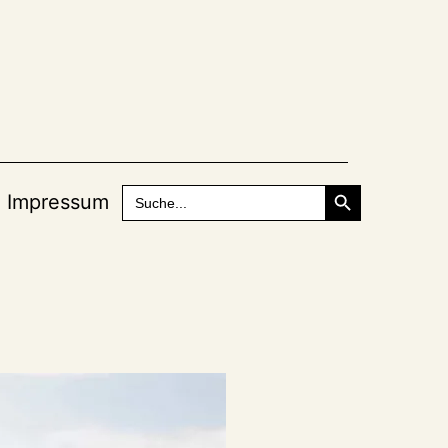
Search Button
Search
Impressum
for: