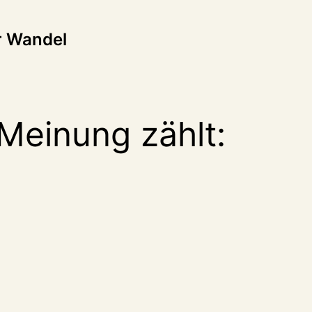
tion
r Wandel
Meinung zählt: