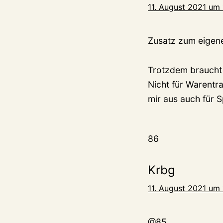
11. August 2021 um
Zusatz zum eigen
Trotzdem braucht 
Nicht für Warentr
mir aus auch für S
86
Krbg
11. August 2021 um
@85