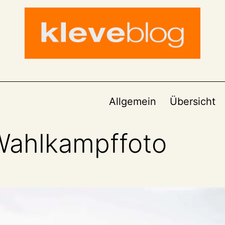
Allgemein
Übersicht
Wahlkampffoto