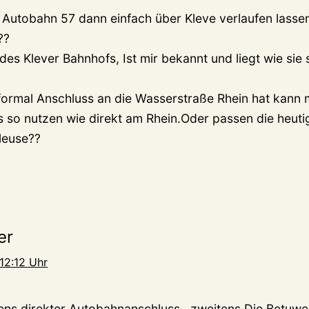
e Autobahn 57 dann einfach über Kleve verlaufen lassen
??
 des Klever Bahnhofs, Ist mir bekannt und liegt wie si
ormal Anschluss an die Wasserstraße Rhein hat kann 
 so nutzen wie direkt am Rhein.Oder passen die heutig
leuse??
er
12:12 Uhr
ns direkter Autobahnanschluss , zweitens Die Betuwe L