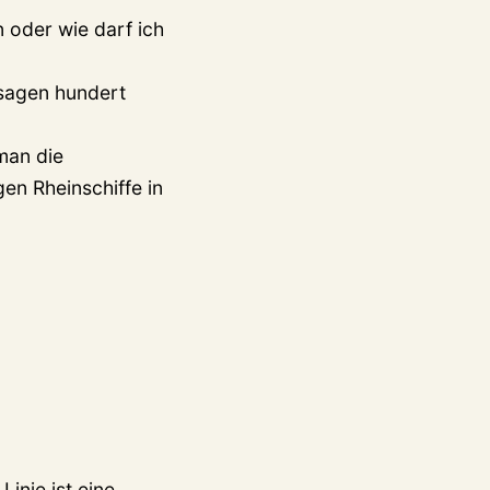
 oder wie darf ich
e sagen hundert
man die
en Rheinschiffe in
inie ist eine