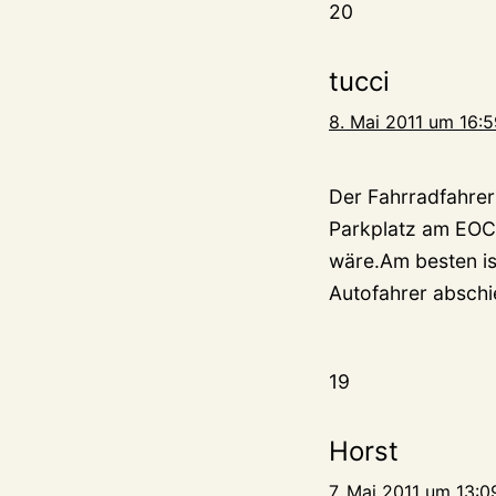
20
tucci
8. Mai 2011 um 16:
Der Fahrradfahrer
Parkplatz am EOC 
wäre.Am besten is
Autofahrer abschi
19
Horst
7. Mai 2011 um 13:0