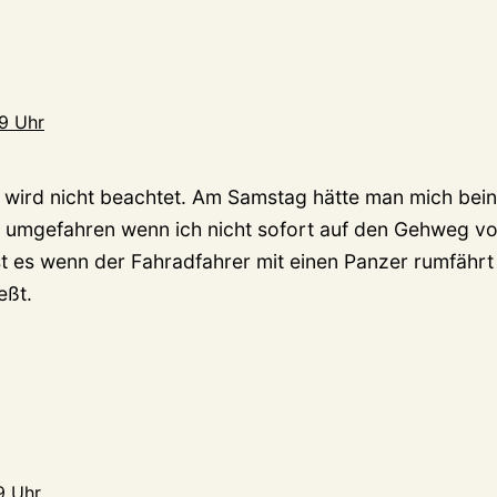
59 Uhr
 wird nicht beachtet. Am Samstag hätte man mich bei
umgefahren wenn ich nicht sofort auf den Gehweg vor
t es wenn der Fahradfahrer mit einen Panzer rumfährt
eßt.
9 Uhr