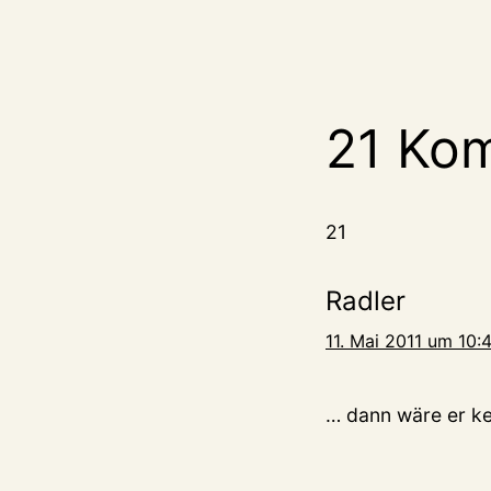
21 Ko
21
Radler
11. Mai 2011 um 10:
… dann wäre er k