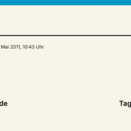
 Mai 2011, 10:43 Uhr
tion
nde
Tag