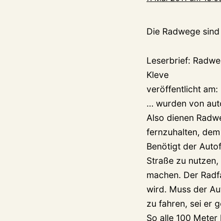
Die Radwege sind j
Leserbrief: Radwe
Kleve
veröffentlicht am:
… wurden von auto
Also dienen Radw
fernzuhalten, dem 
Benötigt der Aut
Straße zu nutzen, 
machen. Der Radfa
wird. Muss der Au
zu fahren, sei er
So alle 100 Meter