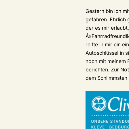
Gestern bin ich m
gefahren. Ehrlich 
der es mir erlaubt
Â»Fahrradfreundli
reifte in mir ein 
Autoschlüssel in
noch mit meinem 
berichten. Zur Not
dem Schlimmsten