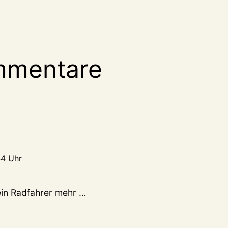
mmentare
44 Uhr
ein Radfahrer mehr …