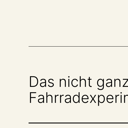
Zum
Inhalt
springen
Das nicht ganz
Fahrradexperi