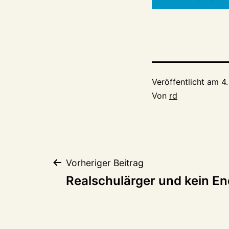
Veröffentlicht am
4.
Von
rd
Beitragsnaviga
Vorheriger Beitrag
Realschulärger und kein E