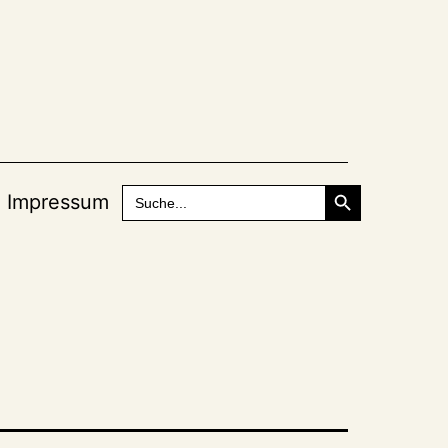
Search Button
Search
Impressum
for: