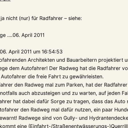
a nicht (nur) für Radfahrer – siehe:
ge ….06. April 2011
 06. April 2011 um 16:54:53
fahrenden Architekten und Bauarbeitern projektiert 
ege dem Autofahrer! Der Radweg hat die Radfahrer vo
Autofahrer die freie Fahrt zu gewährleisten.
ofahrer den Radweg mal zum Parken, hat der Radfahre
notfalls auch abzusteigen und zu warten, auf jeden Fal
hrer hat dabei dafür Sorge zu tragen, dass das Auto 
tofahrer den Radweg mal dafür nutzen, ein paar Hund
 gewarnt! Radwege sind von Gully- und Hydrantendeck
 kommt eine (Einfahrt-/Straßenentwässerungs-)Querrill