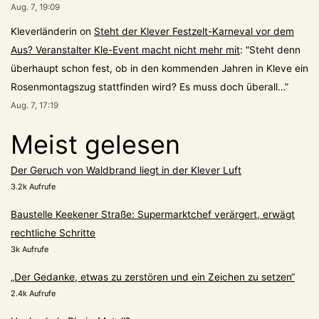
Aug. 7, 19:09
Kleverländerin
on
Steht der Klever Festzelt-Karneval vor dem
Aus? Veranstalter Kle-Event macht nicht mehr mit
: “
Steht denn
überhaupt schon fest, ob in den kommenden Jahren in Kleve ein
Rosenmontagszug stattfinden wird? Es muss doch überall…
”
Aug. 7, 17:19
Meist gelesen
Der Geruch von Waldbrand liegt in der Klever Luft
3.2k Aufrufe
Baustelle Keekener Straße: Supermarktchef verärgert, erwägt
rechtliche Schritte
3k Aufrufe
„Der Gedanke, etwas zu zerstören und ein Zeichen zu setzen“
2.4k Aufrufe