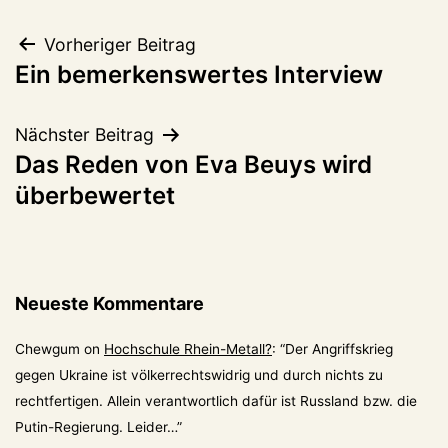
Beitragsnavigation
Vorheriger Beitrag
Ein bemerkenswertes Interview
Nächster Beitrag
Das Reden von Eva Beuys wird
überbewertet
Neueste Kommentare
Chewgum
on
Hochschule Rhein-Metall?
: “
Der Angriffskrieg
gegen Ukraine ist völkerrechtswidrig und durch nichts zu
rechtfertigen. Allein verantwortlich dafür ist Russland bzw. die
Putin-Regierung. Leider…
”