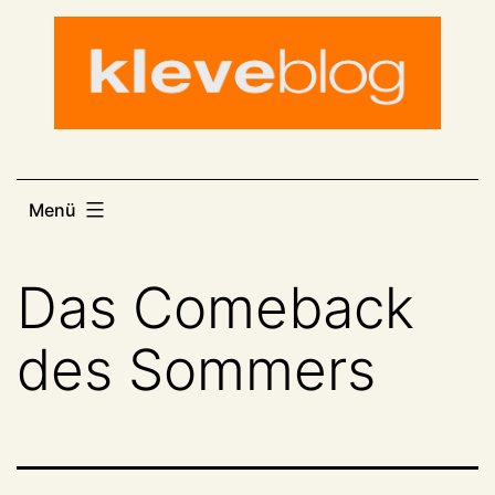
Zum
Inhalt
springen
Menü
Das Comeback
des Sommers