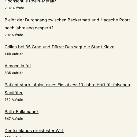
Hochschule Rhein-Metall?
2.3k Aufrufe
Bleibt der Durchgang zwischen Backermatt und Hagsche Poort
noch jahrelang gesperrt?
2.1k Aufrufe
Grillen bei 35 Grad und Dürre: Das sagt die Stadt Kleve
1.9k Aufrufe
A moon in full
835 Aufrufe
Patient starb infolge eines Einsatzes: 10 Jahre Haft für falschen
Sanitäter
762 Aufrufe
Balla-Ballamann?
647 Aufrufe
Deutschlands dreistester Wirt