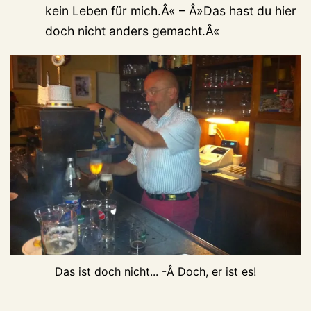
kein Leben für mich.Â« – Â»Das hast du hier
doch nicht anders gemacht.Â«
Das ist doch nicht... -Â Doch, er ist es!