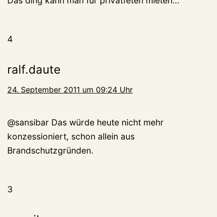
Das ding kann man für privatfeten mieten…
4
ralf.daute
24. September 2011 um 09:24 Uhr
@sansibar Das würde heute nicht mehr
konzessioniert, schon allein aus
Brandschutzgründen.
3