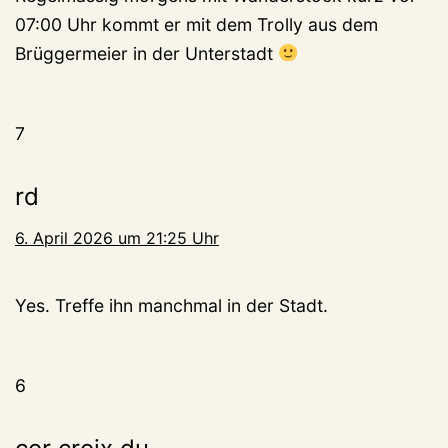
07:00 Uhr kommt er mit dem Trolly aus dem
Brüggermeier in der Unterstadt
7
rd
6. April 2026 um 21:25 Uhr
Yes. Treffe ihn manchmal in der Stadt.
6