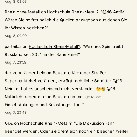
Aug. 8, 02:06
Rhein ohne Metall
on
Hochschule Rhein-Metall?
: “
@46 AntiMil
Wären Sie so freundlich die Quellen anzugeben aus denen Sie
Ihr Wissen beziehen?
”
Aug. 8, 00:00
parteilos
on
Hochschule Rhein-Metall?
: “
Welches Spiel treibt
Russland seit 2021, in der Sahelzone?
”
Aug. 7, 23:59
der vom Niederrhein
on
Baustelle Keekener Straße:
Supermarktchef verärgert, erwägt rechtliche Schritte
: “
@13
Nein, er hat es anscheinend nicht verstanden
@16
Natürlich bedeutet eine Baustelle immer gewisse
Einschränkungen und Belastungen für…
”
Aug. 7, 23:43
€€€
on
Hochschule Rhein-Metall?
: “
Die Diskussion kann
beendet werden. Oder sie dreht sich noch ein bisschen weiter