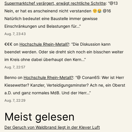
Supermarktchef verärgert, erwägt rechtliche Schritte
: “
@13
Nein, er hat es anscheinend nicht verstanden
@16
Natürlich bedeutet eine Baustelle immer gewisse
Einschränkungen und Belastungen für…
”
Aug. 7, 23:43
€€€
on
Hochschule Rhein-Metall?
: “
Die Diskussion kann
beendet werden. Oder sie dreht sich noch ein bisschen weiter
im Kreis ohne dabei überhaupt den Kern…
”
Aug. 7, 22:57
Benno
on
Hochschule Rhein-Metall?
: “
@ Conan65: Wer ist Herr
Kiesewetter? Kanzler, Verteidigungsminster? Ach ne, ein Oberst
a.D. und ganz normales MdB. Und der Herr…
”
Aug. 7, 22:29
Meist gelesen
Der Geruch von Waldbrand liegt in der Klever Luft