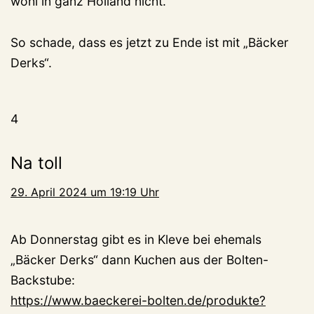
wohl in ganz Holland nicht.
So schade, dass es jetzt zu Ende ist mit „Bäcker
Derks“.
4
Na toll
29. April 2024 um 19:19 Uhr
Ab Donnerstag gibt es in Kleve bei ehemals
„Bäcker Derks“ dann Kuchen aus der Bolten-
Backstube:
https://www.baeckerei-bolten.de/produkte?