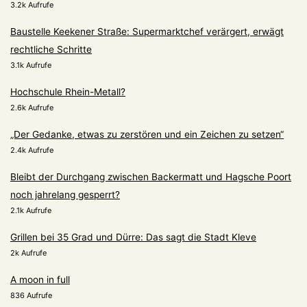
3.2k Aufrufe
Baustelle Keekener Straße: Supermarktchef verärgert, erwägt
rechtliche Schritte
3.1k Aufrufe
Hochschule Rhein-Metall?
2.6k Aufrufe
„Der Gedanke, etwas zu zerstören und ein Zeichen zu setzen“
2.4k Aufrufe
Bleibt der Durchgang zwischen Backermatt und Hagsche Poort
noch jahrelang gesperrt?
2.1k Aufrufe
Grillen bei 35 Grad und Dürre: Das sagt die Stadt Kleve
2k Aufrufe
A moon in full
836 Aufrufe