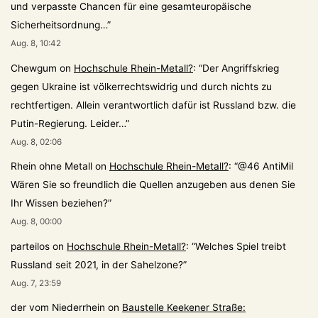
und verpasste Chancen für eine gesamteuropäische
Sicherheitsordnung…
”
Aug. 8, 10:42
Chewgum
on
Hochschule Rhein-Metall?
: “
Der Angriffskrieg
gegen Ukraine ist völkerrechtswidrig und durch nichts zu
rechtfertigen. Allein verantwortlich dafür ist Russland bzw. die
Putin-Regierung. Leider…
”
Aug. 8, 02:06
Rhein ohne Metall
on
Hochschule Rhein-Metall?
: “
@46 AntiMil
Wären Sie so freundlich die Quellen anzugeben aus denen Sie
Ihr Wissen beziehen?
”
Aug. 8, 00:00
parteilos
on
Hochschule Rhein-Metall?
: “
Welches Spiel treibt
Russland seit 2021, in der Sahelzone?
”
Aug. 7, 23:59
der vom Niederrhein
on
Baustelle Keekener Straße: