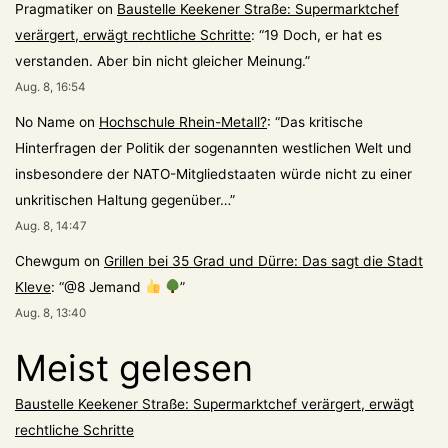
Pragmatiker
on
Baustelle Keekener Straße: Supermarktchef
verärgert, erwägt rechtliche Schritte
: “
19 Doch, er hat es
verstanden. Aber bin nicht gleicher Meinung.
”
Aug. 8, 16:54
No Name
on
Hochschule Rhein-Metall?
: “
Das kritische
Hinterfragen der Politik der sogenannten westlichen Welt und
insbesondere der NATO-Mitgliedstaaten würde nicht zu einer
unkritischen Haltung gegenüber…
”
Aug. 8, 14:47
Chewgum
on
Grillen bei 35 Grad und Dürre: Das sagt die Stadt
Kleve
: “
@8 Jemand
”
Aug. 8, 13:40
Meist gelesen
Baustelle Keekener Straße: Supermarktchef verärgert, erwägt
rechtliche Schritte