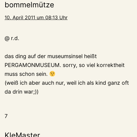
bommelmütze
10. April 2011 um 08:13 Uhr
@ r.d.
das ding auf der museumsinsel heißt
PERGAMONMUSEUM. sorry, so viel korrektheit
muss schon sein.
(weiß ich aber auch nur, weil ich als kind ganz oft
da drin war;))
7
KleMaster