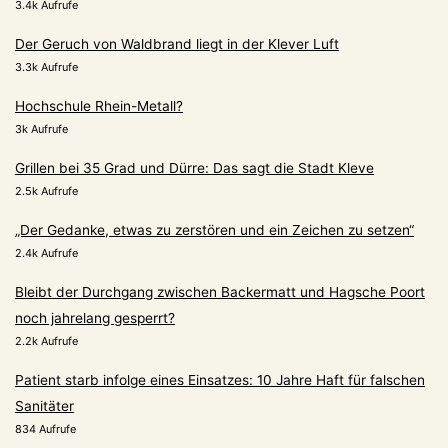
3.4k Aufrufe
Der Geruch von Waldbrand liegt in der Klever Luft
3.3k Aufrufe
Hochschule Rhein-Metall?
3k Aufrufe
Grillen bei 35 Grad und Dürre: Das sagt die Stadt Kleve
2.5k Aufrufe
„Der Gedanke, etwas zu zerstören und ein Zeichen zu setzen“
2.4k Aufrufe
Bleibt der Durchgang zwischen Backermatt und Hagsche Poort
noch jahrelang gesperrt?
2.2k Aufrufe
Patient starb infolge eines Einsatzes: 10 Jahre Haft für falschen
Sanitäter
834 Aufrufe