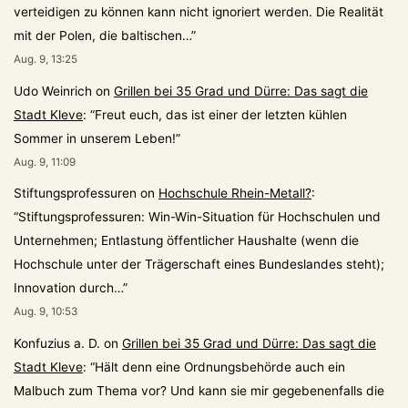
verteidigen zu können kann nicht ignoriert werden. Die Realität
mit der Polen, die baltischen…
”
Aug. 9, 13:25
Udo Weinrich
on
Grillen bei 35 Grad und Dürre: Das sagt die
Stadt Kleve
: “
Freut euch, das ist einer der letzten kühlen
Sommer in unserem Leben!
”
Aug. 9, 11:09
Stiftungsprofessuren
on
Hochschule Rhein-Metall?
:
“
Stiftungsprofessuren: Win-Win-Situation für Hochschulen und
Unternehmen; Entlastung öffentlicher Haushalte (wenn die
Hochschule unter der Trägerschaft eines Bundeslandes steht);
Innovation durch…
”
Aug. 9, 10:53
Konfuzius a. D.
on
Grillen bei 35 Grad und Dürre: Das sagt die
Stadt Kleve
: “
Hält denn eine Ordnungsbehörde auch ein
Malbuch zum Thema vor? Und kann sie mir gegebenenfalls die