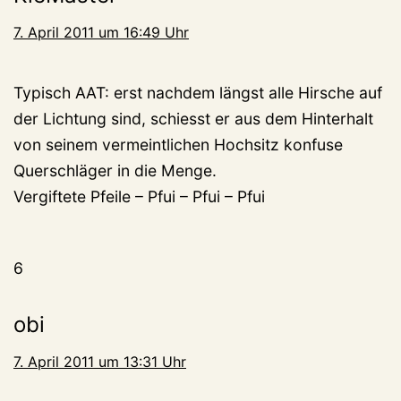
7. April 2011 um 16:49 Uhr
Typisch AAT: erst nachdem längst alle Hirsche auf
der Lichtung sind, schiesst er aus dem Hinterhalt
von seinem vermeintlichen Hochsitz konfuse
Querschläger in die Menge.
Vergiftete Pfeile – Pfui – Pfui – Pfui
6
obi
7. April 2011 um 13:31 Uhr