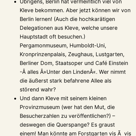
Übrigens, Berlin hat vermeintlich viel von
Kleve bekommen. Aber jetzt können wir von
Berlin lernen! (Auch die hochkarätigen
Delegationen aus Kleve, welche unsere
Hauptstadt oft besuchen.)
Pergamonmuseum, Humboldt-Uni,
Kronprinzenpalais, Zeughaus, Lustgarten,
Berliner Dom, Staatsoper und Café Einstein
-Â alles Â»Unter den LindenÂ«. Wer nimmt
die äußerst stark befahrene Allee als
störend wahr?
Und dann Kleve mit seinem kleinen
Provinzmuseum (wer hat den Mut, die
Besucherzahlen zu veröffentlichen?) –
deswegen die Querspange? Es graust
einem! Man könnte am Forstgarten vis Ã vis