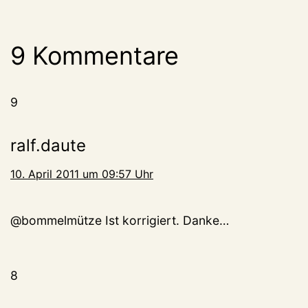
9 Kommentare
9
ralf.daute
10. April 2011 um 09:57 Uhr
@bommelmütze Ist korrigiert. Danke…
8