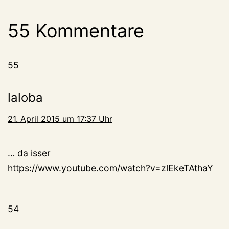
55 Kommentare
55
laloba
21. April 2015 um 17:37 Uhr
… da isser
https://www.youtube.com/watch?v=zlEkeTAthaY
54