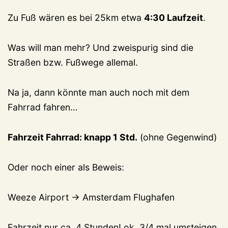
Zu Fuß wären es bei 25km etwa
4:30 Laufzeit
.
Was will man mehr? Und zweispurig sind die
Straßen bzw. Fußwege allemal.
Na ja, dann könnte man auch noch mit dem
Fahrrad fahren…
Fahrzeit Fahrrad: knapp 1 Std.
(ohne Gegenwind)
Oder noch einer als Beweis:
Weeze Airport -> Amsterdam Flughafen
Fahrzeit nur ca. 4 Stunden! ok, 3/4 mal umsteigen