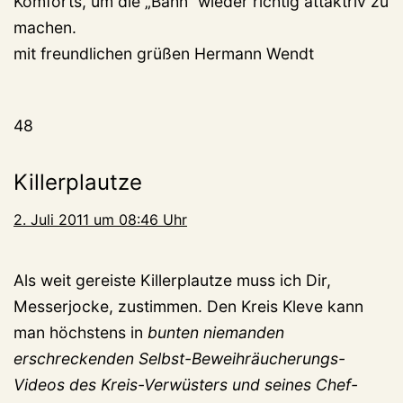
Komforts, um die „Bahn“ wieder richtig attaktriv zu
machen.
mit freundlichen grüßen Hermann Wendt
48
Killerplautze
2. Juli 2011 um 08:46 Uhr
Als weit gereiste Killerplautze muss ich Dir,
Messerjocke, zustimmen. Den Kreis Kleve kann
man höchstens in
bunten niemanden
erschreckenden Selbst-Beweihräucherungs-
Videos des Kreis-Verwüsters und seines Chef-