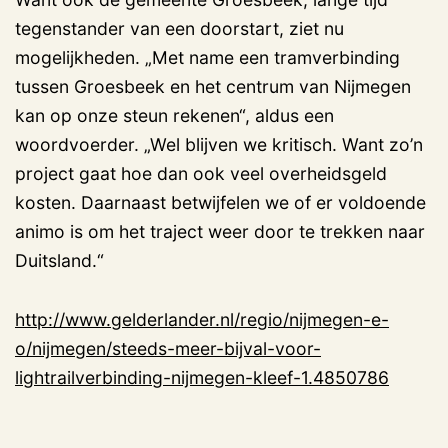
tegenstander van een doorstart, ziet nu
mogelijkheden. „Met name een tramverbinding
tussen Groesbeek en het centrum van Nijmegen
kan op onze steun rekenen“, aldus een
woordvoerder. „Wel blijven we kritisch. Want zo’n
project gaat hoe dan ook veel overheidsgeld
kosten. Daarnaast betwijfelen we of er voldoende
animo is om het traject weer door te trekken naar
Duitsland.“
http://www.gelderlander.nl/regio/nijmegen-e-
o/nijmegen/steeds-meer-bijval-voor-
lightrailverbinding-nijmegen-kleef-1.4850786