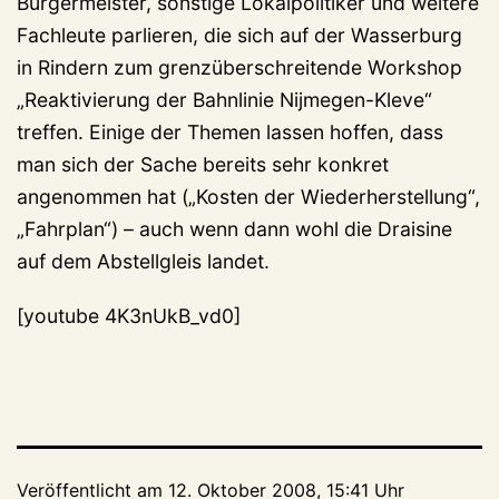
Bürgermeister, sonstige Lokalpolitiker und weitere
Fachleute parlieren, die sich auf der Wasserburg
in Rindern zum grenzüberschreitende Workshop
„Reaktivierung der Bahnlinie Nijmegen-Kleve“
treffen. Einige der Themen lassen hoffen, dass
man sich der Sache bereits sehr konkret
angenommen hat („Kosten der Wiederherstellung“,
„Fahrplan“) – auch wenn dann wohl die Draisine
auf dem Abstellgleis landet.
[youtube 4K3nUkB_vd0]
Veröffentlicht am
12. Oktober 2008, 15:41 Uhr