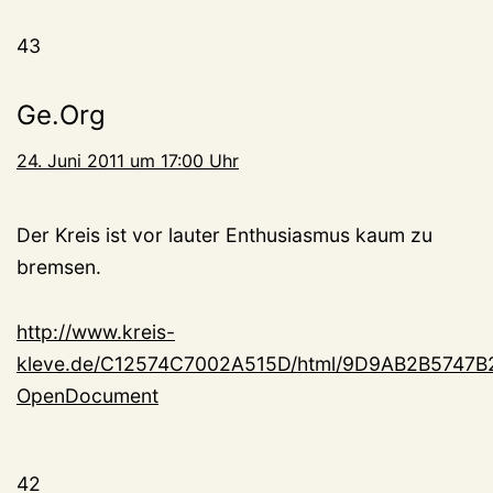
43
Ge.Org
24. Juni 2011 um 17:00 Uhr
Der Kreis ist vor lauter Enthusiasmus kaum zu
bremsen.
http://www.kreis-
kleve.de/C12574C7002A515D/html/9D9AB2B5747
OpenDocument
42