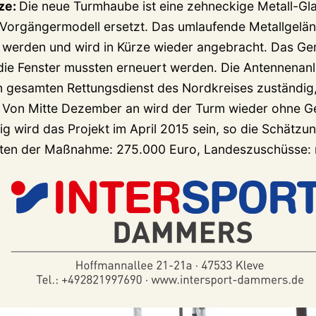
rze:
Die neue Turmhaube ist eine zehneckige Metall-Gla
e Vorgängermodell ersetzt. Das umlaufende Metallgelä
t werden und wird in Kürze wieder angebracht. Das G
, die Fenster mussten erneuert werden. Die Antennena
n gesamten Rettungsdienst des Nordkreises zuständig, 
 Von Mitte Dezember an wird der Turm wieder ohne G
tig wird das Projekt im April 2015 sein, so die Schätz
ten der Maßnahme: 275.000 Euro, Landeszuschüsse: n