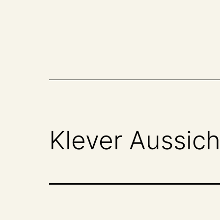
Zum
Inhalt
springen
Klever Aussic