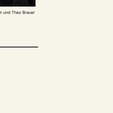
en und Theo Brauer