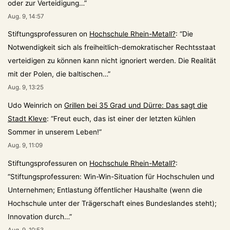
oder zur Verteidigung…
”
Aug. 9, 14:57
Stiftungsprofessuren
on
Hochschule Rhein-Metall?
: “
Die
Notwendigkeit sich als freiheitlich-demokratischer Rechtsstaat
verteidigen zu können kann nicht ignoriert werden. Die Realität
mit der Polen, die baltischen…
”
Aug. 9, 13:25
Udo Weinrich
on
Grillen bei 35 Grad und Dürre: Das sagt die
Stadt Kleve
: “
Freut euch, das ist einer der letzten kühlen
Sommer in unserem Leben!
”
Aug. 9, 11:09
Stiftungsprofessuren
on
Hochschule Rhein-Metall?
:
“
Stiftungsprofessuren: Win-Win-Situation für Hochschulen und
Unternehmen; Entlastung öffentlicher Haushalte (wenn die
Hochschule unter der Trägerschaft eines Bundeslandes steht);
Innovation durch…
”
Aug. 9, 10:53