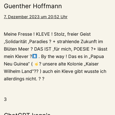
Guenther Hoffmann
7. Dezember 2023 um 20:52 Uhr
Meine Fresse ! KLEVE ! Stolz, freier Geist
,Solidarität ,Paradies ? + strahlende Zukunft im
Blüten Meer ? DAS IST ,für mich, POESIE ?+ lässt
mein Klever ?
. By the way ! Das es in „Papua
Neu Guinea“ (
? unsere alte Kolonie „Kaiser
Wilhelm Land“?? ) auch ein Kleve gibt wusste ich
allerdings nicht. ? ?
3