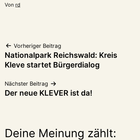
Von
rd
Beitragsnavigation
Vorheriger Beitrag
Nationalpark Reichswald: Kreis
Kleve startet Bürgerdialog
Nächster Beitrag
Der neue KLEVER ist da!
Deine Meinung zählt: