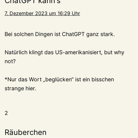
ChatGPT kann's
7. Dezember 2023 um 16:29 Uhr
Bei solchen Dingen ist ChatGPT ganz stark.
Natürlich klingt das US-amerikanisiert, but why
not?
*Nur das Wort „beglücken“ ist ein bisschen
strange hier.
2
Räuberchen