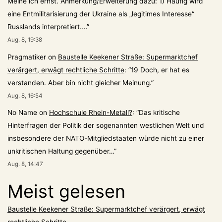
Meine ich ernst. Anmerkung/Erweiterung dazu: 1) Häufig wird
eine Entmilitarisierung der Ukraine als „legitimes Interesse“
Russlands interpretiert.…
”
Aug. 8, 19:38
Pragmatiker
on
Baustelle Keekener Straße: Supermarktchef
verärgert, erwägt rechtliche Schritte
: “
19 Doch, er hat es
verstanden. Aber bin nicht gleicher Meinung.
”
Aug. 8, 16:54
No Name
on
Hochschule Rhein-Metall?
: “
Das kritische
Hinterfragen der Politik der sogenannten westlichen Welt und
insbesondere der NATO-Mitgliedstaaten würde nicht zu einer
unkritischen Haltung gegenüber…
”
Aug. 8, 14:47
Meist gelesen
Baustelle Keekener Straße: Supermarktchef verärgert, erwägt