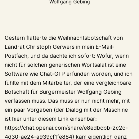
Wolfgang Gebing
Gestern flatterte die Weihnachtsbotschaft von
Landrat Christoph Gerwers in mein E-Mail-
Postfach, und da dachte ich sofort: Wofür, wenn
nicht für solchen generischen Wortsalat ist eine
Software wie Chat-GTP erfunden worden, und ich
fühlte mit dem Mitarbeiter, der eine vergleichbare
Botschaft für Bürgermeister Wolfgang Gebing
verfassen muss. Das muss er nun nicht mehr, mit
ein paar Vorgaben (der Dialog mit der Maschine
ist hier unter diesem Link einsehbar:
https://chat.openai.com/share/e8edbcbb-2c2c-
4d30-ae24-a939cf1fe884
) kam eigentlich ganz