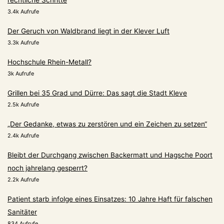
rechtliche Schritte
3.4k Aufrufe
Der Geruch von Waldbrand liegt in der Klever Luft
3.3k Aufrufe
Hochschule Rhein-Metall?
3k Aufrufe
Grillen bei 35 Grad und Dürre: Das sagt die Stadt Kleve
2.5k Aufrufe
„Der Gedanke, etwas zu zerstören und ein Zeichen zu setzen“
2.4k Aufrufe
Bleibt der Durchgang zwischen Backermatt und Hagsche Poort
noch jahrelang gesperrt?
2.2k Aufrufe
Patient starb infolge eines Einsatzes: 10 Jahre Haft für falschen
Sanitäter
834 Aufrufe