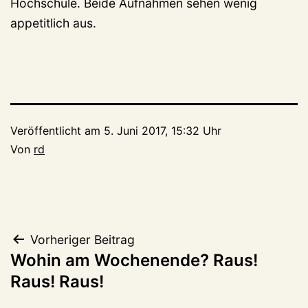
Hochschule. Beide Aufnahmen sehen wenig
appetitlich aus.
Veröffentlicht am
5. Juni 2017, 15:32 Uhr
Von
rd
Beitragsnavigation
Vorheriger Beitrag
Wohin am Wochenende? Raus!
Raus! Raus!