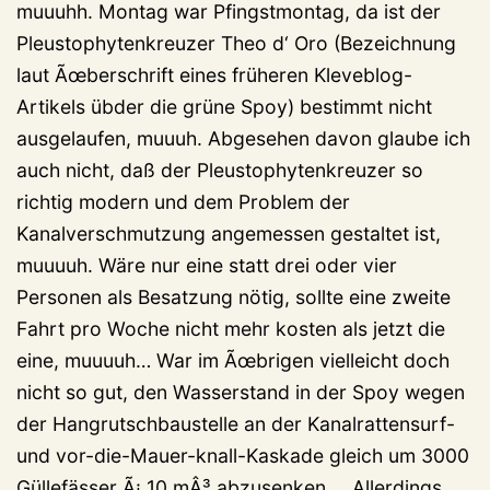
muuuhh. Montag war Pfingstmontag, da ist der
Pleustophytenkreuzer Theo d‘ Oro (Bezeichnung
laut Ãœberschrift eines früheren Kleveblog-
Artikels übder die grüne Spoy) bestimmt nicht
ausgelaufen, muuuh. Abgesehen davon glaube ich
auch nicht, daß der Pleustophytenkreuzer so
richtig modern und dem Problem der
Kanalverschmutzung angemessen gestaltet ist,
muuuuh. Wäre nur eine statt drei oder vier
Personen als Besatzung nötig, sollte eine zweite
Fahrt pro Woche nicht mehr kosten als jetzt die
eine, muuuuh… War im Ãœbrigen vielleicht doch
nicht so gut, den Wasserstand in der Spoy wegen
der Hangrutschbaustelle an der Kanalrattensurf-
und vor-die-Mauer-knall-Kaskade gleich um 3000
Güllefässer Ã¡ 10 mÂ³ abzusenken … Allerdings