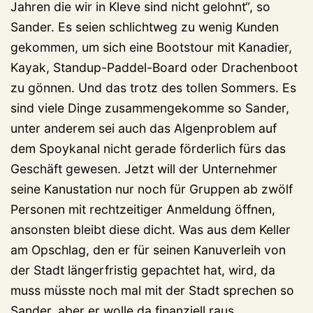
Jahren die wir in Kleve sind nicht gelohnt“, so
Sander. Es seien schlichtweg zu wenig Kunden
gekommen, um sich eine Bootstour mit Kanadier,
Kayak, Standup-Paddel-Board oder Drachenboot
zu gönnen. Und das trotz des tollen Sommers. Es
sind viele Dinge zusammengekomme so Sander,
unter anderem sei auch das Algenproblem auf
dem Spoykanal nicht gerade förderlich fürs das
Geschäft gewesen. Jetzt will der Unternehmer
seine Kanustation nur noch für Gruppen ab zwölf
Personen mit rechtzeitiger Anmeldung öffnen,
ansonsten bleibt diese dicht. Was aus dem Keller
am Opschlag, den er für seinen Kanuverleih von
der Stadt längerfristig gepachtet hat, wird, da
muss müsste noch mal mit der Stadt sprechen so
Sander, aber er wolle da finanziell raus.