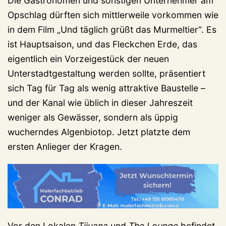
Die Gastronomen und sonstigen Unternehmer am
Opschlag dürften sich mittlerweile vorkommen wie
in dem Film „Und täglich grüßt das Murmeltier“. Es
ist Hauptsaison, und das Fleckchen Erde, das
eigentlich ein Vorzeigestück der neuen
Unterstadtgestaltung werden sollte, präsentiert
sich Tag für Tag als wenig attraktive Baustelle –
und der Kanal wie üblich in dieser Jahreszeit
weniger als Gewässer, sondern als üppig
wucherndes Algenbiotop. Jetzt platzte dem
ersten Anlieger der Kragen.
Vor den Lokalen
Tijuana
und
The Lounge
befindet