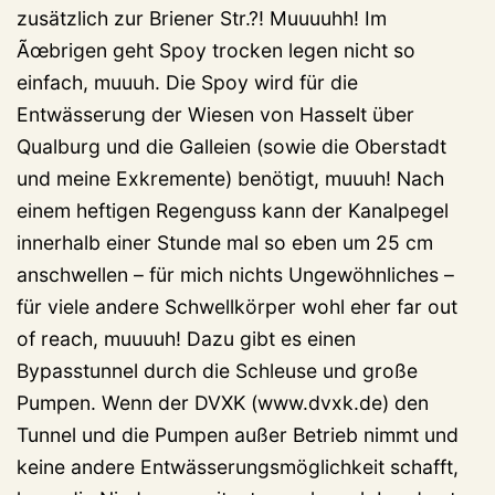
zusätzlich zur Briener Str.?! Muuuuhh! Im
Ãœbrigen geht Spoy trocken legen nicht so
einfach, muuuh. Die Spoy wird für die
Entwässerung der Wiesen von Hasselt über
Qualburg und die Galleien (sowie die Oberstadt
und meine Exkremente) benötigt, muuuh! Nach
einem heftigen Regenguss kann der Kanalpegel
innerhalb einer Stunde mal so eben um 25 cm
anschwellen – für mich nichts Ungewöhnliches –
für viele andere Schwellkörper wohl eher far out
of reach, muuuuh! Dazu gibt es einen
Bypasstunnel durch die Schleuse und große
Pumpen. Wenn der DVXK (www.dvxk.de) den
Tunnel und die Pumpen außer Betrieb nimmt und
keine andere Entwässerungsmöglichkeit schafft,