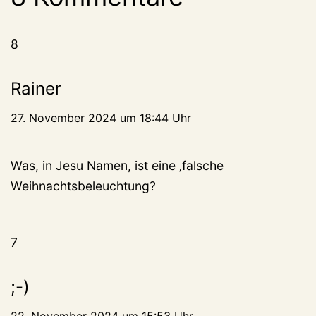
8
Rainer
27. November 2024 um 18:44 Uhr
Was, in Jesu Namen, ist eine ‚falsche
Weihnachtsbeleuchtung?
7
;-)
22. November 2024 um 15:53 Uhr