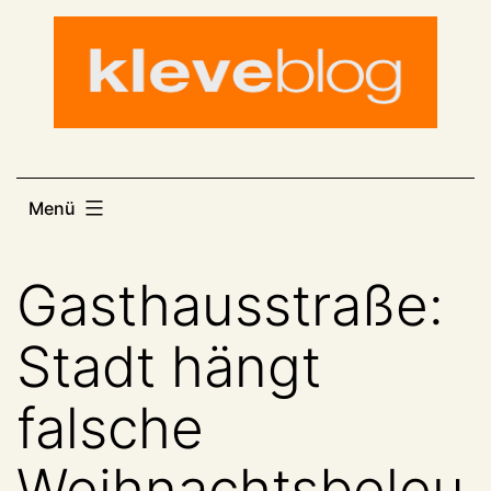
Zum
Inhalt
springen
Menü
Gasthausstraße:
Stadt hängt
falsche
Weihnachtsbeleu