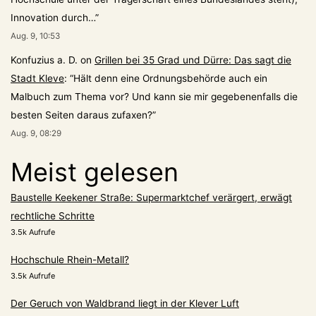
Innovation durch…
”
Aug. 9, 10:53
Konfuzius a. D.
on
Grillen bei 35 Grad und Dürre: Das sagt die
Stadt Kleve
: “
Hält denn eine Ordnungsbehörde auch ein
Malbuch zum Thema vor? Und kann sie mir gegebenenfalls die
besten Seiten daraus zufaxen?
”
Aug. 9, 08:29
Meist gelesen
Baustelle Keekener Straße: Supermarktchef verärgert, erwägt
rechtliche Schritte
3.5k Aufrufe
Hochschule Rhein-Metall?
3.5k Aufrufe
Der Geruch von Waldbrand liegt in der Klever Luft