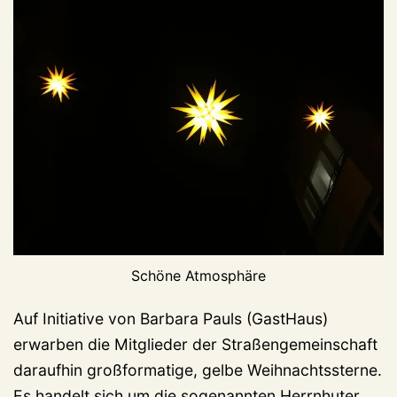
Schöne Atmosphäre
Auf Initiative von Barbara Pauls (GastHaus)
erwarben die Mitglieder der Straßengemeinschaft
daraufhin großformatige, gelbe Weihnachtssterne.
Es handelt sich um die sogenannten Herrnhuter