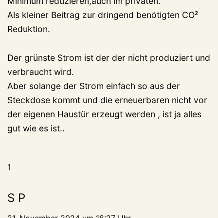
Minimum reduzieren,auch im privaten.
Als kleiner Beitrag zur dringend benötigten CO²
Reduktion.
Der grünste Strom ist der der nicht produziert und
verbraucht wird.
Aber solange der Strom einfach so aus der
Steckdose kommt und die erneuerbaren nicht vor
der eigenen Haustür erzeugt werden , ist ja alles
gut wie es ist..
1
S P
21. November 2024 um 18:27 Uhr