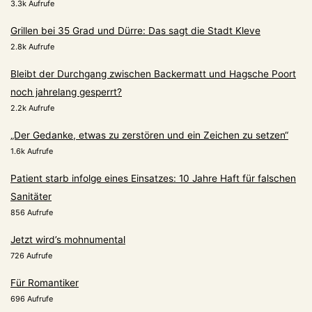
3.3k Aufrufe
Grillen bei 35 Grad und Dürre: Das sagt die Stadt Kleve
2.8k Aufrufe
Bleibt der Durchgang zwischen Backermatt und Hagsche Poort
noch jahrelang gesperrt?
2.2k Aufrufe
„Der Gedanke, etwas zu zerstören und ein Zeichen zu setzen“
1.6k Aufrufe
Patient starb infolge eines Einsatzes: 10 Jahre Haft für falschen
Sanitäter
856 Aufrufe
Jetzt wird’s mohnumental
726 Aufrufe
Für Romantiker
696 Aufrufe