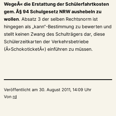
WegeÂ« die Erstattung der Schülerfahrtkosten
gem. Â§ 94 Schulgesetz NRW aushebeln zu
wollen
. Absatz 3 der selben Rechtsnorm ist
hingegen als „kann“-Bestimmung zu bewerten und
stellt keinen Zwang des Schulträgers dar, diese
Schülerzeitkarten der Verkehrsbetriebe
(Â»SchokoticketÂ«) einführen zu müssen.
Veröffentlicht am
30. August 2011, 14:09 Uhr
Von
rd