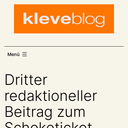
Zum
Inhalt
springen
Menü
Dritter
redaktioneller
Beitrag zum
Schokoticket