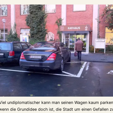
Viel undiplomatischer kann man seinen Wagen kaum parken
wenn die Grundidee doch ist, die Stadt um einen Gefallen z