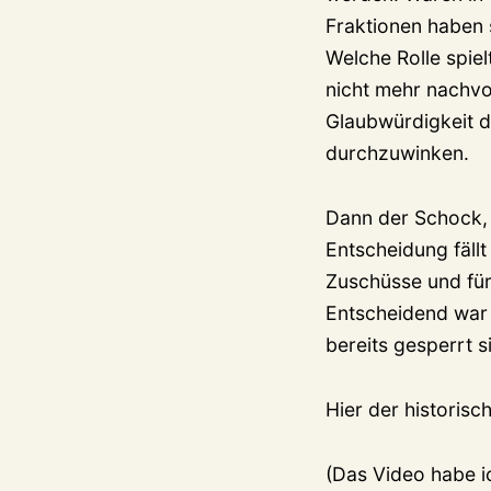
Fraktionen haben 
Welche Rolle spiel
nicht mehr nachvol
Glaubwürdigkeit de
durchzuwinken.
Dann der Schock, 
Entscheidung fäll
Zuschüsse und für
Entscheidend war 
bereits gesperrt s
Hier der historisc
(Das Video habe ic