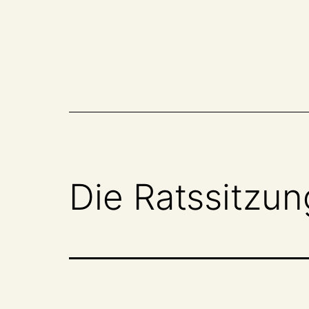
Zum
Inhalt
springen
Die Ratssitzun