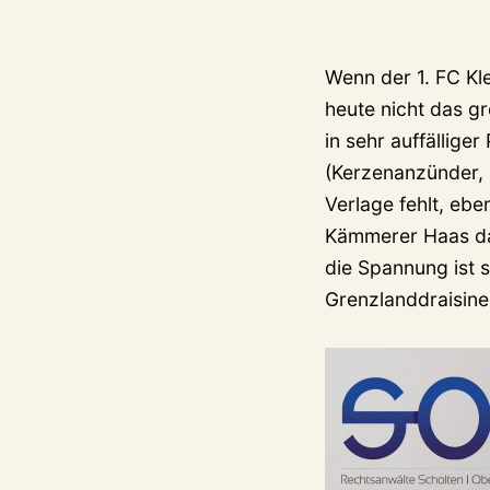
Wenn der 1. FC Kl
heute nicht das g
in sehr auffälliger
(Kerzenanzünder, 
Verlage fehlt, eb
Kämmerer Haas da
die Spannung ist 
Grenzlanddraisi