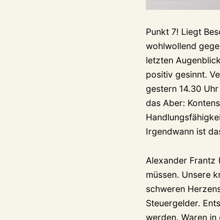
Punkt 7! Liegt Be
wohlwollend gege
letzten Augenblic
positiv gesinnt. V
gestern 14.30 Uhr
das Aber: Kontens
Handlungsfähigkei
Irgendwann ist da
Alexander Frantz (
müssen. Unsere kri
schweren Herzens 
Steuergelder. Ent
werden. Waren in 