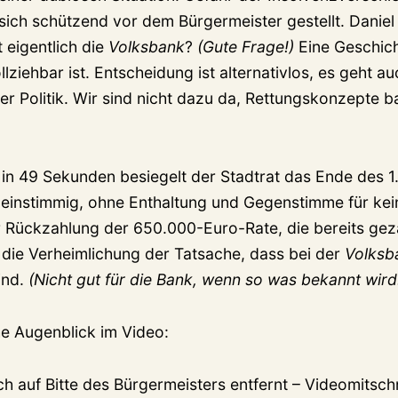
sich schützend vor dem Bürgermeister gestellt. Daniel 
t eigentlich die
Volksbank
?
(Gute Frage!)
Eine Geschich
lziehbar ist. Entscheidung ist alternativlos, es geht a
r Politik. Wir sind nicht dazu da, Rettungskonzepte b
in 49 Sekunden besiegelt der Stadtrat das Ende des 1.
t einstimmig, ohne Enthaltung und Gegenstimme für kei
 Rückzahlung der 650.000-Euro-Rate, die bereits gez
die Verheimlichung der Tatsache, dass bei der
Volksb
ind.
(Nicht gut für die Bank, wenn so was bekannt wird
he Augenblick im Video:
h auf Bitte des Bürgermeisters entfernt – Videomitsch