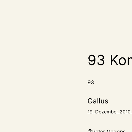
93 Ko
93
Gallus
19. Dezember 2010 
@Peter Gedons