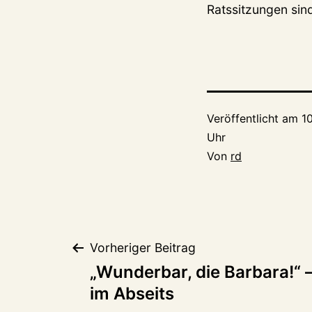
Ratssitzungen sind
Veröffentlicht am
1
Uhr
Von
rd
Beitragsnaviga
Vorheriger Beitrag
„Wunderbar, die Barbara!“ 
im Abseits