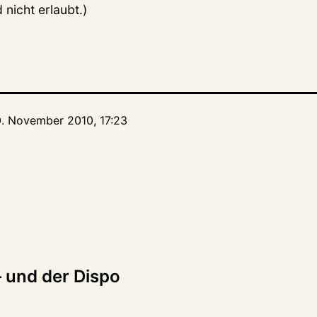
 nicht erlaubt.)
0. November 2010, 17:23
tion
– und der Dispo