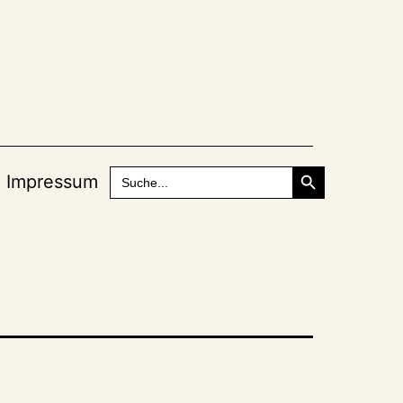
Search Button
Search
Impressum
for: