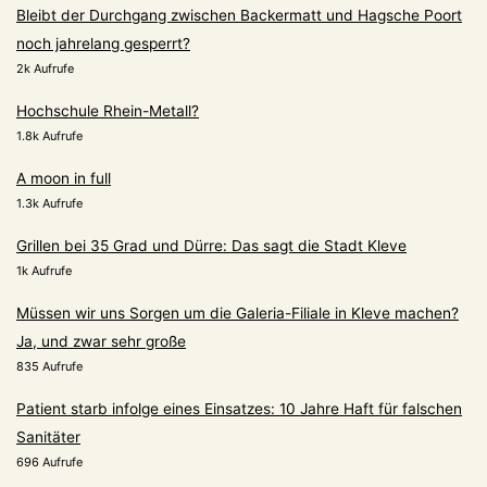
Bleibt der Durchgang zwischen Backermatt und Hagsche Poort
noch jahrelang gesperrt?
2k Aufrufe
Hochschule Rhein-Metall?
1.8k Aufrufe
A moon in full
1.3k Aufrufe
Grillen bei 35 Grad und Dürre: Das sagt die Stadt Kleve
1k Aufrufe
Müssen wir uns Sorgen um die Galeria-Filiale in Kleve machen?
Ja, und zwar sehr große
835 Aufrufe
Patient starb infolge eines Einsatzes: 10 Jahre Haft für falschen
Sanitäter
696 Aufrufe