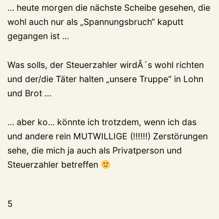
… heute morgen die nächste Scheibe gesehen, die
wohl auch nur als „Spannungsbruch“ kaputt
gegangen ist …
Was solls, der Steuerzahler wirdÂ´s wohl richten
und der/die Täter halten „unsere Truppe“ in Lohn
und Brot …
… aber ko… könnte ich trotzdem, wenn ich das
und andere rein MUTWILLIGE (!!!!!!) Zerstörungen
sehe, die mich ja auch als Privatperson und
Steuerzahler betreffen
5