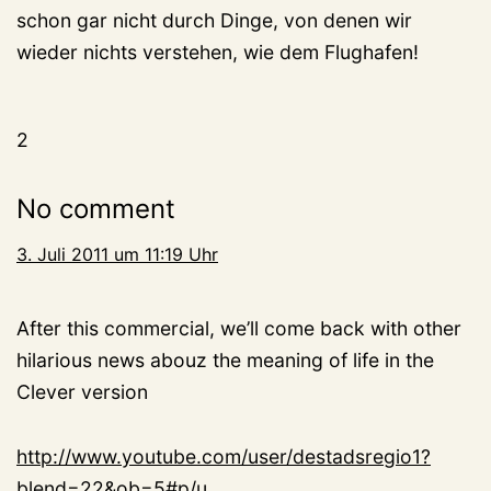
schon gar nicht durch Dinge, von denen wir
wieder nichts verstehen, wie dem Flughafen!
2
No comment
3. Juli 2011 um 11:19 Uhr
After this commercial, we’ll come back with other
hilarious news abouz the meaning of life in the
Clever version
http://www.youtube.com/user/destadsregio1?
blend=22&ob=5#p/u