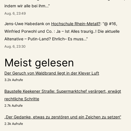
indem wir alle bei ihm…
”
Aug. 6, 23:49
Jens-Uwe Habedank
on
Hochschule Rhein-Metall?
: “
@ #16,
Winfried Porwohl und Co. : Ja – Ist Alles traurig..! Die aktuelle
Altenative – Putin-Land? Ehrlich– Es muss…
”
Aug. 6, 23:30
Meist gelesen
Der Geruch von Waldbrand liegt in der Klever Luft
3.2k Aufrufe
Baustelle Keekener Straße: Supermarktchef verärgert, erwägt
rechtliche Schritte
2.7k Aufrufe
„Der Gedanke, etwas zu zerstören und ein Zeichen zu setzen“
2.3k Aufrufe