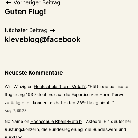
Beitragsnavigation
Vorheriger Beitrag
Guten Flug!
Nächster Beitrag
kleveblog@facebook
Neueste Kommentare
Willi Winzig
on
Hochschule Rhein-Metall?
: “
Hätte die polnische
Regierung 1939 doch nur auf die Expertise von Herrn Porwol
zurückgreifen können, es hätte den 2.Weltkrieg nicht…
”
Aug. 7, 09:28
No Name
on
Hochschule Rhein-Metall?
: “
Akteure: Ein deutscher
Rüstungskonzern, die Bundesregierung, die Bundeswehr und
Russland