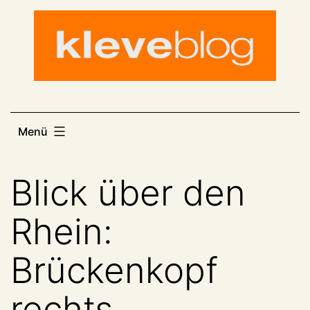
Zum
Inhalt
springen
Menü
Blick über den
Rhein:
Brückenkopf
rechts