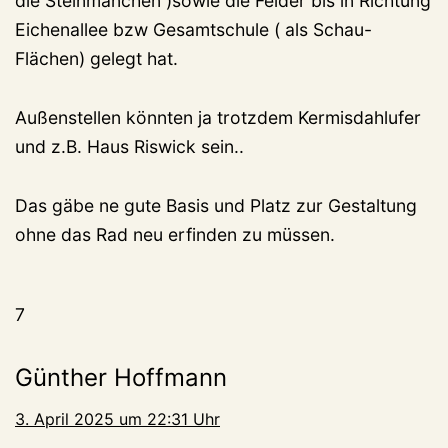
die Steinmänchen )sowie die Felder bis in Richtung
Eichenallee bzw Gesamtschule ( als Schau-
Flächen) gelegt hat.
Außenstellen könnten ja trotzdem Kermisdahlufer
und z.B. Haus Riswick sein..
Das gäbe ne gute Basis und Platz zur Gestaltung
ohne das Rad neu erfinden zu müssen.
7
Günther Hoffmann
3. April 2025 um 22:31 Uhr