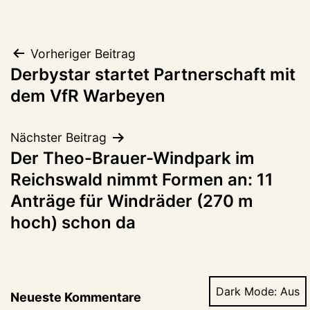
Beitragsnavigation
Vorheriger Beitrag
Derbystar startet Partnerschaft mit
dem VfR Warbeyen
Nächster Beitrag
Der Theo-Brauer-Windpark im
Reichswald nimmt Formen an: 11
Anträge für Windräder (270 m
hoch) schon da
Dark Mode:
Neueste Kommentare