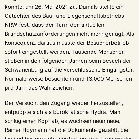
konnte, am 26. Mai 2021 zu. Damals stellte ein
Gutachter des Bau- und Liegenschaftsbetriebs
NRW fest, dass der Turm den aktuellen
Brandschutzanforderungen nicht mehr genügt. Als
Konsequenz daraus musste der Besucherbetrieb
sofort eingestellt werden. Tausende Menschen
stießen in den folgenden Jahren beim Besuch der
Schwanenburg auf die verschlossene Eingangstür.
Normalerweise besuchten rund 13.000 Menschen
pro Jahr das Wahrzeichen.
Der Versuch, den Zugang wieder herzustellen,
entpuppte sich als bürokratische Hydra. Man
schlug einen Kopf ab, es wuchsen neun neue.
Rainer Hoymann hat die Dokumente gezählt, die
hin und her gereicht wurden, um den Turm wieder