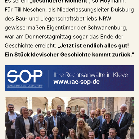
Es sei ein
„besonderer Moment“
, so Hoymann.
Für Till Neschen, als Niederlassungsleiter Duisburg
des Bau- und Liegenschaftsbetriebs NRW
gewissermaßen Eigentümer der Schwanenburg,
war am Donnerstagmittag sogar das Ende der
Geschichte erreicht:
„Jetzt ist endlich alles gut!
Ein Stück klevischer Geschichte kommt zurück.“