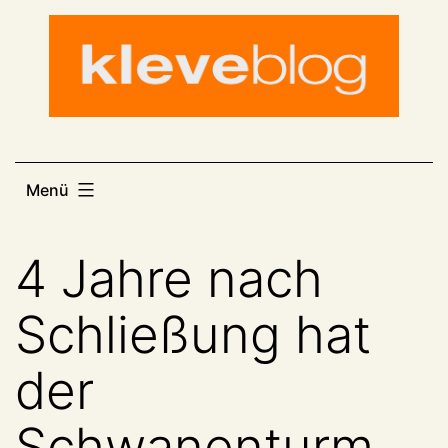
Zum
Inhalt
springen
Menü
4 Jahre nach
Schließung hat
der
Schwanenturm