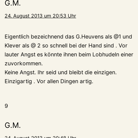
G.M.
24. August 2013 um 20:53 Uhr
Eigentlich bezeichnend das G.Heuvens als @1 und
Klever als @ 2 so schnell bei der Hand sind . Vor
lauter Angst es könnte ihnen beim Lobhudeln einer
zuvorkommen.
Keine Angst. Ihr seid und bleibt die einzigen.
Einzigartig . Vor allen Dingen artig.
9
G.M.
24. August 2013 um 20:48 Uhr