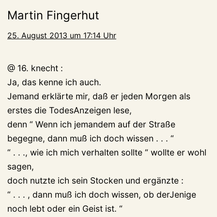
Martin Fingerhut
25. August 2013 um 17:14 Uhr
@ 16. knecht :
Ja, das kenne ich auch.
Jemand erklärte mir, daß er jeden Morgen als
erstes die TodesAnzeigen lese,
denn “ Wenn ich jemandem auf der Straße
begegne, dann muß ich doch wissen . . . “
“ . . ., wie ich mich verhalten sollte “ wollte er wohl
sagen,
doch nutzte ich sein Stocken und ergänzte :
“ . . . , dann muß ich doch wissen, ob derJenige
noch lebt oder ein Geist ist. “