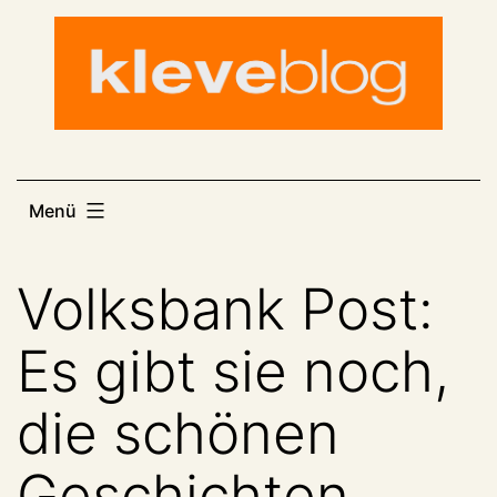
Zum
Inhalt
springen
Menü
Volksbank Post:
Es gibt sie noch,
die schönen
Geschichten