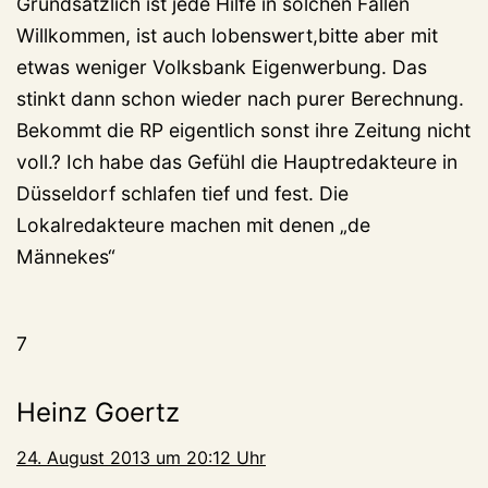
Grundsätzlich ist jede Hilfe in solchen Fällen
Willkommen, ist auch lobenswert,bitte aber mit
etwas weniger Volksbank Eigenwerbung. Das
stinkt dann schon wieder nach purer Berechnung.
Bekommt die RP eigentlich sonst ihre Zeitung nicht
voll.? Ich habe das Gefühl die Hauptredakteure in
Düsseldorf schlafen tief und fest. Die
Lokalredakteure machen mit denen „de
Männekes“
7
Heinz Goertz
24. August 2013 um 20:12 Uhr