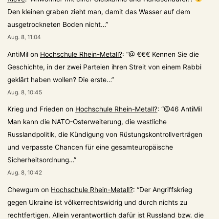
Den kleinen graben zieht man, damit das Wasser auf dem
ausgetrockneten Boden nicht…
”
Aug. 8, 11:04
AntiMil
on
Hochschule Rhein-Metall?
: “
@ €€€ Kennen Sie die
Geschichte, in der zwei Parteien ihren Streit von einem Rabbi
geklärt haben wollen? Die erste…
”
Aug. 8, 10:45
Krieg und Frieden
on
Hochschule Rhein-Metall?
: “
@46 AntiMil
Man kann die NATO-Osterweiterung, die westliche
Russlandpolitik, die Kündigung von Rüstungskontrollverträgen
und verpasste Chancen für eine gesamteuropäische
Sicherheitsordnung…
”
Aug. 8, 10:42
Chewgum
on
Hochschule Rhein-Metall?
: “
Der Angriffskrieg
gegen Ukraine ist völkerrechtswidrig und durch nichts zu
rechtfertigen. Allein verantwortlich dafür ist Russland bzw. die