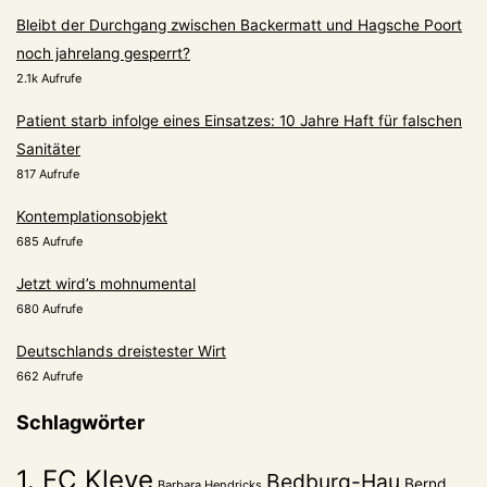
Bleibt der Durchgang zwischen Backermatt und Hagsche Poort
noch jahrelang gesperrt?
2.1k Aufrufe
Patient starb infolge eines Einsatzes: 10 Jahre Haft für falschen
Sanitäter
817 Aufrufe
Kontemplationsobjekt
685 Aufrufe
Jetzt wird’s mohnumental
680 Aufrufe
Deutschlands dreistester Wirt
662 Aufrufe
Schlagwörter
1. FC Kleve
Bedburg-Hau
Bernd
Barbara Hendricks