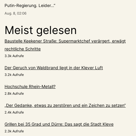
Putin-Regierung. Leider…
”
Aug. 8, 02:06
Meist gelesen
Baustelle Keekener Straße: Supermarktchef verärgert, erwägt
rechtliche Schritte
3.3k Aufrufe
Der Geruch von Waldbrand liegt in der Klever Luft
3.2k Aufrufe
Hochschule Rhein-Metall?
2.8k Aufrufe
„Der Gedanke, etwas zu zerstören und ein Zeichen zu setzen“
2.4k Aufrufe
Grillen bei 35 Grad und Dürre: Das sagt die Stadt Kleve
2.3k Aufrufe