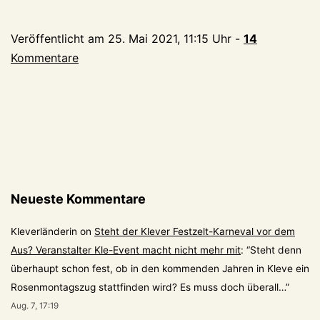
Händler
werben
Veröffentlicht am
25. Mai 2021, 11:15 Uhr
-
14
auf
Kommentare
Großplakaten
fürs
lokale
Einkaufen
Neueste Kommentare
Kleverländerin
on
Steht der Klever Festzelt-Karneval vor dem
Aus? Veranstalter Kle-Event macht nicht mehr mit
: “
Steht denn
überhaupt schon fest, ob in den kommenden Jahren in Kleve ein
Rosenmontagszug stattfinden wird? Es muss doch überall…
”
Aug. 7, 17:19