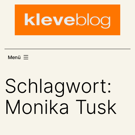
Zum
Inhalt
springen
Menü
Schlagwort:
Monika Tusk