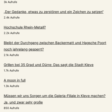
3k Aufrufe
„Der Gedanke, etwas zu zerstören und ein Zeichen zu setzen“
2.4k Aufrufe
Hochschule Rhein-Metall?
2.2k Aufrufe
Bleibt der Durchgang zwischen Backermatt und Hagsche Poort
noch jahrelang gesperrt?
2.1k Aufrufe
Grillen bei 35 Grad und Dürre: Das sagt die Stadt Kleve
1.7k Aufrufe
A moon in full
1.3k Aufrufe
Müssen wir uns Sorgen um die Galeria-Filiale in Kleve machen?
Ja, und zwar sehr große
850 Aufrufe