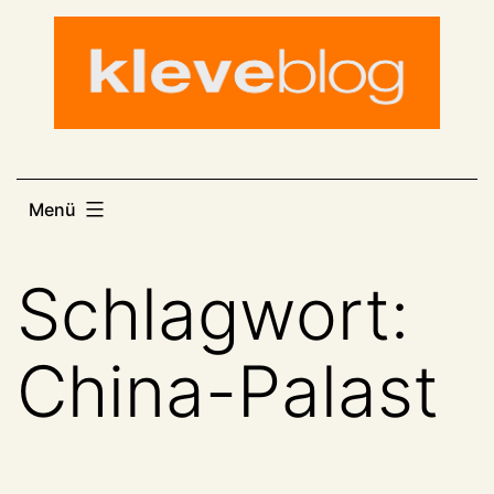
Zum
Inhalt
springen
Menü
Schlagwort:
China-Palast