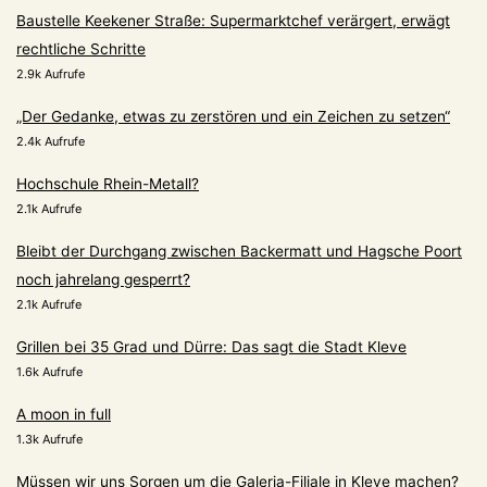
Baustelle Keekener Straße: Supermarktchef verärgert, erwägt
rechtliche Schritte
2.9k Aufrufe
„Der Gedanke, etwas zu zerstören und ein Zeichen zu setzen“
2.4k Aufrufe
Hochschule Rhein-Metall?
2.1k Aufrufe
Bleibt der Durchgang zwischen Backermatt und Hagsche Poort
noch jahrelang gesperrt?
2.1k Aufrufe
Grillen bei 35 Grad und Dürre: Das sagt die Stadt Kleve
1.6k Aufrufe
A moon in full
1.3k Aufrufe
Müssen wir uns Sorgen um die Galeria-Filiale in Kleve machen?