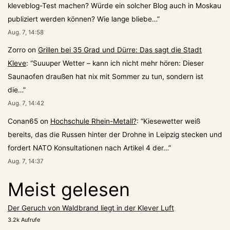
kleveblog-Test machen? Würde ein solcher Blog auch in Moskau
publiziert werden können? Wie lange bliebe…
”
Aug. 7, 14:58
Zorro
on
Grillen bei 35 Grad und Dürre: Das sagt die Stadt
Kleve
: “
Suuuper Wetter – kann ich nicht mehr hören: Dieser
Saunaofen draußen hat nix mit Sommer zu tun, sondern ist
die…
”
Aug. 7, 14:42
Conan65
on
Hochschule Rhein-Metall?
: “
Kiesewetter weiß
bereits, das die Russen hinter der Drohne in Leipzig stecken und
fordert NATO Konsultationen nach Artikel 4 der…
”
Aug. 7, 14:37
Meist gelesen
Der Geruch von Waldbrand liegt in der Klever Luft
3.2k Aufrufe