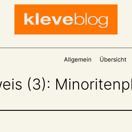
Allgemein
Übersicht
is (3): Minoritenp