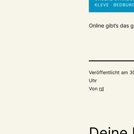
Online gibt’s das
Veröffentlicht am
3
Uhr
Von
rd
Deine 