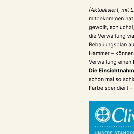
(Aktualisiert, mit
mitbekommen hat u
gewollt, schluchz!
die Verwaltung via
Bebauungsplan aufg
Hammer – können d
Verwaltung einen 
Die Einsichtnahm
schon mal so schl
Farbe spendiert –