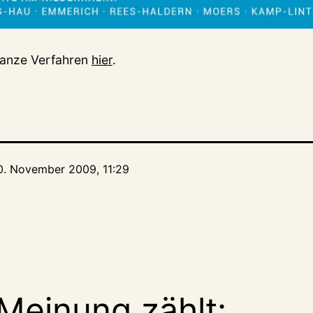
 ganze Verfahren
hier
.
0. November 2009, 11:29
Meinung zählt: