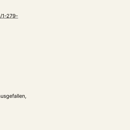
e/1-279-
usgefallen,