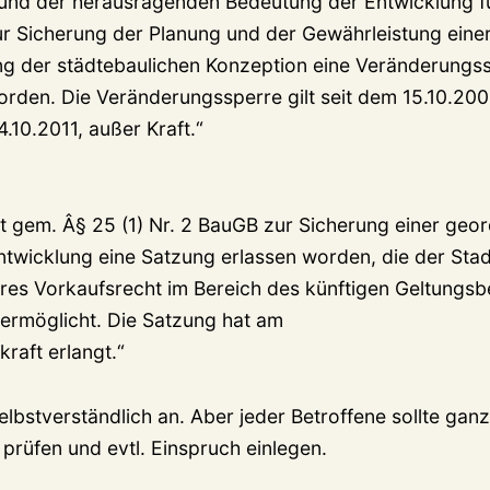
und der herausragenden Bedeutung der Entwicklung fü
ur Sicherung der Planung und der Gewährleistung eine
g der städtebaulichen Konzeption eine Veränderungs
rden. Die Veränderungssperre gilt seit dem 15.10.2009
.10.2011, außer Kraft.“
st gem. Â§ 25 (1) Nr. 2 BauGB zur Sicherung einer geo
ntwicklung eine Satzung erlassen worden, die der Stad
res Vorkaufsrecht im Bereich des künftigen Geltungsb
ermöglicht. Die Satzung hat am
raft erlangt.“
elbstverständlich an. Aber jeder Betroffene sollte ganz
 prüfen und evtl. Einspruch einlegen.