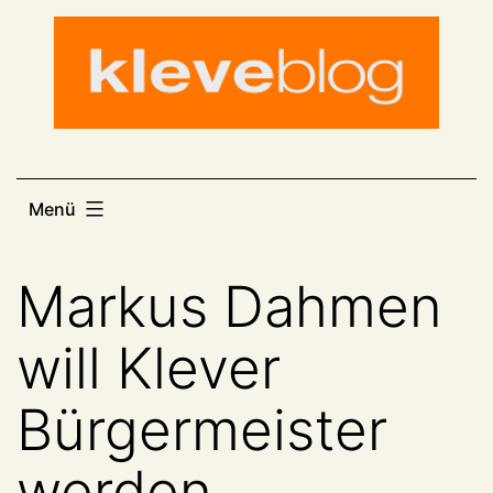
Zum
Inhalt
springen
Menü
Markus Dahmen
will Klever
Bürgermeister
werden