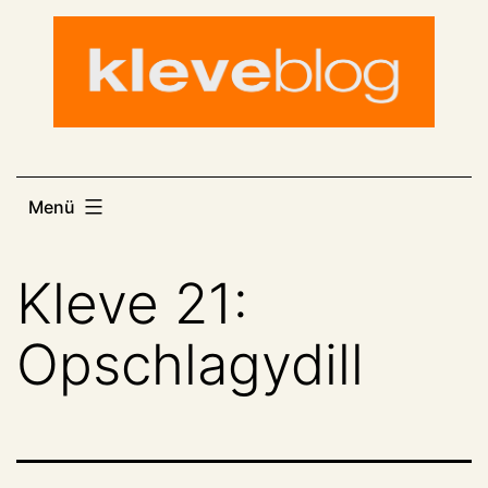
Zum
Inhalt
springen
Menü
Kleve 21:
Opschlagydill