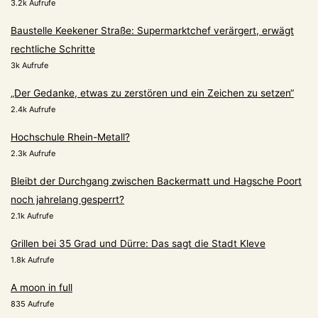
3.2k Aufrufe
Baustelle Keekener Straße: Supermarktchef verärgert, erwägt
rechtliche Schritte
3k Aufrufe
„Der Gedanke, etwas zu zerstören und ein Zeichen zu setzen“
2.4k Aufrufe
Hochschule Rhein-Metall?
2.3k Aufrufe
Bleibt der Durchgang zwischen Backermatt und Hagsche Poort
noch jahrelang gesperrt?
2.1k Aufrufe
Grillen bei 35 Grad und Dürre: Das sagt die Stadt Kleve
1.8k Aufrufe
A moon in full
835 Aufrufe