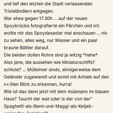
und lief den letzten die Stadt verlassenden
Trixieländlern entgegen.
War etwa gegen 17.30h … auf der neuen
Spoybrücke fotografierte ein Pärchen und ich
wollte mir das Spoydesaster mal anschauen … nix
zu sehen, alles weg, nur Wasser und ein paar
braune Blätter darauf.
Die beiden dollen Rohre sind ja witzig *hehe*.
Also jene, die aussehen wie Miniaturschiffs?
schlote? … Mülleimer sinds, sinnigerweise dem
Geländer zugewandt und somit mit Anhieb auf den
n+3ten Blick zu erkennen, hurra!
Wie ist das denn jetzt mit dem Asiamann im blauen
Haus? Taucht der wat oder is der von der“
Spaghetti-als-Bami-und-Maggi-als-Ketjab-