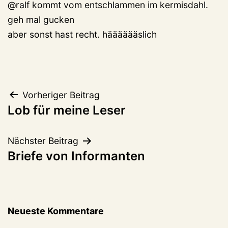
@ralf kommt vom entschlammen im kermisdahl.
geh mal gucken
aber sonst hast recht. hääääääslich
Beitragsnavigation
Vorheriger Beitrag
Lob für meine Leser
Nächster Beitrag
Briefe von Informanten
Neueste Kommentare