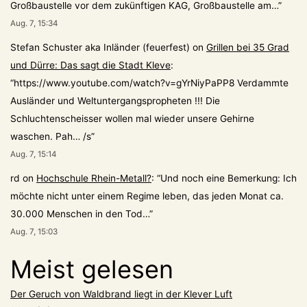
Großbaustelle vor dem zukünftigen KAG, Großbaustelle am…
”
Aug. 7, 15:34
Stefan Schuster aka Inländer (feuerfest)
on
Grillen bei 35 Grad
und Dürre: Das sagt die Stadt Kleve
:
“
https://www.youtube.com/watch?v=gYrNiyPaPP8 Verdammte
Ausländer und Weltuntergangspropheten !!! Die
Schluchtenscheisser wollen mal wieder unsere Gehirne
waschen. Pah… /s
”
Aug. 7, 15:14
rd
on
Hochschule Rhein-Metall?
: “
Und noch eine Bemerkung: Ich
möchte nicht unter einem Regime leben, das jeden Monat ca.
30.000 Menschen in den Tod…
”
Aug. 7, 15:03
Meist gelesen
Der Geruch von Waldbrand liegt in der Klever Luft