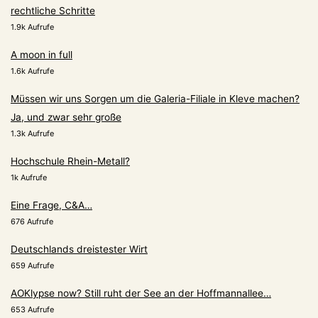
rechtliche Schritte
1.9k Aufrufe
A moon in full
1.6k Aufrufe
Müssen wir uns Sorgen um die Galeria-Filiale in Kleve machen?
Ja, und zwar sehr große
1.3k Aufrufe
Hochschule Rhein-Metall?
1k Aufrufe
Eine Frage, C&A…
676 Aufrufe
Deutschlands dreistester Wirt
659 Aufrufe
AOKlypse now? Still ruht der See an der Hoffmannallee…
653 Aufrufe