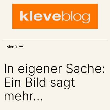
Zum
Inhalt
springen
Menü
In eigener Sache:
Ein Bild sagt
mehr…