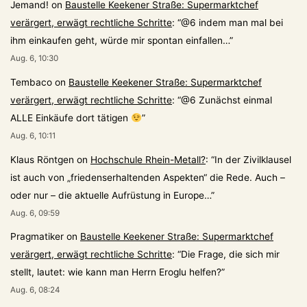
Jemand!
on
Baustelle Keekener Straße: Supermarktchef
verärgert, erwägt rechtliche Schritte
: “
@6 indem man mal bei
ihm einkaufen geht, würde mir spontan einfallen…
”
Aug. 6, 10:30
Tembaco
on
Baustelle Keekener Straße: Supermarktchef
verärgert, erwägt rechtliche Schritte
: “
@6 Zunächst einmal
ALLE Einkäufe dort tätigen
”
Aug. 6, 10:11
Klaus Röntgen
on
Hochschule Rhein-Metall?
: “
In der Zivilklausel
ist auch von „friedenserhaltenden Aspekten“ die Rede. Auch –
oder nur – die aktuelle Aufrüstung in Europe…
”
Aug. 6, 09:59
Pragmatiker
on
Baustelle Keekener Straße: Supermarktchef
verärgert, erwägt rechtliche Schritte
: “
Die Frage, die sich mir
stellt, lautet: wie kann man Herrn Eroglu helfen?
”
Aug. 6, 08:24