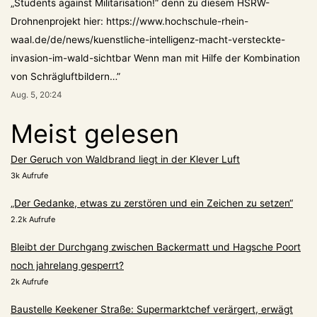
„Students against Militarisation!“ denn zu diesem HSRW-
Drohnenprojekt hier: https://www.hochschule-rhein-
waal.de/de/news/kuenstliche-intelligenz-macht-versteckte-
invasion-im-wald-sichtbar Wenn man mit Hilfe der Kombination
von Schrägluftbildern…
”
Aug. 5, 20:24
Meist gelesen
Der Geruch von Waldbrand liegt in der Klever Luft
3k Aufrufe
„Der Gedanke, etwas zu zerstören und ein Zeichen zu setzen“
2.2k Aufrufe
Bleibt der Durchgang zwischen Backermatt und Hagsche Poort
noch jahrelang gesperrt?
2k Aufrufe
Baustelle Keekener Straße: Supermarktchef verärgert, erwägt