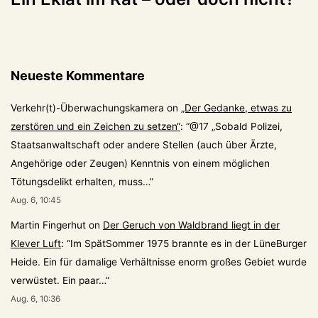
Neueste Kommentare
Verkehr(t)-Überwachungskamera
on
„Der Gedanke, etwas zu
zerstören und ein Zeichen zu setzen“
: “
@17 „Sobald Polizei,
Staatsanwaltschaft oder andere Stellen (auch über Ärzte,
Angehörige oder Zeugen) Kenntnis von einem möglichen
Tötungsdelikt erhalten, muss…
”
Aug. 6, 10:45
Martin Fingerhut
on
Der Geruch von Waldbrand liegt in der
Klever Luft
: “
Im SpätSommer 1975 brannte es in der LüneBurger
Heide. Ein für damalige Verhältnisse enorm großes Gebiet wurde
verwüstet. Ein paar…
”
Aug. 6, 10:36