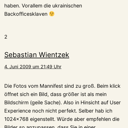
haben. Vorallem die ukrainischen
Backofficesklaven
2
Sebastian Wientzek
4. Juni 2009 um 21:49 Uhr
Die Fotos vom Mannifest sind zu groß. Beim klick
öffnet sich ein Bild, dass größer ist als mein
Bildschirm (geile Sache). Also in Hinsicht auf User
Experience noch nicht perfekt. Selber hab ich
1024×768 eigenstellt. Würde aber empfehlen die
Bilder so anzupassen, dass Sie in einer