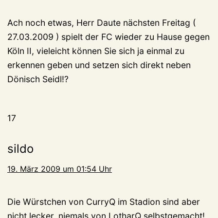
Ach noch etwas, Herr Daute nächsten Freitag (
27.03.2009 ) spielt der FC wieder zu Hause gegen
Köln II, vieleicht können Sie sich ja einmal zu
erkennen geben und setzen sich direkt neben
Dönisch Seidl!?
17
sildo
19. März 2009 um 01:54 Uhr
Die Würstchen von CurryQ im Stadion sind aber
nicht lecker, niemals von LotharQ selbstgemacht!