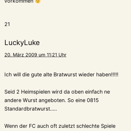
vorkommen
21
LuckyLuke
20. März 2009 um 11:21 Uhr
Ich will die gute alte Bratwurst wieder haben!!!!!
Seid 2 Heimspielen wird da oben einfach ne
andere Wurst angeboten. So eine 0815
Standardbratwurst…..
Wenn der FC auch oft zuletzt schlechte Spiele