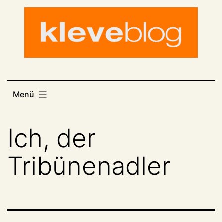
Zum
Inhalt
springen
Menü
Ich, der
Tribünenadler