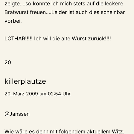
zeigte….so konnte ich mich stets auf die leckere
Bratwurst freuen….Leider ist auch dies scheinbar
vorbei.
LOTHAR!!!!! Ich will die alte Wurst zurück!!!!
20
killerplautze
20. März 2009 um 02:54 Uhr
@Janssen
Wie wäre es denn mit folgendem aktuellem Witz: