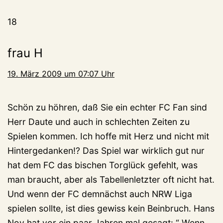
18
frau H
19. März 2009 um 07:07 Uhr
Schön zu höhren, daß Sie ein echter FC Fan sind
Herr Daute und auch in schlechten Zeiten zu
Spielen kommen. Ich hoffe mit Herz und nicht mit
Hintergedanken!? Das Spiel war wirklich gut nur
hat dem FC das bischen Torglück gefehlt, was
man braucht, aber als Tabellenletzter oft nicht hat.
Und wenn der FC demnächst auch NRW Liga
spielen sollte, ist dies gewiss kein Beinbruch. Hans
Noy hat vor ein paar Jahren mal gesagt: “ Wenn