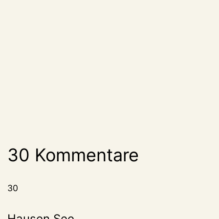
30 Kommentare
30
Hausen See