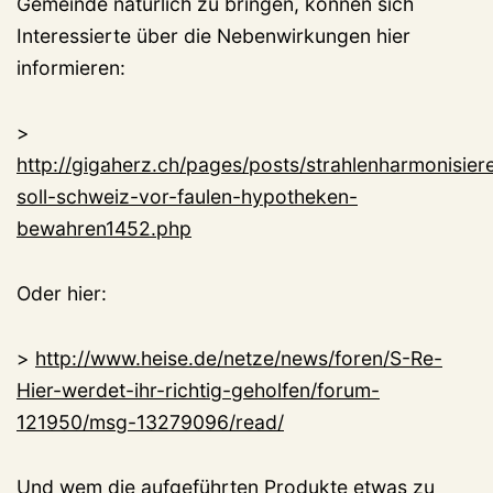
Gemeinde natürlich zu bringen, können sich
Interessierte über die Nebenwirkungen hier
informieren:
>
http://gigaherz.ch/pages/posts/strahlenharmonisier
soll-schweiz-vor-faulen-hypotheken-
bewahren1452.php
Oder hier:
>
http://www.heise.de/netze/news/foren/S-Re-
Hier-werdet-ihr-richtig-geholfen/forum-
121950/msg-13279096/read/
Und wem die aufgeführten Produkte etwas zu