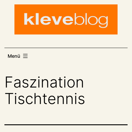
Zum
Inhalt
springen
Menü
Faszination
Tischtennis