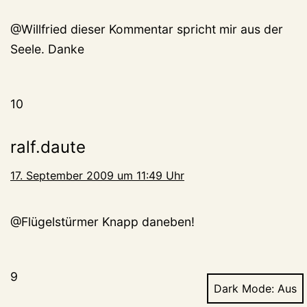
@Willfried dieser Kommentar spricht mir aus der
Seele. Danke
10
ralf.daute
17. September 2009 um 11:49 Uhr
@Flügelstürmer Knapp daneben!
9
Dark Mode: