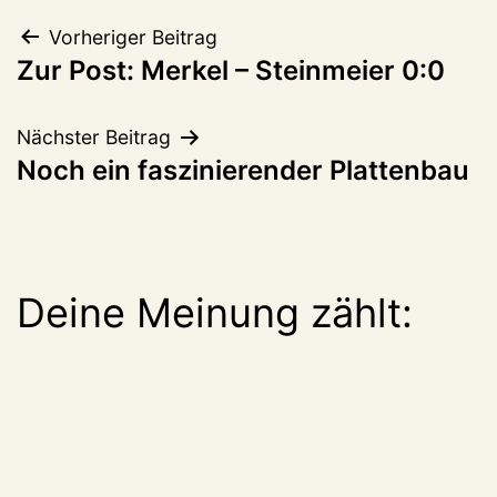
Beitragsnavigation
Vorheriger Beitrag
Zur Post: Merkel – Steinmeier 0:0
Nächster Beitrag
Noch ein faszinierender Plattenbau
Deine Meinung zählt: