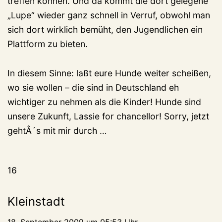
treffen können. Und da kommt die dort gelegene
„Lupe“ wieder ganz schnell in Verruf, obwohl man
sich dort wirklich bemüht, den Jugendlichen ein
Plattform zu bieten.
In diesem Sinne: laßt eure Hunde weiter scheißen,
wo sie wollen – die sind in Deutschland eh
wichtiger zu nehmen als die Kinder! Hunde sind
unsere Zukunft, Lassie for chancellor! Sorry, jetzt
gehtÂ´s mit mir durch …
16
Kleinstadt