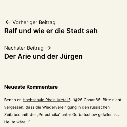
Beitragsnavigation
Vorheriger Beitrag
Ralf und wie er die Stadt sah
Nächster Beitrag
Der Arie und der Jürgen
Neueste Kommentare
Benno
on
Hochschule Rhein-Metall?
: “
@26 Conan65: Bitte nicht
vergessen, dass die Wiedervereinigung in den russischen
Zeitabschnitt der „Perestroika“ unter Gorbatschow gefallen ist.
Heute wäre…
”