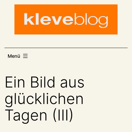
Zum
Inhalt
springen
Menü
Ein Bild aus
glücklichen
Tagen (III)