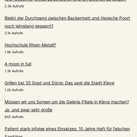
2.3k Aufrufe
Bleibt der Durchgang zwischen Backermatt und Hagsche Poort
noch jahrelang gesperrt?
2.1k Aufrufe
Hochschule Rhein-Metall?
1.9k Aufrufe
A moon in full
1.3k Aufrufe
Grillen bei 35 Grad und Dürre: Das sagt die Stadt Kleve
1.2k Aufrufe
Müssen wir uns Sorgen um die Galeria-Filiale in Kleve machen?
Ja, und zwar sehr große
842 Aufrufe
Patient starb infolge eines Einsatzes: 10 Jahre Haft für falschen
Sanitäter