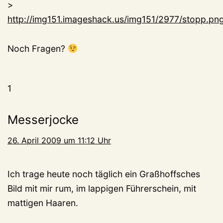
>
http://img151.imageshack.us/img151/2977/stopp.pn
Noch Fragen?
1
Messerjocke
26. April 2009 um 11:12 Uhr
Ich trage heute noch täglich ein Graßhoffsches
Bild mit mir rum, im lappigen Führerschein, mit
mattigen Haaren.