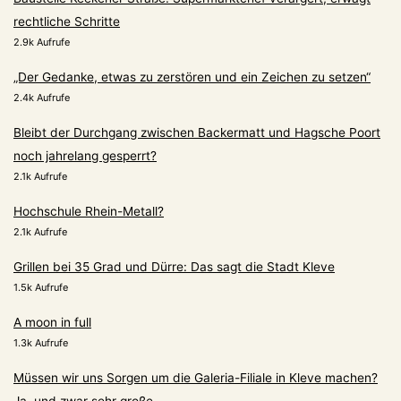
rechtliche Schritte
2.9k Aufrufe
„Der Gedanke, etwas zu zerstören und ein Zeichen zu setzen“
2.4k Aufrufe
Bleibt der Durchgang zwischen Backermatt und Hagsche Poort
noch jahrelang gesperrt?
2.1k Aufrufe
Hochschule Rhein-Metall?
2.1k Aufrufe
Grillen bei 35 Grad und Dürre: Das sagt die Stadt Kleve
1.5k Aufrufe
A moon in full
1.3k Aufrufe
Müssen wir uns Sorgen um die Galeria-Filiale in Kleve machen?
Ja, und zwar sehr große