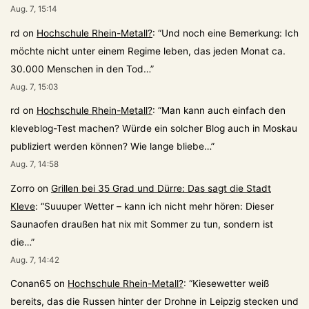
Aug. 7, 15:14
rd
on
Hochschule Rhein-Metall?
: “
Und noch eine Bemerkung: Ich
möchte nicht unter einem Regime leben, das jeden Monat ca.
30.000 Menschen in den Tod…
”
Aug. 7, 15:03
rd
on
Hochschule Rhein-Metall?
: “
Man kann auch einfach den
kleveblog-Test machen? Würde ein solcher Blog auch in Moskau
publiziert werden können? Wie lange bliebe…
”
Aug. 7, 14:58
Zorro
on
Grillen bei 35 Grad und Dürre: Das sagt die Stadt
Kleve
: “
Suuuper Wetter – kann ich nicht mehr hören: Dieser
Saunaofen draußen hat nix mit Sommer zu tun, sondern ist
die…
”
Aug. 7, 14:42
Conan65
on
Hochschule Rhein-Metall?
: “
Kiesewetter weiß
bereits, das die Russen hinter der Drohne in Leipzig stecken und