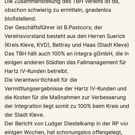
Die Zusammenstellung des TBH Vereins ist da,
obschon schwierig zu ermitteln, gnadenlos
bloßstellend.
Der Geschäftsführer ist B.Pastoors; der
Vereinsvorstand besteht aus den Herren Suerick
(Kreis Kleve, KVD), Bettray und Haas (Stadt Kleve)
Das TBH hält auch 100% an Integra gGmbH, die in
einigen anderen Städten das Fallmanagement für
Hartz IV-Kunden betreibt.
Die Verantwortlichkeit für die
Vermittlungsergebnisse der Hartz IV-Kunden und
die Kosten für die Maßnahmen zur Verbesserung
der Integration liegt somit zu 100% beim Kreis und
der Stadt Kleve.
Der Bericht von Ludger Diestelkamp in der RP vor
einigen Wochen, hat schonungslos offengelegt,