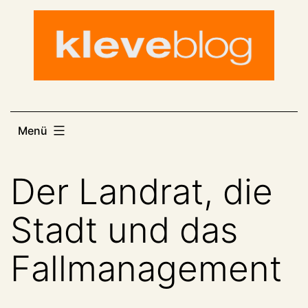
Zum
Inhalt
springen
Menü
Der Landrat, die
Stadt und das
Fallmanagement