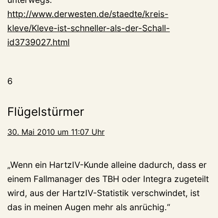
http://www.derwesten.de/staedte/kreis-
kleve/Kleve-ist-schneller-als-der-Schall-
id3739027.html
6
Flügelstürmer
30. Mai 2010 um 11:07 Uhr
„Wenn ein HartzIV-Kunde alleine dadurch, dass er
einem Fallmanager des TBH oder Integra zugeteilt
wird, aus der HartzIV-Statistik verschwindet, ist
das in meinen Augen mehr als anrüchig.“