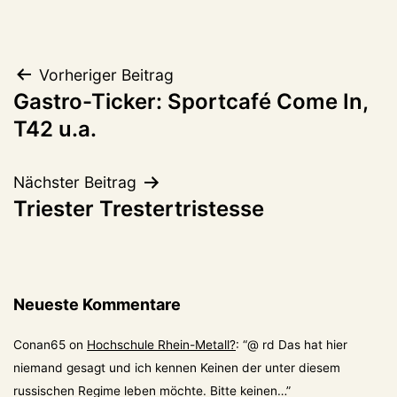
Beitragsnavigation
Vorheriger Beitrag
Gastro-Ticker: Sportcafé Come In,
T42 u.a.
Nächster Beitrag
Triester Trestertristesse
Neueste Kommentare
Conan65
on
Hochschule Rhein-Metall?
: “
@ rd Das hat hier
niemand gesagt und ich kennen Keinen der unter diesem
russischen Regime leben möchte. Bitte keinen…
”