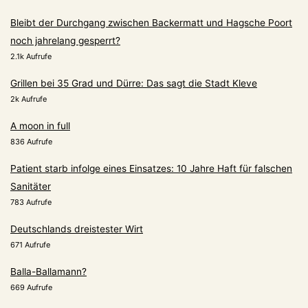
Bleibt der Durchgang zwischen Backermatt und Hagsche Poort
noch jahrelang gesperrt?
2.1k Aufrufe
Grillen bei 35 Grad und Dürre: Das sagt die Stadt Kleve
2k Aufrufe
A moon in full
836 Aufrufe
Patient starb infolge eines Einsatzes: 10 Jahre Haft für falschen
Sanitäter
783 Aufrufe
Deutschlands dreistester Wirt
671 Aufrufe
Balla-Ballamann?
669 Aufrufe