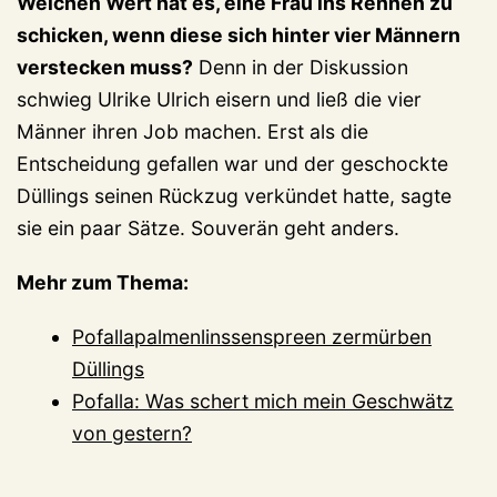
Welchen Wert hat es, eine Frau ins Rennen zu
schicken, wenn diese sich hinter vier Männern
verstecken muss?
Denn in der Diskussion
schwieg Ulrike Ulrich eisern und ließ die vier
Männer ihren Job machen. Erst als die
Entscheidung gefallen war und der geschockte
Düllings seinen Rückzug verkündet hatte, sagte
sie ein paar Sätze. Souverän geht anders.
Mehr zum Thema:
Pofallapalmenlinssenspreen zermürben
Düllings
Pofalla: Was schert mich mein Geschwätz
von gestern?