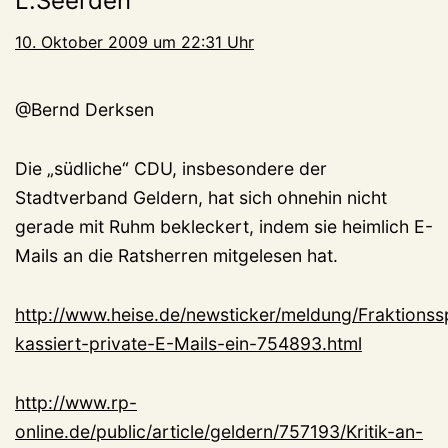
L.Seerden
10. Oktober 2009 um 22:31 Uhr
@Bernd Derksen
Die „südliche“ CDU, insbesondere der
Stadtverband Geldern, hat sich ohnehin nicht
gerade mit Ruhm bekleckert, indem sie heimlich E-
Mails an die Ratsherren mitgelesen hat.
http://www.heise.de/newsticker/meldung/Fraktionss
kassiert-private-E-Mails-ein-754893.html
http://www.rp-
online.de/public/article/geldern/757193/Kritik-an-