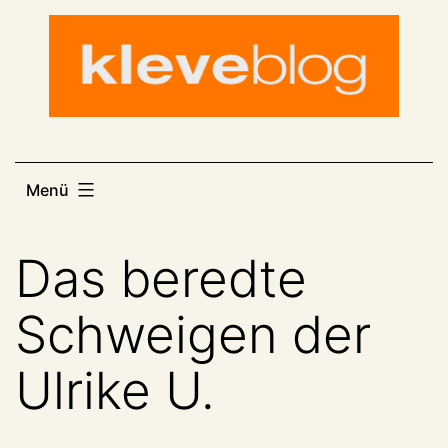
Zum
Inhalt
springen
Menü
Das beredte
Schweigen der
Ulrike U.