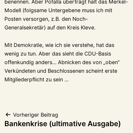
benennen. Aber Pofalla überträgt halt das Merkel-
Modell (folgsame Untergebene muss ich mit
Posten versorgen, z.B. den Noch-
Generalsekretär) auf den Kreis Kleve.
Mit Demokratie, wie ich sie verstehe, hat das
wenig zu tun. Aber das sieht die CDU-Basis
offenkundig anders… Abnicken des von „oben“
Verkündeten und Beschlossenen scheint erste
Mitgliederpflicht zu sein …
Beitragsnavigation
Vorheriger Beitrag
Bankenkrise (ultimative Ausgabe)