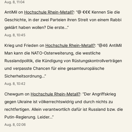
Aug. 8, 11:04
AntiMil
on
Hochschule Rhein-Metall?
: “
@ €€€ Kennen Sie die
Geschichte, in der zwei Parteien ihren Streit von einem Rabbi
geklärt haben wollen? Die erste…
”
Aug. 8, 10:45
Krieg und Frieden
on
Hochschule Rhein-Metall?
: “
@46 AntiMil
Man kann die NATO-Osterweiterung, die westliche
Russlandpolitik, die Kündigung von Rüstungskontrollverträgen
und verpasste Chancen für eine gesamteuropäische
Sicherheitsordnung…
”
Aug. 8, 10:42
Chewgum
on
Hochschule Rhein-Metall?
: “
Der Angriffskrieg
gegen Ukraine ist völkerrechtswidrig und durch nichts zu
rechtfertigen. Allein verantwortlich dafür ist Russland bzw. die
Putin-Regierung. Leider…
”
Aug. 8, 02:06