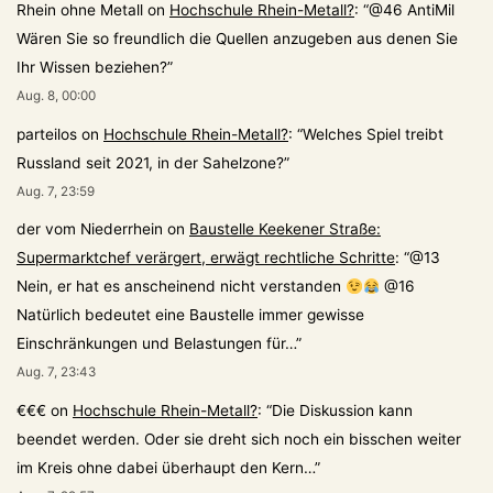
Rhein ohne Metall
on
Hochschule Rhein-Metall?
: “
@46 AntiMil
Wären Sie so freundlich die Quellen anzugeben aus denen Sie
Ihr Wissen beziehen?
”
Aug. 8, 00:00
parteilos
on
Hochschule Rhein-Metall?
: “
Welches Spiel treibt
Russland seit 2021, in der Sahelzone?
”
Aug. 7, 23:59
der vom Niederrhein
on
Baustelle Keekener Straße:
Supermarktchef verärgert, erwägt rechtliche Schritte
: “
@13
Nein, er hat es anscheinend nicht verstanden
@16
Natürlich bedeutet eine Baustelle immer gewisse
Einschränkungen und Belastungen für…
”
Aug. 7, 23:43
€€€
on
Hochschule Rhein-Metall?
: “
Die Diskussion kann
beendet werden. Oder sie dreht sich noch ein bisschen weiter
im Kreis ohne dabei überhaupt den Kern…
”