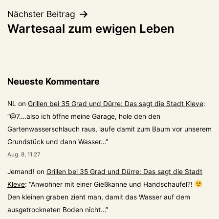
Nächster Beitrag
Wartesaal zum ewigen Leben
Neueste Kommentare
NL
on
Grillen bei 35 Grad und Dürre: Das sagt die Stadt Kleve
:
“
@7….also ich öffne meine Garage, hole den den
Gartenwasserschlauch raus, laufe damit zum Baum vor unserem
Grundstück und dann Wasser…
”
Aug. 8, 11:27
Jemand!
on
Grillen bei 35 Grad und Dürre: Das sagt die Stadt
Kleve
: “
Anwohner mit einer Gießkanne und Handschaufel?!
Den kleinen graben zieht man, damit das Wasser auf dem
ausgetrockneten Boden nicht…
”