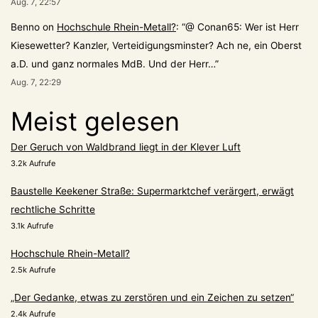
Aug. 7, 22:57
Benno
on
Hochschule Rhein-Metall?
: “
@ Conan65: Wer ist Herr
Kiesewetter? Kanzler, Verteidigungsminster? Ach ne, ein Oberst
a.D. und ganz normales MdB. Und der Herr…
”
Aug. 7, 22:29
Meist gelesen
Der Geruch von Waldbrand liegt in der Klever Luft
3.2k Aufrufe
Baustelle Keekener Straße: Supermarktchef verärgert, erwägt
rechtliche Schritte
3.1k Aufrufe
Hochschule Rhein-Metall?
2.5k Aufrufe
„Der Gedanke, etwas zu zerstören und ein Zeichen zu setzen“
2.4k Aufrufe