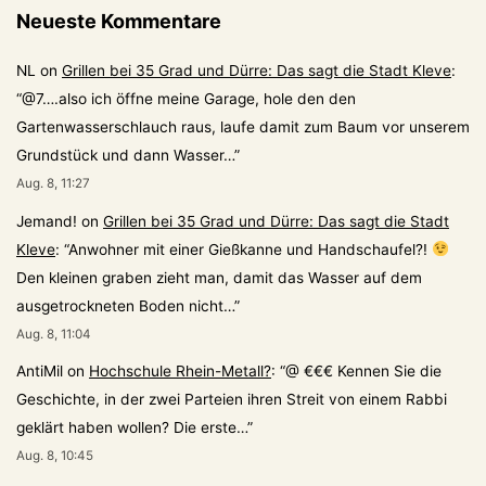
Neueste Kommentare
NL
on
Grillen bei 35 Grad und Dürre: Das sagt die Stadt Kleve
:
“
@7….also ich öffne meine Garage, hole den den
Gartenwasserschlauch raus, laufe damit zum Baum vor unserem
Grundstück und dann Wasser…
”
Aug. 8, 11:27
Jemand!
on
Grillen bei 35 Grad und Dürre: Das sagt die Stadt
Kleve
: “
Anwohner mit einer Gießkanne und Handschaufel?!
Den kleinen graben zieht man, damit das Wasser auf dem
ausgetrockneten Boden nicht…
”
Aug. 8, 11:04
AntiMil
on
Hochschule Rhein-Metall?
: “
@ €€€ Kennen Sie die
Geschichte, in der zwei Parteien ihren Streit von einem Rabbi
geklärt haben wollen? Die erste…
”
Aug. 8, 10:45