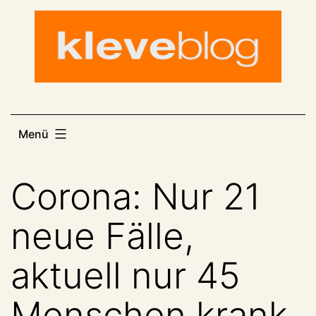
Zum
Inhalt
springen
Menü
Corona: Nur 21
neue Fälle,
aktuell nur 45
Menschen krank,