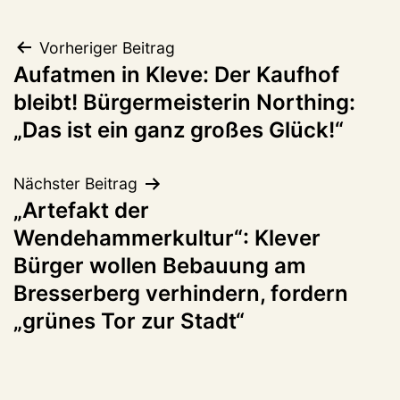
Beitragsnavigation
Vorheriger Beitrag
Aufatmen in Kleve: Der Kaufhof
bleibt! Bürgermeisterin Northing:
„Das ist ein ganz großes Glück!“
Nächster Beitrag
„Artefakt der
Wendehammerkultur“: Klever
Bürger wollen Bebauung am
Bresserberg verhindern, fordern
„grünes Tor zur Stadt“