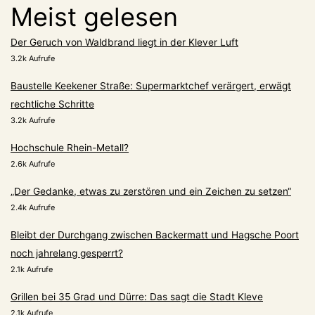
Meist gelesen
Der Geruch von Waldbrand liegt in der Klever Luft
3.2k Aufrufe
Baustelle Keekener Straße: Supermarktchef verärgert, erwägt
rechtliche Schritte
3.2k Aufrufe
Hochschule Rhein-Metall?
2.6k Aufrufe
„Der Gedanke, etwas zu zerstören und ein Zeichen zu setzen“
2.4k Aufrufe
Bleibt der Durchgang zwischen Backermatt und Hagsche Poort
noch jahrelang gesperrt?
2.1k Aufrufe
Grillen bei 35 Grad und Dürre: Das sagt die Stadt Kleve
2.1k Aufrufe