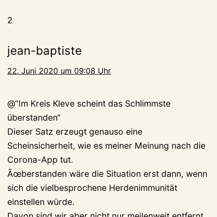
2
jean-baptiste
22. Juni 2020 um 09:08 Uhr
@“Im Kreis Kleve scheint das Schlimmste
überstanden“
Dieser Satz erzeugt genauso eine
Scheinsicherheit, wie es meiner Meinung nach die
Corona-App tut.
Ãœberstanden wäre die Situation erst dann, wenn
sich die vielbesprochene Herdenimmunität
einstellen würde.
Davon sind wir aber nicht nur meilenweit entfernt,