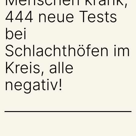
444 neue Tests
bei
Schlachthöfen im
Kreis, alle
negativ!