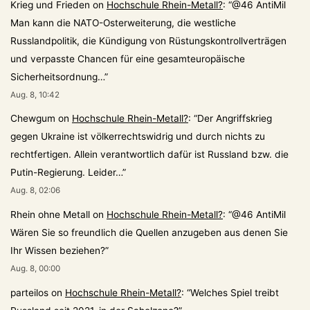
Krieg und Frieden
on
Hochschule Rhein-Metall?
: “
@46 AntiMil
Man kann die NATO-Osterweiterung, die westliche
Russlandpolitik, die Kündigung von Rüstungskontrollverträgen
und verpasste Chancen für eine gesamteuropäische
Sicherheitsordnung…
”
Aug. 8, 10:42
Chewgum
on
Hochschule Rhein-Metall?
: “
Der Angriffskrieg
gegen Ukraine ist völkerrechtswidrig und durch nichts zu
rechtfertigen. Allein verantwortlich dafür ist Russland bzw. die
Putin-Regierung. Leider…
”
Aug. 8, 02:06
Rhein ohne Metall
on
Hochschule Rhein-Metall?
: “
@46 AntiMil
Wären Sie so freundlich die Quellen anzugeben aus denen Sie
Ihr Wissen beziehen?
”
Aug. 8, 00:00
parteilos
on
Hochschule Rhein-Metall?
: “
Welches Spiel treibt