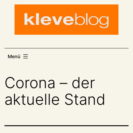
Zum
Inhalt
springen
Menü
Corona – der
aktuelle Stand