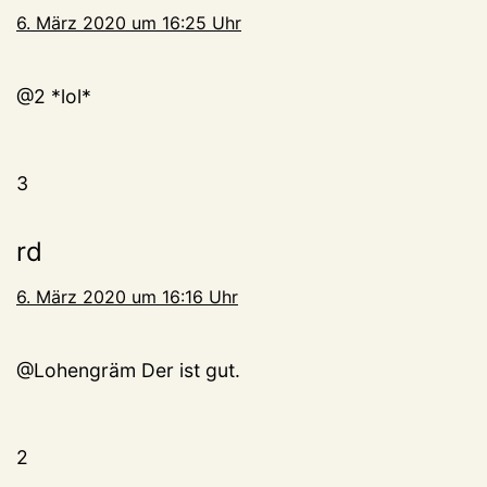
6. März 2020 um 16:25 Uhr
@2 *lol*
3
rd
6. März 2020 um 16:16 Uhr
@Lohengräm Der ist gut.
2