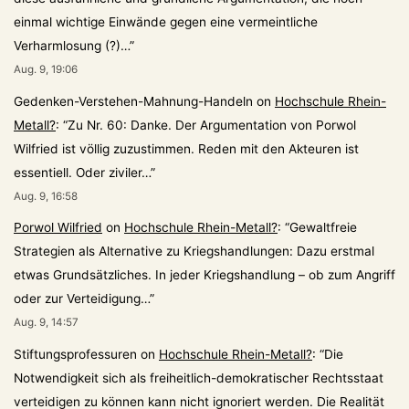
einmal wichtige Einwände gegen eine vermeintliche
Verharmlosung (?)…
”
Aug. 9, 19:06
Gedenken-Verstehen-Mahnung-Handeln
on
Hochschule Rhein-
Metall?
: “
Zu Nr. 60: Danke. Der Argumentation von Porwol
Wilfried ist völlig zuzustimmen. Reden mit den Akteuren ist
essentiell. Oder ziviler…
”
Aug. 9, 16:58
Porwol Wilfried
on
Hochschule Rhein-Metall?
: “
Gewaltfreie
Strategien als Alternative zu Kriegshandlungen: Dazu erstmal
etwas Grundsätzliches. In jeder Kriegshandlung – ob zum Angriff
oder zur Verteidigung…
”
Aug. 9, 14:57
Stiftungsprofessuren
on
Hochschule Rhein-Metall?
: “
Die
Notwendigkeit sich als freiheitlich-demokratischer Rechtsstaat
verteidigen zu können kann nicht ignoriert werden. Die Realität