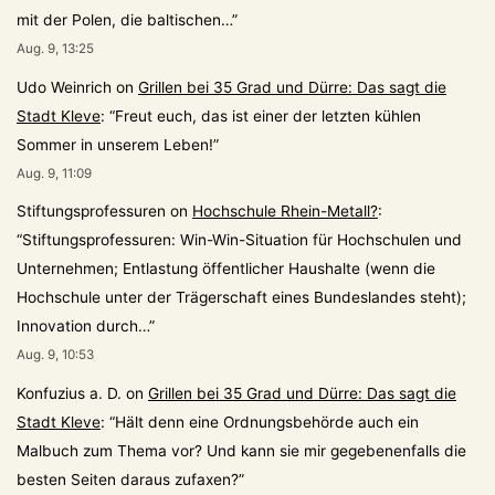
mit der Polen, die baltischen…
”
Aug. 9, 13:25
Udo Weinrich
on
Grillen bei 35 Grad und Dürre: Das sagt die
Stadt Kleve
: “
Freut euch, das ist einer der letzten kühlen
Sommer in unserem Leben!
”
Aug. 9, 11:09
Stiftungsprofessuren
on
Hochschule Rhein-Metall?
:
“
Stiftungsprofessuren: Win-Win-Situation für Hochschulen und
Unternehmen; Entlastung öffentlicher Haushalte (wenn die
Hochschule unter der Trägerschaft eines Bundeslandes steht);
Innovation durch…
”
Aug. 9, 10:53
Konfuzius a. D.
on
Grillen bei 35 Grad und Dürre: Das sagt die
Stadt Kleve
: “
Hält denn eine Ordnungsbehörde auch ein
Malbuch zum Thema vor? Und kann sie mir gegebenenfalls die
besten Seiten daraus zufaxen?
”