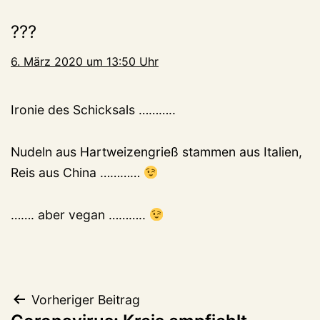
???
6. März 2020 um 13:50 Uhr
Ironie des Schicksals ………..
Nudeln aus Hartweizengrieß stammen aus Italien,
Reis aus China …………
……. aber vegan ………..
Beitragsnavigation
Vorheriger Beitrag