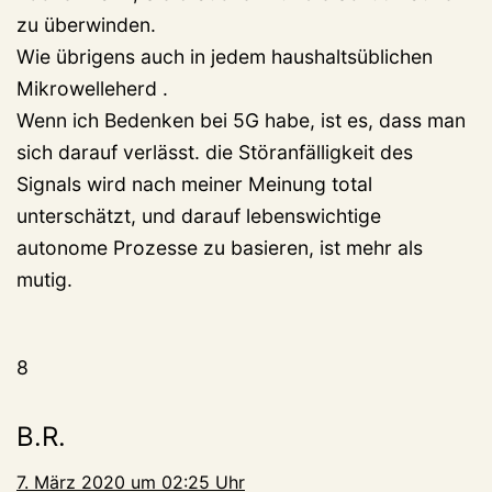
zu überwinden.
Wie übrigens auch in jedem haushaltsüblichen
Mikrowelleherd .
Wenn ich Bedenken bei 5G habe, ist es, dass man
sich darauf verlässt. die Störanfälligkeit des
Signals wird nach meiner Meinung total
unterschätzt, und darauf lebenswichtige
autonome Prozesse zu basieren, ist mehr als
mutig.
8
B.R.
7. März 2020 um 02:25 Uhr