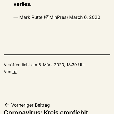
verlies.
— Mark Rutte (@MinPres)
March 6, 2020
Veröffentlicht am
6. März 2020, 13:39 Uhr
Von
rd
Beitragsnavigation
Vorheriger Beitrag
Coronavirus: Kreis empfiehlt