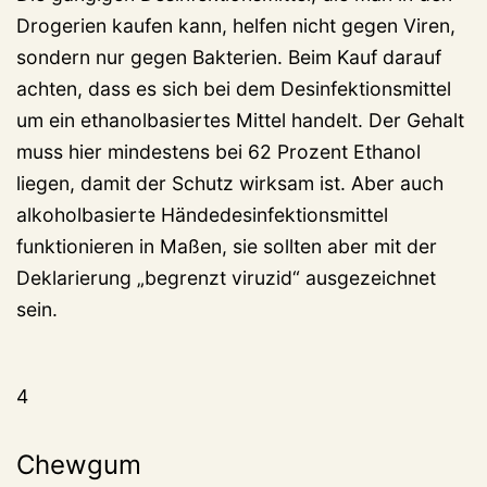
Drogerien kaufen kann, helfen nicht gegen Viren,
sondern nur gegen Bakterien. Beim Kauf darauf
achten, dass es sich bei dem Desinfektionsmittel
um ein ethanolbasiertes Mittel handelt. Der Gehalt
muss hier mindestens bei 62 Prozent Ethanol
liegen, damit der Schutz wirksam ist. Aber auch
alkoholbasierte Händedesinfektionsmittel
funktionieren in Maßen, sie sollten aber mit der
Deklarierung „begrenzt viruzid“ ausgezeichnet
sein.
4
Chewgum