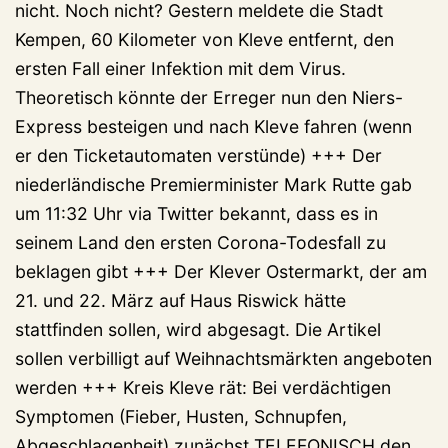
nicht. Noch nicht? Gestern meldete die Stadt
Kempen, 60 Kilometer von Kleve entfernt, den
ersten Fall einer Infektion mit dem Virus.
Theoretisch könnte der Erreger nun den Niers-
Express besteigen und nach Kleve fahren (wenn
er den Ticketautomaten verstünde) +++ Der
niederländische Premierminister Mark Rutte gab
um 11:32 Uhr via Twitter bekannt, dass es in
seinem Land den ersten Corona-Todesfall zu
beklagen gibt +++ Der Klever Ostermarkt, der am
21. und 22. März auf Haus Riswick hätte
stattfinden sollen, wird abgesagt. Die Artikel
sollen verbilligt auf Weihnachtsmärkten angeboten
werden +++ Kreis Kleve rät: Bei verdächtigen
Symptomen (Fieber, Husten, Schnupfen,
Abgeschlagenheit) zunächst TELEFONISCH den