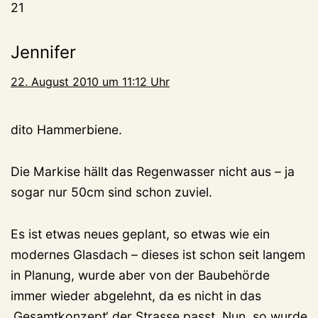
21
Jennifer
22. August 2010 um 11:12 Uhr
dito Hammerbiene.
Die Markise hällt das Regenwasser nicht aus – ja
sogar nur 50cm sind schon zuviel.
Es ist etwas neues geplant, so etwas wie ein
modernes Glasdach – dieses ist schon seit langem
in Planung, wurde aber von der Baubehörde
immer wieder abgelehnt, da es nicht in das
‚Gesamtkonzept‘ der Strasse passt. Nun, so wurde