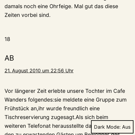
damals noch eine Ohrfeige. Mal gut das diese
Zeiten vorbei sind.
18
AB
21. August 2010 um 22:56 Uhr
Vor längerer Zeit erlebte unsere Tochter im Cafe
Wanders folgendes:sie meldete eine Gruppe zum
Frühstück an,ihr wurde freundlich eine
Tischreservierung zugesagt.Als sich beim
weiteren Telefonat herausstellte daß es sich bei
Dark Mode:
den zu erwartenden Gästen um Bewohner des