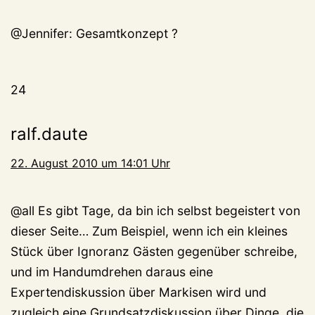
@Jennifer: Gesamtkonzept ?
24
ralf.daute
22. August 2010 um 14:01 Uhr
@all Es gibt Tage, da bin ich selbst begeistert von
dieser Seite… Zum Beispiel, wenn ich ein kleines
Stück über Ignoranz Gästen gegenüber schreibe,
und im Handumdrehen daraus eine
Expertendiskussion über Markisen wird und
zugleich eine Grundsatzdiskussion über Dinge, die