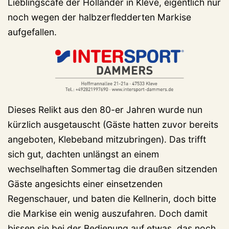
Lieblingscafé der Holländer in Kleve, eigentlich nur
noch wegen der halbzerfledderten Markise
aufgefallen.
Dieses Relikt aus den 80-er Jahren wurde nun
kürzlich ausgetauscht (Gäste hatten zuvor bereits
angeboten, Klebeband mitzubringen). Das trifft
sich gut, dachten unlängst an einem
wechselhaften Sommertag die draußen sitzenden
Gäste angesichts einer einsetzenden
Regenschauer, und baten die Kellnerin, doch bitte
die Markise ein wenig auszufahren. Doch damit
bissen sie bei der Bedienung auf etwas, das noch