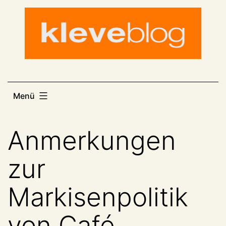
Zum
Inhalt
springen
Menü
Anmerkungen
zur
Markisenpolitik
von Café