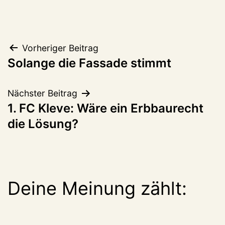
Beitragsnavigation
Vorheriger Beitrag
Solange die Fassade stimmt
Nächster Beitrag
1. FC Kleve: Wäre ein Erbbaurecht
die Lösung?
Deine Meinung zählt: