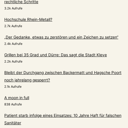
rechtliche Schritte
3.2k Aufrufe
Hochschule Rhein-Metall?
2.7k Aufrufe
„Der Gedanke, etwas zu zerstören und ein Zeichen zu setzen“
2.4k Aufrufe
Grillen bei 35 Grad und Dürre: Das sagt die Stadt Kleve
2.2k Aufrufe
Bleibt der Durchgang zwischen Backermatt und Hagsche Poort
noch jahrelang gesperrt?
2.1k Aufrufe
A moon in full
838 Aufrufe
Patient starb infolge eines Einsatzes: 10 Jahre Haft für falschen
Sanitäter