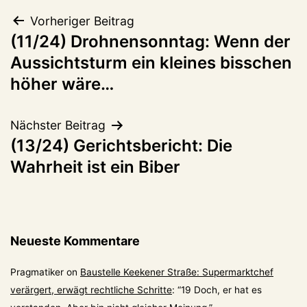
Beitragsnavigation
Vorheriger Beitrag
(11/24) Drohnensonntag: Wenn der
Aussichtsturm ein kleines bisschen
höher wäre…
Nächster Beitrag
(13/24) Gerichtsbericht: Die
Wahrheit ist ein Biber
Neueste Kommentare
Pragmatiker
on
Baustelle Keekener Straße: Supermarktchef
verärgert, erwägt rechtliche Schritte
: “
19 Doch, er hat es