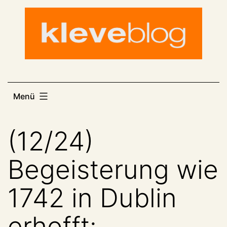
Zum
Inhalt
springen
Menü
(12/24)
Begeisterung wie
1742 in Dublin
erhofft: