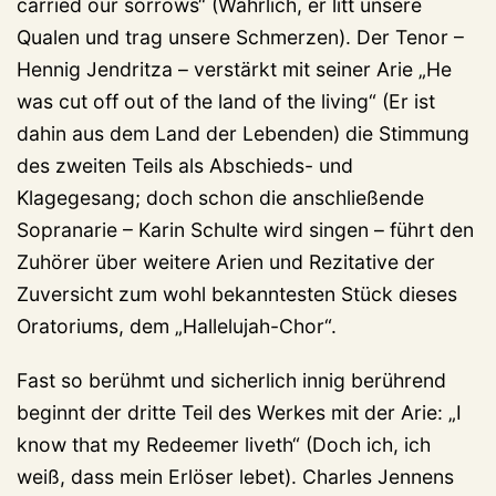
carried our sorrows“ (Wahrlich, er litt unsere
Qualen und trag unsere Schmerzen). Der Tenor –
Hennig Jendritza – verstärkt mit seiner Arie „He
was cut off out of the land of the living“ (Er ist
dahin aus dem Land der Lebenden) die Stimmung
des zweiten Teils als Abschieds- und
Klagegesang; doch schon die anschließende
Sopranarie – Karin Schulte wird singen – führt den
Zuhörer über weitere Arien und Rezitative der
Zuversicht zum wohl bekanntesten Stück dieses
Oratoriums, dem „Hallelujah-Chor“.
Fast so berühmt und sicherlich innig berührend
beginnt der dritte Teil des Werkes mit der Arie: „I
know that my Redeemer liveth“ (Doch ich, ich
weiß, dass mein Erlöser lebet). Charles Jennens