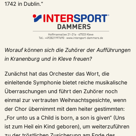
1742 in Dublin.“
Worauf können sich die Zuhörer der Aufführungen
in Kranenburg und in Kleve freuen?
Zunächst hat das Orchester das Wort, die
einleitende Symphonie bietet reiche musikalische
Überraschungen und führt den Zuhörer noch
einmal zur vertrauten Weihnachtsgesichte, wenn
der Chor übernimmt mit dem heiter gestimmten:
„For unto us a Child is born, a son is given“ (Uns
ist zum Heil ein Kind geboren), um weiterzuführen
zu der tröstlichen Zusicherung am Ende des