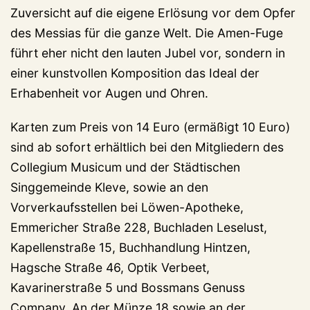
Zuversicht auf die eigene Erlösung vor dem Opfer
des Messias für die ganze Welt. Die Amen-Fuge
führt eher nicht den lauten Jubel vor, sondern in
einer kunstvollen Komposition das Ideal der
Erhabenheit vor Augen und Ohren.
Karten zum Preis von 14 Euro (ermäßigt 10 Euro)
sind ab sofort erhältlich bei den Mitgliedern des
Collegium Musicum und der Städtischen
Singgemeinde Kleve, sowie an den
Vorverkaufsstellen bei Löwen-Apotheke,
Emmericher Straße 228, Buchladen Leselust,
Kapellenstraße 15, Buchhandlung Hintzen,
Hagsche Straße 46, Optik Verbeet,
Kavarinerstraße 5 und Bossmans Genuss
Company, An der Münze 18 sowie an der