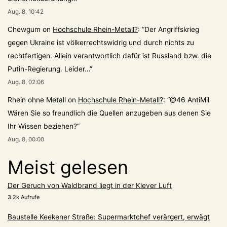
Aug. 8, 10:42
Chewgum
on
Hochschule Rhein-Metall?
: “
Der Angriffskrieg
gegen Ukraine ist völkerrechtswidrig und durch nichts zu
rechtfertigen. Allein verantwortlich dafür ist Russland bzw. die
Putin-Regierung. Leider…
”
Aug. 8, 02:06
Rhein ohne Metall
on
Hochschule Rhein-Metall?
: “
@46 AntiMil
Wären Sie so freundlich die Quellen anzugeben aus denen Sie
Ihr Wissen beziehen?
”
Aug. 8, 00:00
Meist gelesen
Der Geruch von Waldbrand liegt in der Klever Luft
3.2k Aufrufe
Baustelle Keekener Straße: Supermarktchef verärgert, erwägt