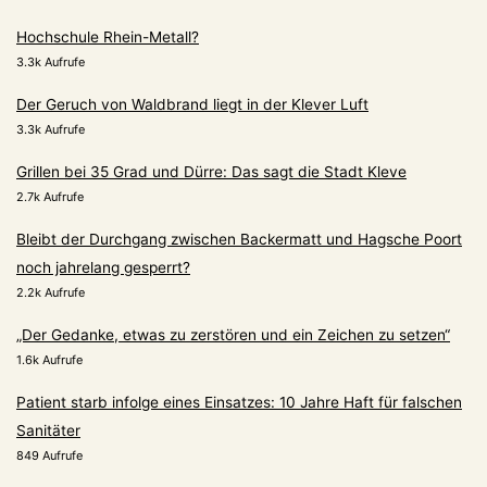
Hochschule Rhein-Metall?
3.3k Aufrufe
Der Geruch von Waldbrand liegt in der Klever Luft
3.3k Aufrufe
Grillen bei 35 Grad und Dürre: Das sagt die Stadt Kleve
2.7k Aufrufe
Bleibt der Durchgang zwischen Backermatt und Hagsche Poort
noch jahrelang gesperrt?
2.2k Aufrufe
„Der Gedanke, etwas zu zerstören und ein Zeichen zu setzen“
1.6k Aufrufe
Patient starb infolge eines Einsatzes: 10 Jahre Haft für falschen
Sanitäter
849 Aufrufe