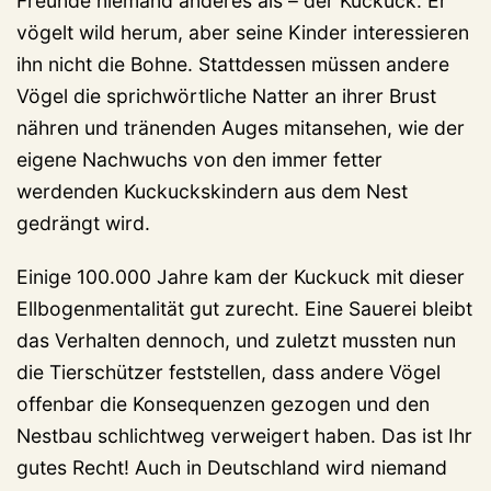
Freunde niemand anderes als – der Kuckuck. Er
vögelt wild herum, aber seine Kinder interessieren
ihn nicht die Bohne. Stattdessen müssen andere
Vögel die sprichwörtliche Natter an ihrer Brust
nähren und tränenden Auges mitansehen, wie der
eigene Nachwuchs von den immer fetter
werdenden Kuckuckskindern aus dem Nest
gedrängt wird.
Einige 100.000 Jahre kam der Kuckuck mit dieser
Ellbogenmentalität gut zurecht. Eine Sauerei bleibt
das Verhalten dennoch, und zuletzt mussten nun
die Tierschützer feststellen, dass andere Vögel
offenbar die Konsequenzen gezogen und den
Nestbau schlichtweg verweigert haben. Das ist Ihr
gutes Recht! Auch in Deutschland wird niemand