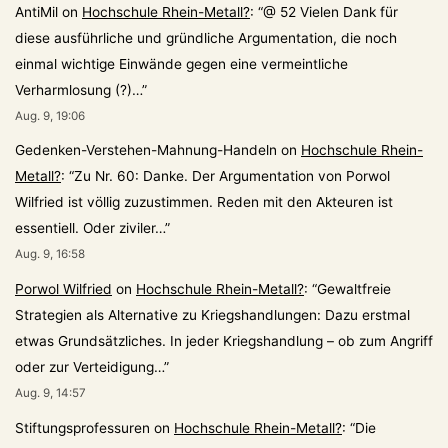
AntiMil
on
Hochschule Rhein-Metall?
: “
@ 52 Vielen Dank für
diese ausführliche und gründliche Argumentation, die noch
einmal wichtige Einwände gegen eine vermeintliche
Verharmlosung (?)…
”
Aug. 9, 19:06
Gedenken-Verstehen-Mahnung-Handeln
on
Hochschule Rhein-
Metall?
: “
Zu Nr. 60: Danke. Der Argumentation von Porwol
Wilfried ist völlig zuzustimmen. Reden mit den Akteuren ist
essentiell. Oder ziviler…
”
Aug. 9, 16:58
Porwol Wilfried
on
Hochschule Rhein-Metall?
: “
Gewaltfreie
Strategien als Alternative zu Kriegshandlungen: Dazu erstmal
etwas Grundsätzliches. In jeder Kriegshandlung – ob zum Angriff
oder zur Verteidigung…
”
Aug. 9, 14:57
Stiftungsprofessuren
on
Hochschule Rhein-Metall?
: “
Die