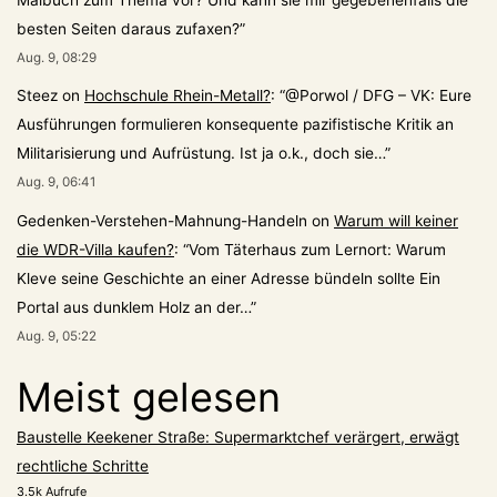
besten Seiten daraus zufaxen?
”
Aug. 9, 08:29
Steez
on
Hochschule Rhein-Metall?
: “
@Porwol / DFG – VK: Eure
Ausführungen formulieren konsequente pazifistische Kritik an
Militarisierung und Aufrüstung. Ist ja o.k., doch sie…
”
Aug. 9, 06:41
Gedenken-Verstehen-Mahnung-Handeln
on
Warum will keiner
die WDR-Villa kaufen?
: “
Vom Täterhaus zum Lernort: Warum
Kleve seine Geschichte an einer Adresse bündeln sollte Ein
Portal aus dunklem Holz an der…
”
Aug. 9, 05:22
Meist gelesen
Baustelle Keekener Straße: Supermarktchef verärgert, erwägt
rechtliche Schritte
3.5k Aufrufe