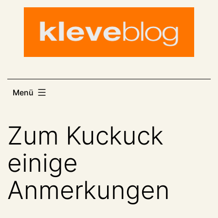
Zum
Inhalt
springen
Menü
Zum Kuckuck
einige
Anmerkungen