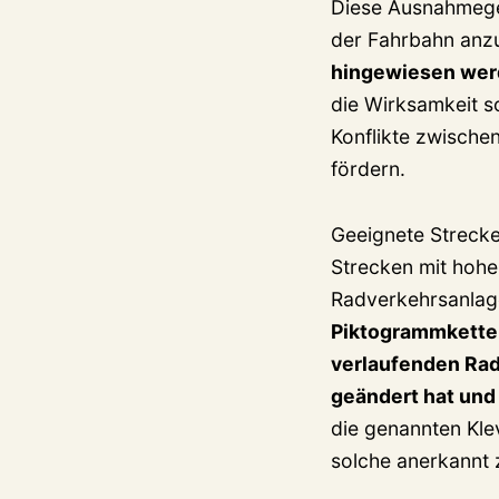
Diese Ausnahmege
der Fahrbahn anz
hingewiesen werd
die Wirksamkeit s
Konflikte zwische
fördern.
Geeignete Strecke
Strecken mit hohe
Radverkehrsanlag
Piktogrammketten
verlaufenden Rad
geändert hat und
die genannten Kle
solche anerkannt 