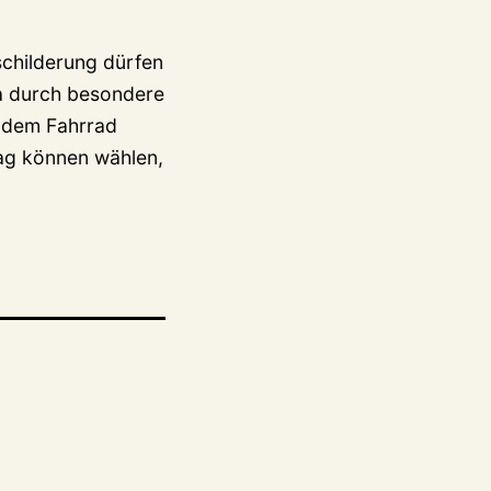
childerung dürfen
wa durch besondere
t dem Fahrrad
ag können wählen,