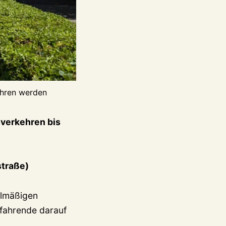
ahren werden
sverkehren bis
straße)
elmäßigen
fahrende darauf