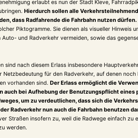
nehmigung erlaubt es nun der Stadt Kleve, Fahrradp
ubringen.
Hierdurch sollen alle Verkehrsteilnehmen
en, dass Radfahrende die Fahrbahn nutzen dürfen.
olcher Piktogramme. Sie dienen als visueller Hinweis 
n Auto- und Radverkehr vermeiden, sowie das gegense
n sind nach diesem Erlass insbesondere Hauptverkeh
r Netzbedeutung für den Radverkehr, auf denen noch 
en vorhanden sind.
Der Erlass ermöglicht die Verwe
 auch bei Aufhebung der Benutzungspflicht eines p
weges, um zu verdeutlichen, dass sich die Verkehrs
 der Radverkehr nun auch die Fahrbahn benutzen dar
ver Straßen insofern zu, weil die Radwege einfach zu e
zu werden.