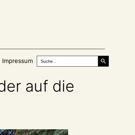
Search Button
Search
Impressum
for:
er auf die