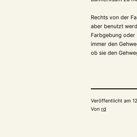
Rechts von der F
aber benutzt werd
Farbgebung oder P
immer den Gehweg
ob sie den Gehwe
Veröffentlicht am
12
Von
rd