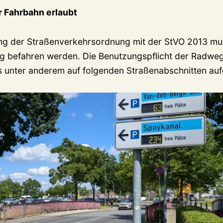
r Fahrbahn erlaubt
ng der Straßenverkehrsordnung mit der StVO 2013 mus
g befahren werden. Die Benutzungspflicht der Radwe
s unter anderem auf folgenden Straßenabschnitten au