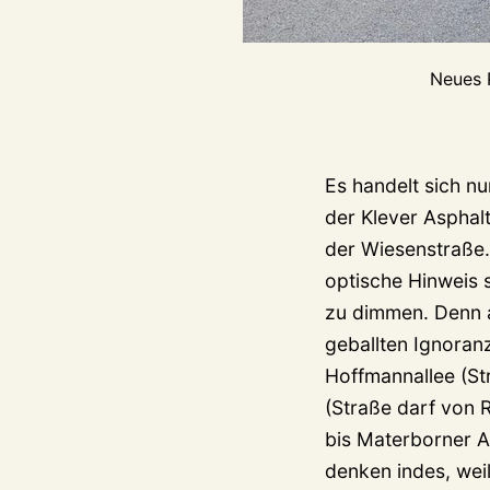
Neues 
Es handelt sich n
der Klever Asphalt
der Wiesenstraße.
optische Hinweis s
zu dimmen. Denn al
geballten Ignoranz
Hoffmannallee (St
(Straße darf von 
bis Materborner A
denken indes, weil