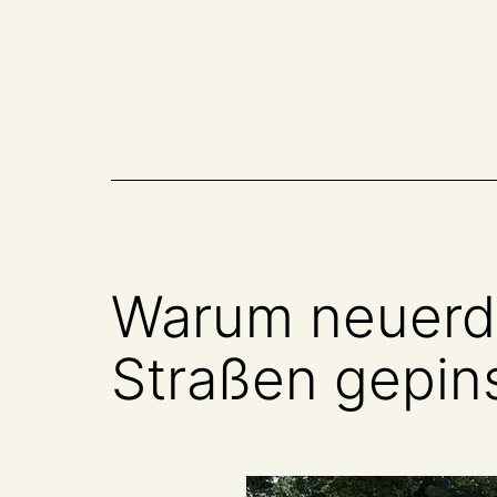
Zum
Inhalt
springen
Warum neuerdin
Straßen gepin