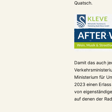
Quatsch.
Damit das auch je
Verkehrsminister
Ministerium für U
2023 einen Erlass
von eigenständige
auf denen der Rad