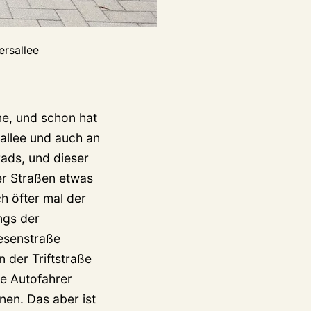
rsallee
ne, und schon hat
sallee und auch an
ads, und dieser
ver Straßen etwas
ch öfter mal der
ngs der
iesenstraße
 der Triftstraße
le Autofahrer
nen. Das aber ist