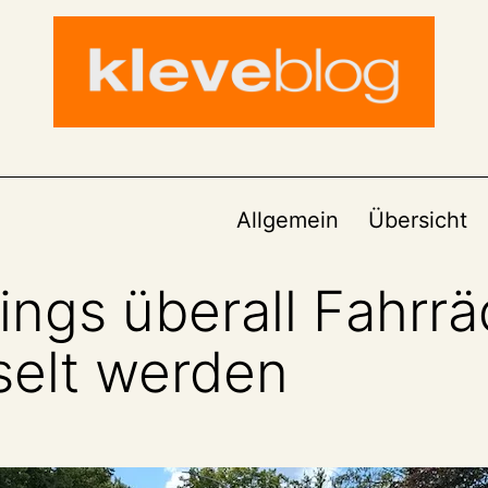
Allgemein
Übersicht
gs überall Fahrräd
selt werden