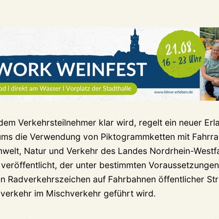
dem Verkehrsteilnehmer klar wird, regelt ein neuer Er
iums die Verwendung von Piktogrammketten mit Fahrr
mwelt, Natur und Verkehr des Landes Nordrhein-Westfa
 veröffentlicht, der unter bestimmten Voraussetzunge
n Radverkehrszeichen auf Fahrbahnen öffentlicher Str
verkehr im Mischverkehr geführt wird.