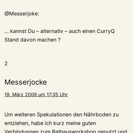
@Messerjoke:
… kannst Du – alternativ – auch einen CurryQ
Stand davon machen ?
2
Messerjocke
19. März 2009 um 17:35 Uhr
Um weiteren Spekulationen den Nährboden zu
entziehen, habe ich kurz meine guten
Verbindungen zum Rathausworkshop genutzt und