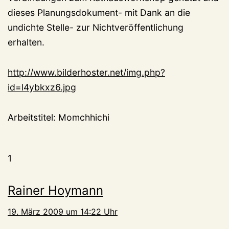
dieses Planungsdokument- mit Dank an die
undichte Stelle- zur Nichtveröffentlichung
erhalten.
http://www.bilderhoster.net/img.php?
id=l4ybkxz6.jpg
Arbeitstitel: Momchhichi
1
Rainer Hoymann
19. März 2009 um 14:22 Uhr