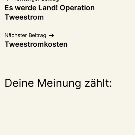
Beitragsnavigation
Es werde Land! Operation
Tweestrom
Nächster Beitrag
Tweestromkosten
Deine Meinung zählt: