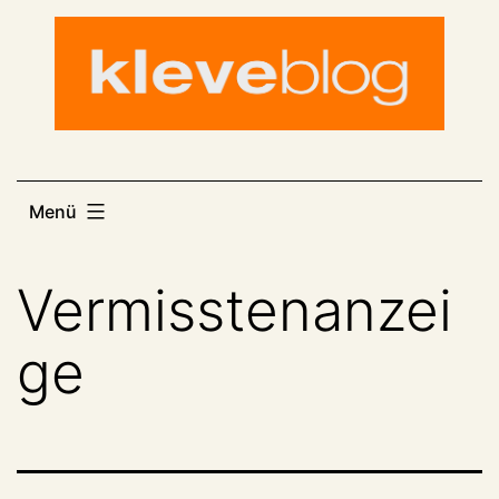
Zum
Inhalt
springen
Menü
Vermisstenanzei
ge