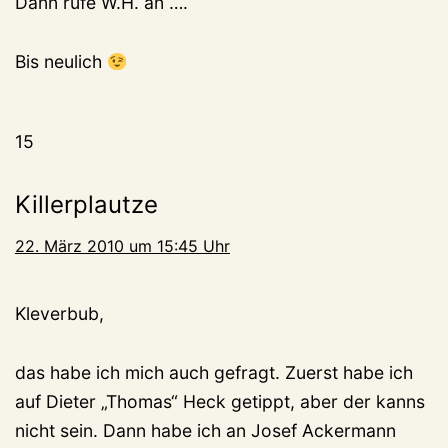
Dann rufe W.H. an ….
Bis neulich
15
Killerplautze
22. März 2010 um 15:45 Uhr
Kleverbub,
das habe ich mich auch gefragt. Zuerst habe ich
auf Dieter „Thomas“ Heck getippt, aber der kanns
nicht sein. Dann habe ich an Josef Ackermann