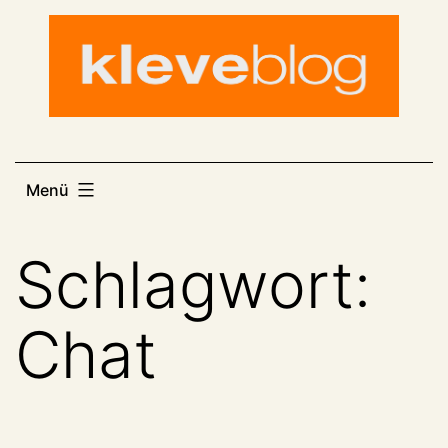
Zum
Inhalt
springen
Menü
Schlagwort:
Chat