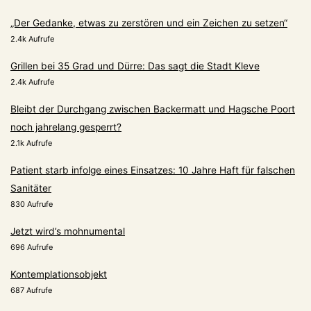
„Der Gedanke, etwas zu zerstören und ein Zeichen zu setzen“
2.4k Aufrufe
Grillen bei 35 Grad und Dürre: Das sagt die Stadt Kleve
2.4k Aufrufe
Bleibt der Durchgang zwischen Backermatt und Hagsche Poort
noch jahrelang gesperrt?
2.1k Aufrufe
Patient starb infolge eines Einsatzes: 10 Jahre Haft für falschen
Sanitäter
830 Aufrufe
Jetzt wird’s mohnumental
696 Aufrufe
Kontemplationsobjekt
687 Aufrufe