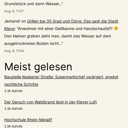
Grundstück und dann Wasser…
”
Aug. 8, 11:27
Jemand!
on
Grillen bei 35 Grad und Dürre: Das sagt die Stadt
Kleve
: “
Anwohner mit einer Gießkanne und Handschaufel?!
Den kleinen graben zieht man, damit das Wasser auf dem
ausgetrockneten Boden nicht…
”
Aug. 8, 11:04
Meist gelesen
Baustelle Keekener Straße: Supermarktchef verärgert, erwägt
rechtliche Schritte
3.3k Aufrufe
Der Geruch von Waldbrand liegt in der Klever Luft
3.3k Aufrufe
Hochschule Rhein-Metall?
2.9k Aufrufe