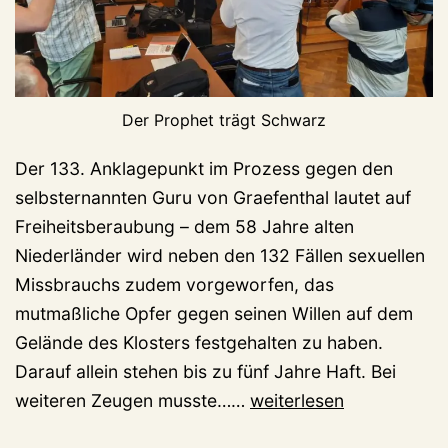
Der Prophet trägt Schwarz
Der 133. Anklagepunkt im Prozess gegen den
selbsternannten Guru von Graefenthal lautet auf
Freiheitsberaubung – dem 58 Jahre alten
Niederländer wird neben den 132 Fällen sexuellen
Missbrauchs zudem vorgeworfen, das
mutmaßliche Opfer gegen seinen Willen auf dem
Gelände des Klosters festgehalten zu haben.
Darauf allein stehen bis zu fünf Jahre Haft. Bei
Transformanten-
weiteren Zeugen musste……
weiterlesen
Prozess: