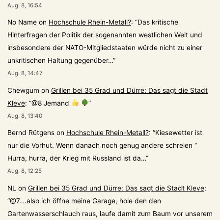
Aug. 8, 16:54
No Name
on
Hochschule Rhein-Metall?
: “
Das kritische
Hinterfragen der Politik der sogenannten westlichen Welt und
insbesondere der NATO-Mitgliedstaaten würde nicht zu einer
unkritischen Haltung gegenüber…
”
Aug. 8, 14:47
Chewgum
on
Grillen bei 35 Grad und Dürre: Das sagt die Stadt
Kleve
: “
@8 Jemand
”
Aug. 8, 13:40
Bernd Rütgens
on
Hochschule Rhein-Metall?
: “
Kiesewetter ist
nur die Vorhut. Wenn danach noch genug andere schreien “
Hurra, hurra, der Krieg mit Russland ist da…
”
Aug. 8, 12:25
NL
on
Grillen bei 35 Grad und Dürre: Das sagt die Stadt Kleve
:
“
@7….also ich öffne meine Garage, hole den den
Gartenwasserschlauch raus, laufe damit zum Baum vor unserem