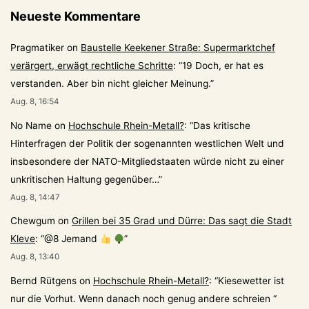
Neueste Kommentare
Pragmatiker
on
Baustelle Keekener Straße: Supermarktchef
verärgert, erwägt rechtliche Schritte
: “
19 Doch, er hat es
verstanden. Aber bin nicht gleicher Meinung.
”
Aug. 8, 16:54
No Name
on
Hochschule Rhein-Metall?
: “
Das kritische
Hinterfragen der Politik der sogenannten westlichen Welt und
insbesondere der NATO-Mitgliedstaaten würde nicht zu einer
unkritischen Haltung gegenüber…
”
Aug. 8, 14:47
Chewgum
on
Grillen bei 35 Grad und Dürre: Das sagt die Stadt
Kleve
: “
@8 Jemand
”
Aug. 8, 13:40
Bernd Rütgens
on
Hochschule Rhein-Metall?
: “
Kiesewetter ist
nur die Vorhut. Wenn danach noch genug andere schreien “