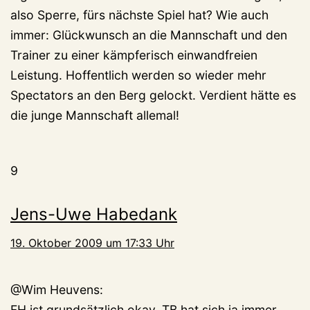
also Sperre, fürs nächste Spiel hat? Wie auch
immer: Glückwunsch an die Mannschaft und den
Trainer zu einer kämpferisch einwandfreien
Leistung. Hoffentlich werden so wieder mehr
Spectators an den Berg gelockt. Verdient hätte es
die junge Mannschaft allemal!
9
Jens-Uwe Habedank
19. Oktober 2009 um 17:33 Uhr
@Wim Heuvens:
FH ist grundsätzlich okay. TB hat sich ja immer