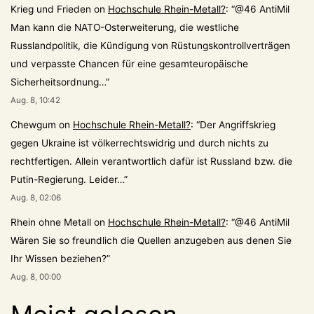
Krieg und Frieden
on
Hochschule Rhein-Metall?
: “
@46 AntiMil
Man kann die NATO-Osterweiterung, die westliche
Russlandpolitik, die Kündigung von Rüstungskontrollverträgen
und verpasste Chancen für eine gesamteuropäische
Sicherheitsordnung…
”
Aug. 8, 10:42
Chewgum
on
Hochschule Rhein-Metall?
: “
Der Angriffskrieg
gegen Ukraine ist völkerrechtswidrig und durch nichts zu
rechtfertigen. Allein verantwortlich dafür ist Russland bzw. die
Putin-Regierung. Leider…
”
Aug. 8, 02:06
Rhein ohne Metall
on
Hochschule Rhein-Metall?
: “
@46 AntiMil
Wären Sie so freundlich die Quellen anzugeben aus denen Sie
Ihr Wissen beziehen?
”
Aug. 8, 00:00