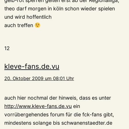
gelb-rot sperren gelten erst ab der Regionalliga,
theo darf morgen in köln schon wieder spielen
und wird hoffentlich
auch treffen
12
kleve-fans.de.vu
20. Oktober 2009 um 08:01 Uhr
auch hier nochmal der hinweis, dass es unter
http://www.kleve-fans.de.vu
ein
vorrübergehendes forum für die fck-fans gibt,
mindestens solange bis schwanenstaedter.de