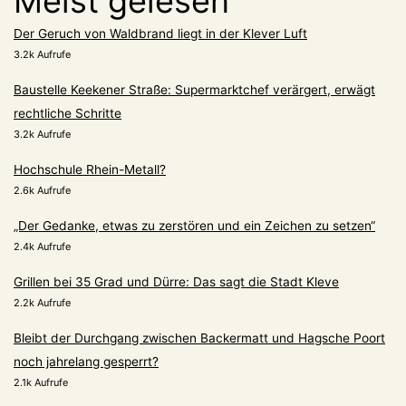
Meist gelesen
Der Geruch von Waldbrand liegt in der Klever Luft
3.2k Aufrufe
Baustelle Keekener Straße: Supermarktchef verärgert, erwägt
rechtliche Schritte
3.2k Aufrufe
Hochschule Rhein-Metall?
2.6k Aufrufe
„Der Gedanke, etwas zu zerstören und ein Zeichen zu setzen“
2.4k Aufrufe
Grillen bei 35 Grad und Dürre: Das sagt die Stadt Kleve
2.2k Aufrufe
Bleibt der Durchgang zwischen Backermatt und Hagsche Poort
noch jahrelang gesperrt?
2.1k Aufrufe