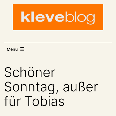
Zum
Inhalt
springen
Menü
Schöner
Sonntag, außer
für Tobias