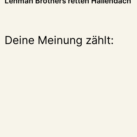
Lehman Brothers retten Hallendach
Deine Meinung zählt: