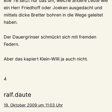
Btw TB setzt nur das um, welche andere Leute wie
ein Herr Friedhoff oder Joeken ausgedacht und
mittels dicke Bretter bohren in die Wege geleitet
haben.
Der Dauergrinser schmückt sich mit fremden
Federn.
Aber das kapiert Klein-Willi ja auch nicht.
4
ralf.daute
19. Oktober 2009 um 11:03 Uhr