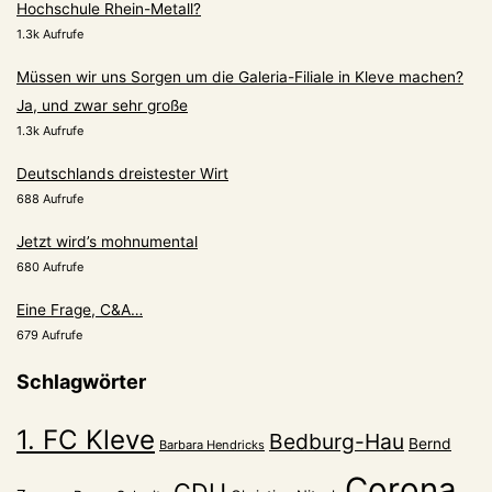
Hochschule Rhein-Metall?
1.3k Aufrufe
Müssen wir uns Sorgen um die Galeria-Filiale in Kleve machen?
Ja, und zwar sehr große
1.3k Aufrufe
Deutschlands dreistester Wirt
688 Aufrufe
Jetzt wird’s mohnumental
680 Aufrufe
Eine Frage, C&A…
679 Aufrufe
Schlagwörter
1. FC Kleve
Bedburg-Hau
Bernd
Barbara Hendricks
Corona