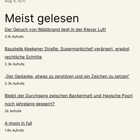
Aug. 6, 10:11
Meist gelesen
Der Geruch von Waldbrand liegt in der Klever Luft
3.1k Aufrufe
Baustelle Keekener Straße: Supermarktchef verärgert, erwägt
rechtliche Schritte
2.3k Aufrufe
„Der Gedanke, etwas zu zerstören und ein Zeichen zu setzen“
2.3k Aufrufe
Bleibt der Durchgang zwischen Backermatt und Hagsche Poort
noch jahrelang gesperrt?
2k Aufrufe
A moon in full
1.6k Aufrufe