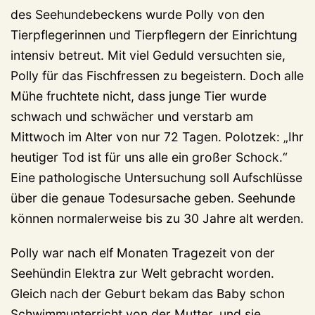
des Seehundebeckens wurde Polly von den
Tierpflegerinnen und Tierpflegern der Einrichtung
intensiv betreut. Mit viel Geduld versuchten sie,
Polly für das Fischfressen zu begeistern. Doch alle
Mühe fruchtete nicht, dass junge Tier wurde
schwach und schwächer und verstarb am
Mittwoch im Alter von nur 72 Tagen. Polotzek: „Ihr
heutiger Tod ist für uns alle ein großer Schock.“
Eine pathologische Untersuchung soll Aufschlüsse
über die genaue Todesursache geben. Seehunde
können normalerweise bis zu 30 Jahre alt werden.
Polly war nach elf Monaten Tragezeit von der
Seehündin Elektra zur Welt gebracht worden.
Gleich nach der Geburt bekam das Baby schon
Schwimmunterricht von der Mutter, und sie