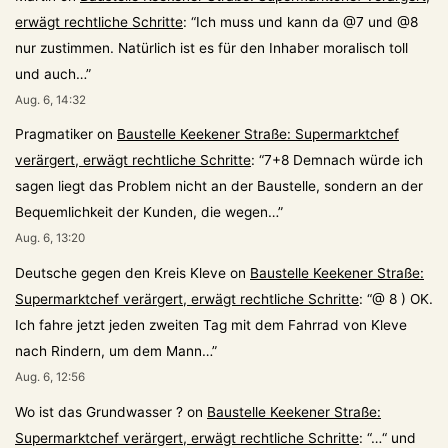
erwägt rechtliche Schritte
: “
Ich muss und kann da @7 und @8
nur zustimmen. Natürlich ist es für den Inhaber moralisch toll
und auch…
”
Aug. 6, 14:32
Pragmatiker
on
Baustelle Keekener Straße: Supermarktchef
verärgert, erwägt rechtliche Schritte
: “
7+8 Demnach würde ich
sagen liegt das Problem nicht an der Baustelle, sondern an der
Bequemlichkeit der Kunden, die wegen…
”
Aug. 6, 13:20
Deutsche gegen den Kreis Kleve
on
Baustelle Keekener Straße:
Supermarktchef verärgert, erwägt rechtliche Schritte
: “
@ 8 ) OK.
Ich fahre jetzt jeden zweiten Tag mit dem Fahrrad von Kleve
nach Rindern, um dem Mann…
”
Aug. 6, 12:56
Wo ist das Grundwasser ?
on
Baustelle Keekener Straße:
Supermarktchef verärgert, erwägt rechtliche Schritte
: “
…“ und