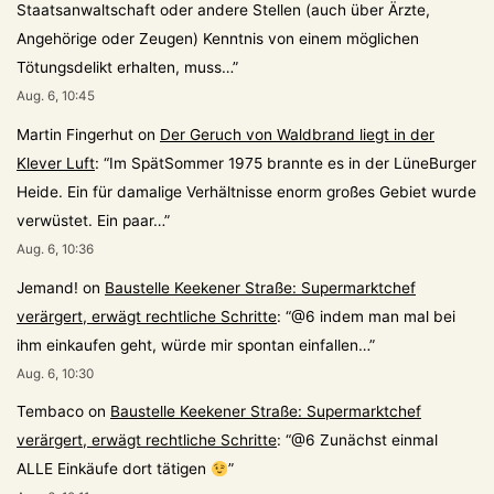
Staatsanwaltschaft oder andere Stellen (auch über Ärzte,
Angehörige oder Zeugen) Kenntnis von einem möglichen
Tötungsdelikt erhalten, muss…
”
Aug. 6, 10:45
Martin Fingerhut
on
Der Geruch von Waldbrand liegt in der
Klever Luft
: “
Im SpätSommer 1975 brannte es in der LüneBurger
Heide. Ein für damalige Verhältnisse enorm großes Gebiet wurde
verwüstet. Ein paar…
”
Aug. 6, 10:36
Jemand!
on
Baustelle Keekener Straße: Supermarktchef
verärgert, erwägt rechtliche Schritte
: “
@6 indem man mal bei
ihm einkaufen geht, würde mir spontan einfallen…
”
Aug. 6, 10:30
Tembaco
on
Baustelle Keekener Straße: Supermarktchef
verärgert, erwägt rechtliche Schritte
: “
@6 Zunächst einmal
ALLE Einkäufe dort tätigen
”