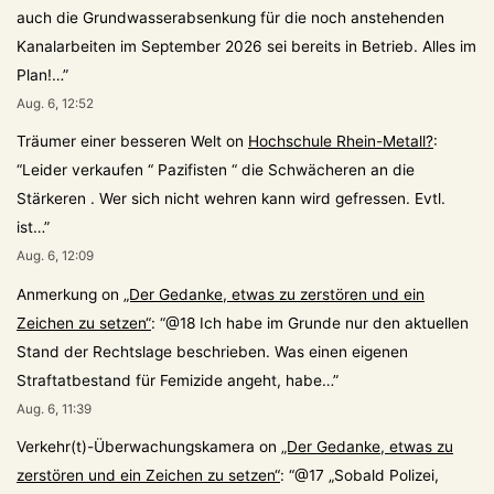
auch die Grundwasserabsenkung für die noch anstehenden
Kanalarbeiten im September 2026 sei bereits in Betrieb. Alles im
Plan!…
”
Aug. 6, 12:52
Träumer einer besseren Welt
on
Hochschule Rhein-Metall?
:
“
Leider verkaufen “ Pazifisten “ die Schwächeren an die
Stärkeren . Wer sich nicht wehren kann wird gefressen. Evtl.
ist…
”
Aug. 6, 12:09
Anmerkung
on
„Der Gedanke, etwas zu zerstören und ein
Zeichen zu setzen“
: “
@18 Ich habe im Grunde nur den aktuellen
Stand der Rechtslage beschrieben. Was einen eigenen
Straftatbestand für Femizide angeht, habe…
”
Aug. 6, 11:39
Verkehr(t)-Überwachungskamera
on
„Der Gedanke, etwas zu
zerstören und ein Zeichen zu setzen“
: “
@17 „Sobald Polizei,