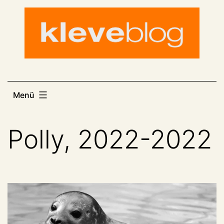
Zum
Inhalt
springen
Menü
Polly, 2022-2022