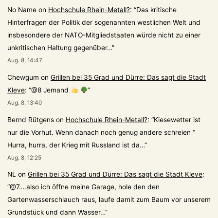
No Name
on
Hochschule Rhein-Metall?
: “
Das kritische
Hinterfragen der Politik der sogenannten westlichen Welt und
insbesondere der NATO-Mitgliedstaaten würde nicht zu einer
unkritischen Haltung gegenüber…
”
Aug. 8, 14:47
Chewgum
on
Grillen bei 35 Grad und Dürre: Das sagt die Stadt
Kleve
: “
@8 Jemand
”
Aug. 8, 13:40
Bernd Rütgens
on
Hochschule Rhein-Metall?
: “
Kiesewetter ist
nur die Vorhut. Wenn danach noch genug andere schreien “
Hurra, hurra, der Krieg mit Russland ist da…
”
Aug. 8, 12:25
NL
on
Grillen bei 35 Grad und Dürre: Das sagt die Stadt Kleve
:
“
@7….also ich öffne meine Garage, hole den den
Gartenwasserschlauch raus, laufe damit zum Baum vor unserem
Grundstück und dann Wasser…
”