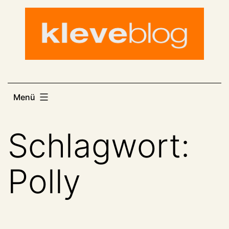
Zum
Inhalt
springen
Menü
Schlagwort:
Polly