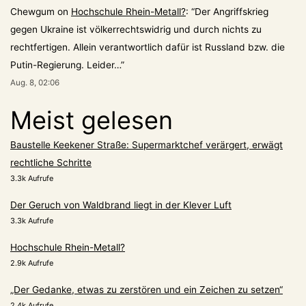
Chewgum
on
Hochschule Rhein-Metall?
: “
Der Angriffskrieg
gegen Ukraine ist völkerrechtswidrig und durch nichts zu
rechtfertigen. Allein verantwortlich dafür ist Russland bzw. die
Putin-Regierung. Leider…
”
Aug. 8, 02:06
Meist gelesen
Baustelle Keekener Straße: Supermarktchef verärgert, erwägt
rechtliche Schritte
3.3k Aufrufe
Der Geruch von Waldbrand liegt in der Klever Luft
3.3k Aufrufe
Hochschule Rhein-Metall?
2.9k Aufrufe
„Der Gedanke, etwas zu zerstören und ein Zeichen zu setzen“
2.4k Aufrufe