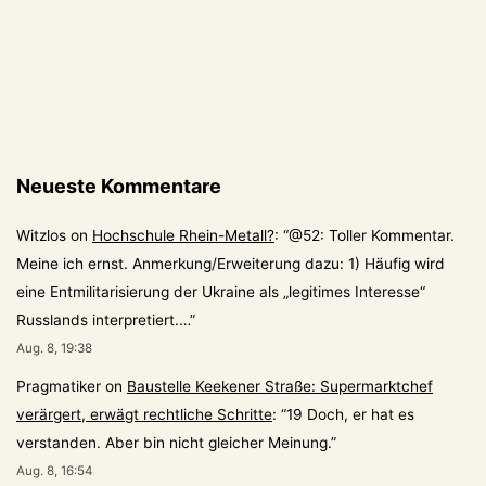
Neueste Kommentare
Witzlos
on
Hochschule Rhein-Metall?
: “
@52: Toller Kommentar.
Meine ich ernst. Anmerkung/Erweiterung dazu: 1) Häufig wird
eine Entmilitarisierung der Ukraine als „legitimes Interesse“
Russlands interpretiert.…
”
Aug. 8, 19:38
Pragmatiker
on
Baustelle Keekener Straße: Supermarktchef
verärgert, erwägt rechtliche Schritte
: “
19 Doch, er hat es
verstanden. Aber bin nicht gleicher Meinung.
”
Aug. 8, 16:54