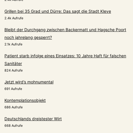
Grillen bei 35 Grad und Dürre: Das sagt die Stadt Kleve
2.4k Aufrufe
Bleibt der Durchgang zwischen Backermatt und Hagsche Poort
noch jahrelang gesperrt?
2.1k Aufrufe
Patient starb infolge eines Einsatzes: 10 Jahre Haft für falschen
Sanitäter
824 Aufrufe
Jetzt wird’s mohnumental
691 Aufrufe
Kontemplationsobjekt
686 Aufrufe
Deutschlands dreistester Wirt
668 Aufrufe