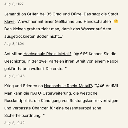
Aug. 8, 11:27
Jemand!
on
Grillen bei 35 Grad und Dürre: Das sagt die Stadt
Kleve
: “
Anwohner mit einer Gießkanne und Handschaufel?!
Den kleinen graben zieht man, damit das Wasser auf dem
ausgetrockneten Boden nicht…
”
Aug. 8, 11:04
AntiMil
on
Hochschule Rhein-Metall?
: “
@ €€€ Kennen Sie die
Geschichte, in der zwei Parteien ihren Streit von einem Rabbi
geklärt haben wollen? Die erste…
”
Aug. 8, 10:45
Krieg und Frieden
on
Hochschule Rhein-Metall?
: “
@46 AntiMil
Man kann die NATO-Osterweiterung, die westliche
Russlandpolitik, die Kündigung von Rüstungskontrollverträgen
und verpasste Chancen für eine gesamteuropäische
Sicherheitsordnung…
”
Aug. 8, 10:42