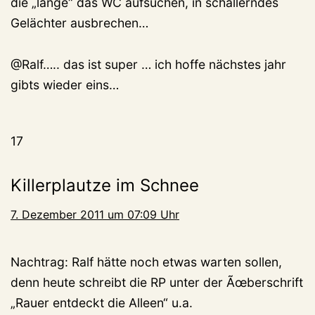
die „lange“ das WC aufsuchen, in schallerndes
Gelächter ausbrechen…
@Ralf….. das ist super … ich hoffe nächstes jahr
gibts wieder eins…
17
Killerplautze im Schnee
7. Dezember 2011 um 07:09 Uhr
Nachtrag: Ralf hätte noch etwas warten sollen,
denn heute schreibt die RP unter der Ãœberschrift
„Rauer entdeckt die Alleen“ u.a.