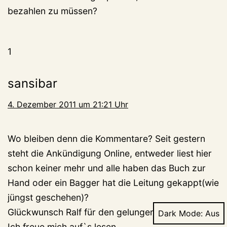
bezahlen zu müssen?
1
sansibar
4. Dezember 2011 um 21:21 Uhr
Wo bleiben denn die Kommentare? Seit gestern
steht die Ankündigung Online, entweder liest hier
schon keiner mehr und alle haben das Buch zur
Hand oder ein Bagger hat die Leitung gekappt(wie
jüngst geschehen)?
Glückwunsch Ralf für den gelungenen Coup!
Dark Mode:
Ich freue mich auf`s lesen.