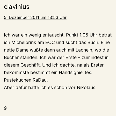
clavinius
5. Dezember 2011 um 13:53 Uhr
Ich war ein wenig entäuscht. Punkt 1.05 Uhr betrat
ich Michelbrink am EOC und sucht das Buch. Eine
nette Dame wußte dann auch mit Lächeln, wo die
Bücher standen. Ich war der Erste – zumindest in
diesem Geschäft. Und ich dachte, na als Erster
bekommste bestimmt ein Handsigniertes.
Pustekuchen RaDau.
Aber dafür hatte ich es schon vor Nikolaus.
9