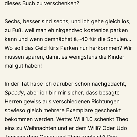
dieses Buch zu verschenken?
Sechs, besser sind sechs, und ich gehe gleich los,
zu Fuß, weil man eh nirgendwo kostenlos parken
kann und wenn demnächst â‚¬40 für die Schulen…
Wo soll das Geld für’s Parken nur herkommen? Wir
müssen sparen, damit es wenigstens die Kinder
mal gut haben!
In der Tat habe ich darüber schon nachgedacht,
Speedy
, aber ich bin mir sicher, dass besagte
Herren gewiss aus verschiedenen Richtungen
sowieso gleich mehrere Exemplare geschenkt
bekommen werden. Wette: Willi 1.0 schenkt Theo
eins zu Weihnachten und er dem Willi? Oder Udo
Janssen dem Cosar und Theo zugleich? Das