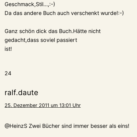
Geschmack,Stil…,:-)
Da das andere Buch auch verschenkt wurde!:-)
Ganz schön dick das Buch.Hätte nicht
gedacht,dass soviel passiert
ist!
24
ralf.daute
25. Dezember 2011 um 13:01 Uhr
@HeinzS Zwei Bücher sind immer besser als eins!