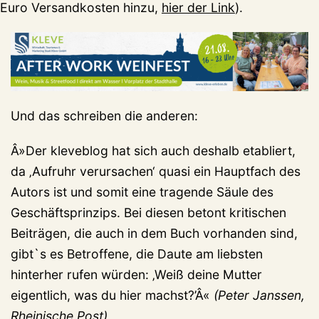
Euro Versandkosten hinzu,
hier der Link
).
Und das schreiben die anderen:
Â»Der kleveblog hat sich auch deshalb etabliert,
da ‚Aufruhr verursachen‘ quasi ein Hauptfach des
Autors ist und somit eine tragende Säule des
Geschäftsprinzips. Bei diesen betont kritischen
Beiträgen, die auch in dem Buch vorhanden sind,
gibt`s es Betroffene, die Daute am liebsten
hinterher rufen würden: ‚Weiß deine Mutter
eigentlich, was du hier machst?’Â«
(Peter Janssen,
Rheinische Post)