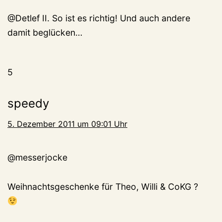
@Detlef II. So ist es richtig! Und auch andere
damit beglücken…
5
speedy
5. Dezember 2011 um 09:01 Uhr
@messerjocke
Weihnachtsgeschenke für Theo, Willi & CoKG ?