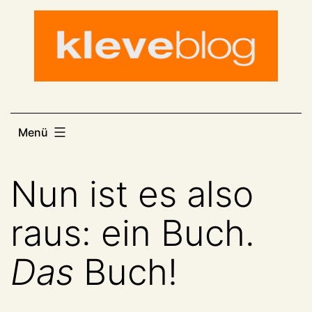
Zum
Inhalt
springen
Menü
Nun ist es also
raus: ein Buch.
Das
Buch!