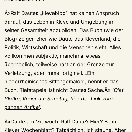
Â»Ralf Dautes „kleveblog“ hat keinen Anspruch
darauf, das Leben in Kleve und Umgebung in
seiner Gesamtheit abzubilden. Das Buch (wie der
Blog) zeigen eher wie Daute das Kleverland, die
Politik, Wirtschaft und die Menschen sieht. Alles
vollkommen subjektiv, manchmal etwas
überheblich, teilweise hart an der Grenze zur
Verletzung, aber immer originell. „Ein
niederrheinisches Sittengemälde“, nennt er das
Buch. Tiefstapelei ist nicht Dautes Sache.Â«
(Olaf
Plotke, Kurier am Sonntag, hier der Link zum
ganzen Artikel
)
Â»Daute am Mittwoch: Ralf Daute? Hier? Beim
Klever Wochenblatt? Tatsächlich. Ich staune. Aber