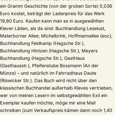
ein Gramm Geschichte (von der groben Sorte) 0,036
Euro kostet, beträgt der Ladenpreis für das Werk
19,80 Euro. Kaufen kann man es in ausgewählten
Klever Läden, als da sind: Buchhandlung Leselust,
Materborner Allee; Michelbrink, Hoffmannallee (eoc),
Buchhandlung Feldkamp (Hagsche Str.),
Buchhandlung Hintzen (Hagsche Str.), Meyers
Buchhandlung (Hagsche Str.), GastHaus
(Gasthausstr.), Pfeifenstube Bossmann (An der
Münze) – und natürlich im Fahrradhaus Daute
(Riswicker Str.). Das Buch wird nicht über den
klassischen Buchhandel außerhalb Kleves vertrieben,
wer von meinen Lesern im selbstgewählten Exil ein
Exemplar kaufen möchte, möge mir eine Mail
schreiben (zum Verkaufspreis kämen dann noch 1,40