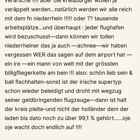
verarsche !!!! aber die kreisbürger wollen ja
veräppelt werden…natürlich werden wir alle reich
mit dem fn niederrhein !!!!! oder ?? tausende
arbeitsplätze…und überhaupt : jeder flughafen
wird bezuschusst—dann können wir tollen
niederrheiner das ja auch —achnee—wir haben
vergessen WER das sagen auf dem airport hat —
ein ire —ein mann von welt mit der grössten
billigfliegerkette am bein !!! also: schön lieb sein &
ball flachhalten–sonst ist der irische supertyp
schon wieder beleidigt und droht mit wegzug
seiner geldbringenden flugzeuge—dann ist halt
der kreis pleite–und nicht der holländer dem der
laden bis dato noch zu über 99,1 % gehört……oje
oje wacht doch endlich auf !!!!