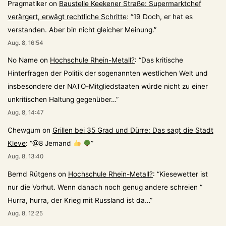
Pragmatiker
on
Baustelle Keekener Straße: Supermarktchef
verärgert, erwägt rechtliche Schritte
: “
19 Doch, er hat es
verstanden. Aber bin nicht gleicher Meinung.
”
Aug. 8, 16:54
No Name
on
Hochschule Rhein-Metall?
: “
Das kritische
Hinterfragen der Politik der sogenannten westlichen Welt und
insbesondere der NATO-Mitgliedstaaten würde nicht zu einer
unkritischen Haltung gegenüber…
”
Aug. 8, 14:47
Chewgum
on
Grillen bei 35 Grad und Dürre: Das sagt die Stadt
Kleve
: “
@8 Jemand
”
Aug. 8, 13:40
Bernd Rütgens
on
Hochschule Rhein-Metall?
: “
Kiesewetter ist
nur die Vorhut. Wenn danach noch genug andere schreien “
Hurra, hurra, der Krieg mit Russland ist da…
”
Aug. 8, 12:25