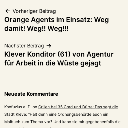
Beitragsnavigation
Vorheriger Beitrag
Orange Agents im Einsatz: Weg
damit! Weg!! Weg!!!
Nächster Beitrag
Klever Konditor (61) von Agentur
für Arbeit in die Wüste gejagt
Neueste Kommentare
Konfuzius a. D.
on
Grillen bei 35 Grad und Dürre: Das sagt die
Stadt Kleve
: “
Hält denn eine Ordnungsbehörde auch ein
Malbuch zum Thema vor? Und kann sie mir gegebenenfalls die