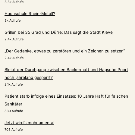
3.3k Aufrufe
Hochschule Rhein-Metall?
3k Aufrufe
Grillen bei 35 Grad und Dürre: Das sagt die Stadt Kleve
2.4k Aufrufe
„Der Gedanke, etwas zu zerstören und ein Zeichen zu setzen“
2.4k Aufrufe
Bleibt der Durchgang zwischen Backermatt und Hagsche Poort
noch jahrelang gesperrt?
2.1k Aufrufe
Patient starb infolge eines Einsatzes: 10 Jahre Haft für falschen
Sanitäter
830 Aufrufe
Jetzt wird’s mohnumental
705 Aufrufe