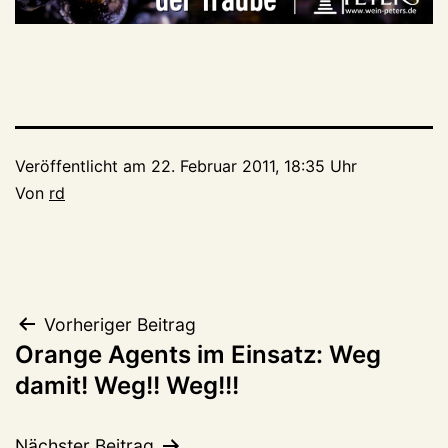
Veröffentlicht am
22. Februar 2011, 18:35 Uhr
Von
rd
Beitragsnavigation
Vorheriger Beitrag
Orange Agents im Einsatz: Weg
damit! Weg!! Weg!!!
Nächster Beitrag