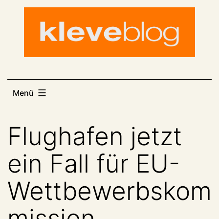
Zum
Inhalt
springen
Menü
Flughafen jetzt
ein Fall für EU-
Wettbewerbskom
mission