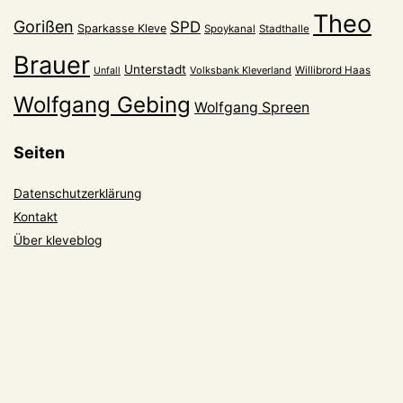
Theo
Gorißen
SPD
Sparkasse Kleve
Spoykanal
Stadthalle
Brauer
Unterstadt
Volksbank Kleverland
Willibrord Haas
Unfall
Wolfgang Gebing
Wolfgang Spreen
Seiten
Datenschutzerklärung
Kontakt
Über kleveblog