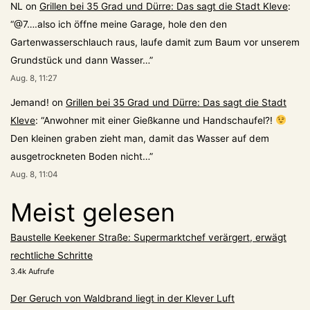
NL
on
Grillen bei 35 Grad und Dürre: Das sagt die Stadt Kleve
:
“
@7….also ich öffne meine Garage, hole den den
Gartenwasserschlauch raus, laufe damit zum Baum vor unserem
Grundstück und dann Wasser…
”
Aug. 8, 11:27
Jemand!
on
Grillen bei 35 Grad und Dürre: Das sagt die Stadt
Kleve
: “
Anwohner mit einer Gießkanne und Handschaufel?!
Den kleinen graben zieht man, damit das Wasser auf dem
ausgetrockneten Boden nicht…
”
Aug. 8, 11:04
Meist gelesen
Baustelle Keekener Straße: Supermarktchef verärgert, erwägt
rechtliche Schritte
3.4k Aufrufe
Der Geruch von Waldbrand liegt in der Klever Luft