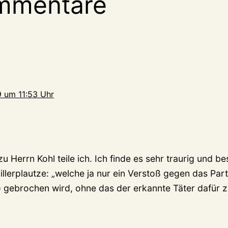
mmentare
 um 11:53 Uhr
u Herrn Kohl teile ich. Ich finde es sehr traurig und 
Killerplautze: „welche ja nur ein Verstoß gegen das Par
“) gebrochen wird, ohne das der erkannte Täter dafür 