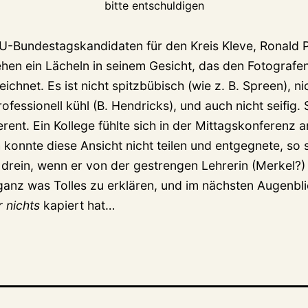
bitte entschuldigen
-Bundestagskandidaten für den Kreis Kleve, Ronald Po
ehen ein Lächeln in seinem Gesicht, das den Fotografe
ichnet. Es ist nicht spitzbübisch (wie z. B. Spreen), n
rofessionell kühl (B. Hendricks), und auch nicht seifig.
erent. Ein Kollege fühlte sich in der Mittagskonferenz 
h konnte diese Ansicht nicht teilen und entgegnete, so 
 drein, wenn er von der gestrengen Lehrerin (Merkel?)
ganz was Tolles zu erklären, und im nächsten Augenbli
r nichts
kapiert hat…