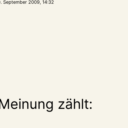
0. September 2009, 14:32
tion
Meinung zählt: