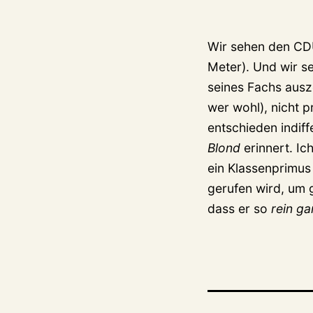
Wir sehen den CDU
Meter). Und wir s
seines Fachs ausze
wer wohl), nicht p
entschieden indiff
Blond
erinnert. Ic
ein Klassenprimus
gerufen wird, um 
dass er so
rein ga