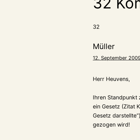
32 Ko
32
Müller
12. September 2009
Herr Heuvens,
Ihren Standpunkt z
ein Gesetz (Zitat 
Gesetz darstellte
gezogen wird!