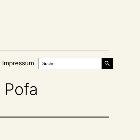
Search Button
Search
Impressum
for:
 Pofa