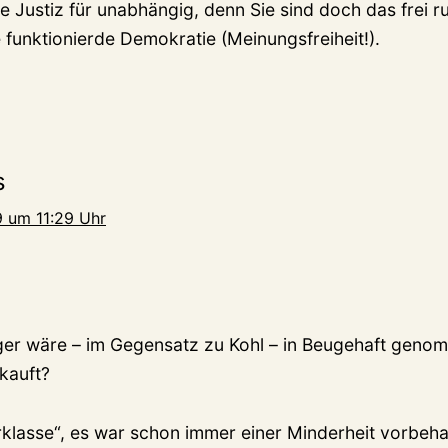
ie Justiz für unabhängig, denn Sie sind doch das frei 
e funktionierde Demokratie (Meinungsfreiheit!).
s
 um 11:29 Uhr
er wäre – im Gegensatz zu Kohl – in Beugehaft geno
kauft?
klasse“, es war schon immer einer Minderheit vorbeha