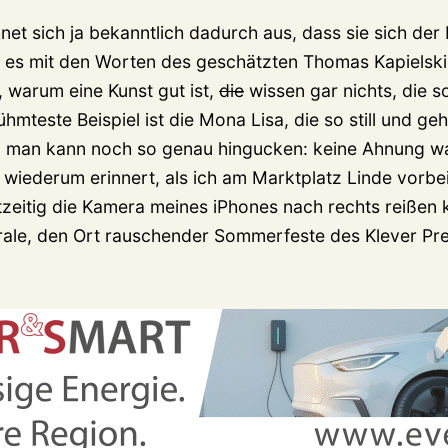
et sich ja bekanntlich dadurch aus, dass sie sich der 
m es mit den Worten des geschätzten Thomas Kapielsk
, warum eine Kunst gut ist,
die
wissen gar nichts, die s
mteste Beispiel ist die Mona Lisa, die so still und geh
nd man kann noch so genau hingucken: keine Ahnung w
 wiederum erinnert, als ich am Marktplatz Linde vorbe
zeitig die Kamera meines iPhones nach rechts reißen 
ale, den Ort rauschender Sommerfeste des Klever Pre