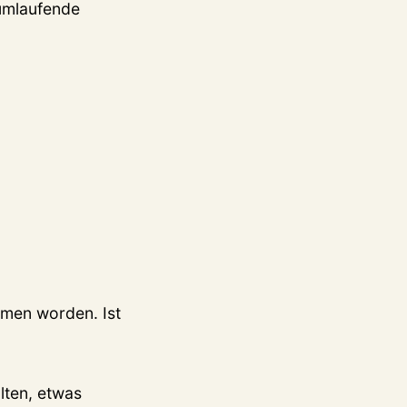
rumlaufende
mmen worden. Ist
lten, etwas