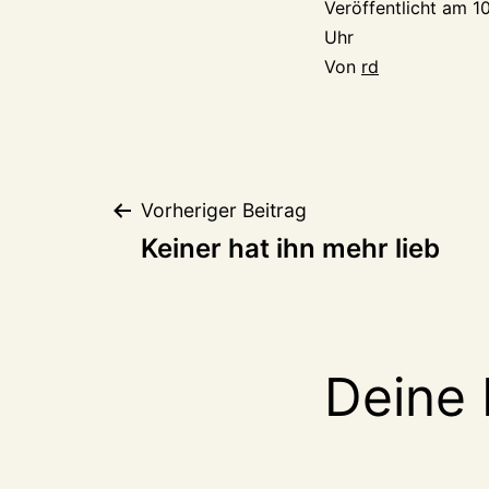
Veröffentlicht am
1
Uhr
Von
rd
Beitragsnaviga
Vorheriger Beitrag
Keiner hat ihn mehr lieb
Deine 