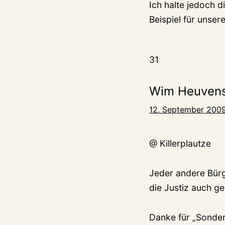
Ich halte jedoch d
Beispiel für unser
31
Wim Heuven
12. September 2009
@ Killerplautze
Jeder andere Bürg
die Justiz auch ge
Danke für „Sonder