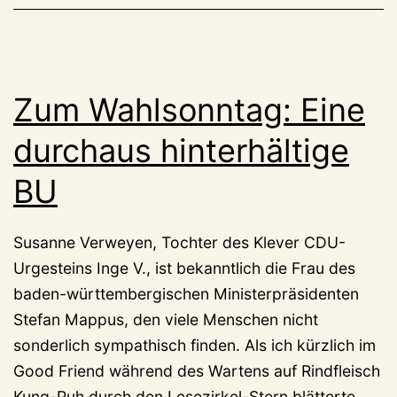
Zum Wahlsonntag: Eine
durchaus hinterhältige
BU
Susanne Verweyen, Tochter des Klever CDU-
Urgesteins Inge V., ist bekanntlich die Frau des
baden-württembergischen Ministerpräsidenten
Stefan Mappus, den viele Menschen nicht
sonderlich sympathisch finden. Als ich kürzlich im
Good Friend während des Wartens auf Rindfleisch
Kung-Puh durch den Lesezirkel-Stern blätterte,