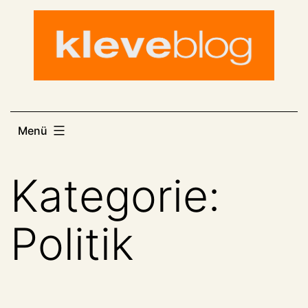
Zum
Inhalt
springen
Menü
Kategorie:
Politik