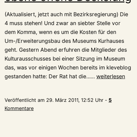
(Aktualisiert, jetzt auch mit Bezirksregierung) Die
4 muss stehen! Und zwar an siebter Stelle vor
dem Komma, wenn es um die Kosten für den
Um-/Erweiterungsbau des Museums Kurhauses
geht. Gestern Abend erfuhren die Mitglieder des
Kulturausschusses bei einer Sitzung im Museum
das, was vor einigen Wochen bereits im kleveblog
Kurhaus:
gestanden hatte: Der Rat hat die……
weiterlesen
Die
nach
Veröffentlicht am
29. März 2011, 12:52 Uhr
-
5
obene
Kommentare
offene
Deckelung