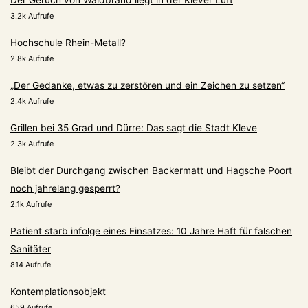
Der Geruch von Waldbrand liegt in der Klever Luft
3.2k Aufrufe
Hochschule Rhein-Metall?
2.8k Aufrufe
„Der Gedanke, etwas zu zerstören und ein Zeichen zu setzen“
2.4k Aufrufe
Grillen bei 35 Grad und Dürre: Das sagt die Stadt Kleve
2.3k Aufrufe
Bleibt der Durchgang zwischen Backermatt und Hagsche Poort
noch jahrelang gesperrt?
2.1k Aufrufe
Patient starb infolge eines Einsatzes: 10 Jahre Haft für falschen
Sanitäter
814 Aufrufe
Kontemplationsobjekt
659 Aufrufe