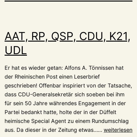
AAT, RP, QSP, CDU, K21,
UDL
Er hat es wieder getan: Alfons A. Tönnissen hat
der Rheinischen Post einen Leserbrief
geschrieben! Offenbar inspiriert von der Tatsache,
dass CDU-Generalsekretär sich soeben bei ihm
für sein 50 Jahre währendes Engagement in der
Partei bedankt hatte, holte der in der Düffelt
heimische Special Agent zu einem Rundumschlag
AAT,
aus. Da dieser in der Zeitung etwas……
weiterlesen