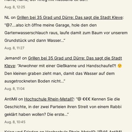
Aug. 8, 12:25
NL
on
Grillen bei 35 Grad und Dürre: Das sagt die Stadt Kleve
:
“
@7….also ich öffne meine Garage, hole den den
Gartenwasserschlauch raus, laufe damit zum Baum vor unserem
Grundstück und dann Wasser…
”
Aug. 8, 11:27
Jemand!
on
Grillen bei 35 Grad und Dürre: Das sagt die Stadt
Kleve
: “
Anwohner mit einer Gießkanne und Handschaufel?!
Den kleinen graben zieht man, damit das Wasser auf dem
ausgetrockneten Boden nicht…
”
Aug. 8, 11:04
AntiMil
on
Hochschule Rhein-Metall?
: “
@ €€€ Kennen Sie die
Geschichte, in der zwei Parteien ihren Streit von einem Rabbi
geklärt haben wollen? Die erste…
”
Aug. 8, 10:45