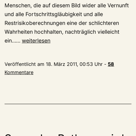
Menschen, die auf diesem Bild wider alle Vernunft
und alle Fortschrittsgläubigkeit und alle
Restrisikoberechnungen eine der schlichteren
Wahrheiten hochhalten, nachträglich vielleicht
Ein
ein……
weiterlesen
schlichtes
Danke
Veröffentlicht am
18. März 2011, 00:53 Uhr
-
58
wäre
Kommentare
vermutlich
angebracht